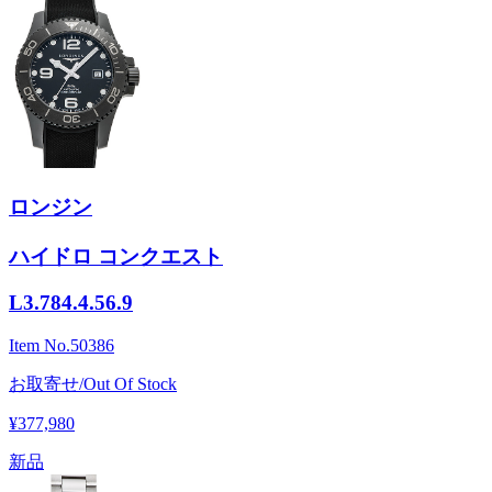
ロンジン
ハイドロ コンクエスト
L3.784.4.56.9
Item No.
50386
お取寄せ/Out Of Stock
¥377,980
新品