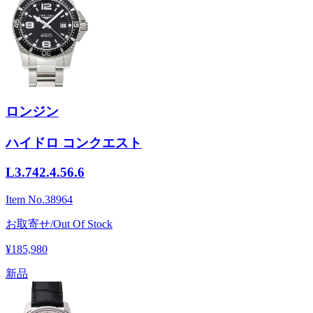
ロンジン
ハイドロ コンクエスト
L3.742.4.56.6
Item No.
38964
お取寄せ/Out Of Stock
¥185,980
新品