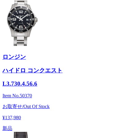
ロンジン
ハイドロ コンクエスト
L3.730.4.56.6
Item No.
50370
お取寄せ/Out Of Stock
¥137,980
新品