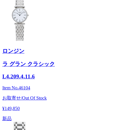
ロンジン
ラ グラン クラシック
L4.209.4.11.6
Item No.
46104
お取寄せ/Out Of Stock
¥149,850
新品