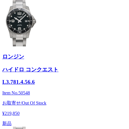
ロンジン
ハイドロ コンクエスト
L3.781.4.56.6
Item No.
50548
お取寄せ/Out Of Stock
¥219,850
新品