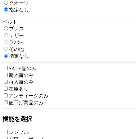
クオーツ
指定なし
ベルト
ブレス
レザー
ラバー
その他
指定なし
SALE品のみ
新入荷のみ
再入荷のみ
在庫あり
アンティークのみ
値下げ商品のみ
機能を選択
シンプル