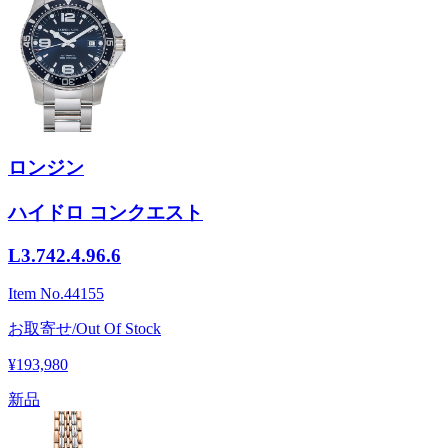
ロンジン
ハイドロ コンクエスト
L3.742.4.96.6
Item No.
44155
お取寄せ/Out Of Stock
¥193,980
新品