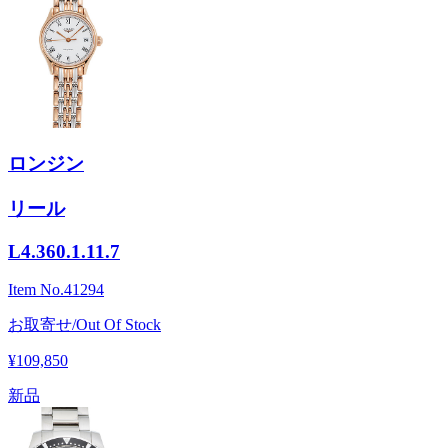
ロンジン
リール
L4.360.1.11.7
Item No.
41294
お取寄せ/Out Of Stock
¥109,850
新品