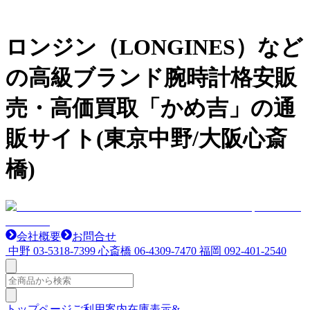
ロンジン（LONGINES）など
の高級ブランド腕時計格安販
売・高価買取「かめ吉」の通
販サイト(東京中野/大阪心斎
橋)
会社概要
お問合せ
中野
03-5318-7399
心斎橋
06-4309-7470
福岡
092-401-2540
トップページ
ご利用案内
在庫表示&