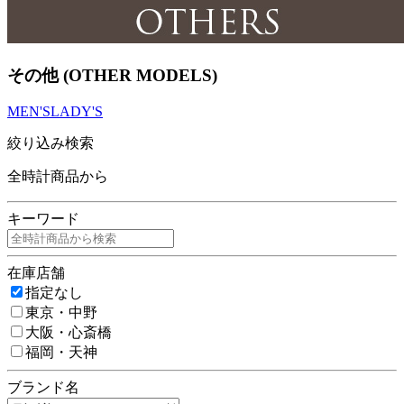
その他 (OTHER MODELS)
MEN'S
LADY'S
絞り込み検索
全時計商品から
キーワード
在庫店舗
指定なし
東京・中野
大阪・心斎橋
福岡・天神
ブランド名