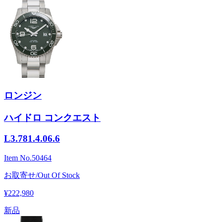
ロンジン
ハイドロ コンクエスト
L3.781.4.06.6
Item No.
50464
お取寄せ/Out Of Stock
¥222,980
新品