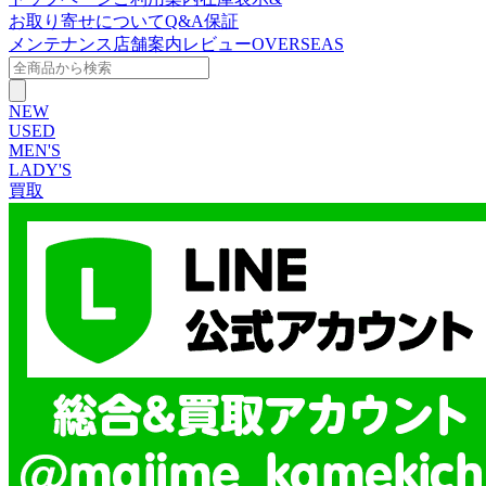
お取り寄せについて
Q&A
保証
メンテナンス
店舗案内
レビュー
OVERSEAS
NEW
USED
MEN'S
LADY'S
買取