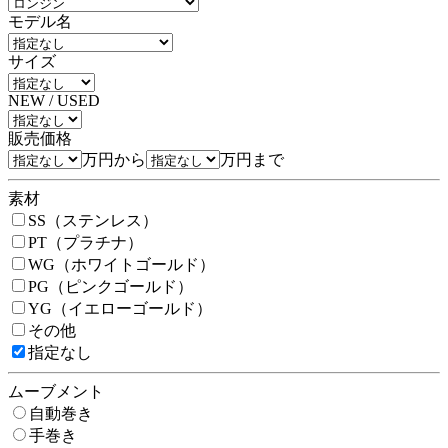
モデル名
サイズ
NEW / USED
販売価格
万円から
万円まで
素材
SS（ステンレス）
PT（プラチナ）
WG（ホワイトゴールド）
PG（ピンクゴールド）
YG（イエローゴールド）
その他
指定なし
ムーブメント
自動巻き
手巻き