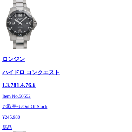
ロンジン
ハイドロ コンクエスト
L3.781.4.76.6
Item No.
50552
お取寄せ/Out Of Stock
¥245,980
新品