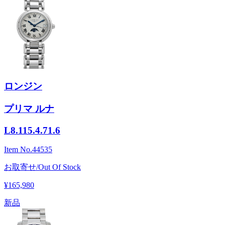
ロンジン
プリマ ルナ
L8.115.4.71.6
Item No.
44535
お取寄せ/Out Of Stock
¥165,980
新品