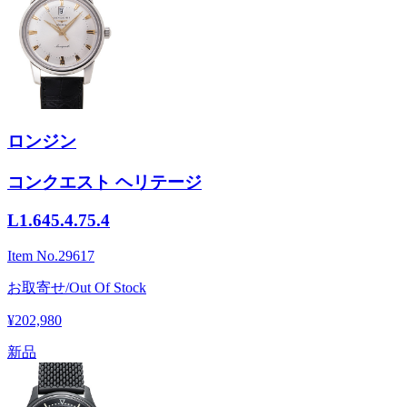
ロンジン
コンクエスト ヘリテージ
L1.645.4.75.4
Item No.
29617
お取寄せ/Out Of Stock
¥202,980
新品