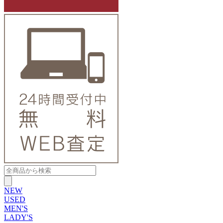
NEW
USED
MEN'S
LADY'S