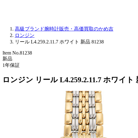
高級ブランド腕時計販売・高価買取のかめ吉
ロンジン
リール L4.259.2.11.7 ホワイト 新品 81238
Item No.
81238
新品
1
年保証
ロンジン リール L4.259.2.11.7 ホワイト