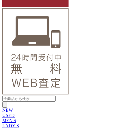
NEW
USED
MEN'S
LADY'S