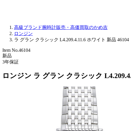
高級ブランド腕時計販売・高価買取のかめ吉
ロンジン
ラ グラン クラシック L4.209.4.11.6 ホワイト 新品 46104
Item No.
46104
新品
3
年保証
ロンジン ラ グラン クラシック L4.209.4