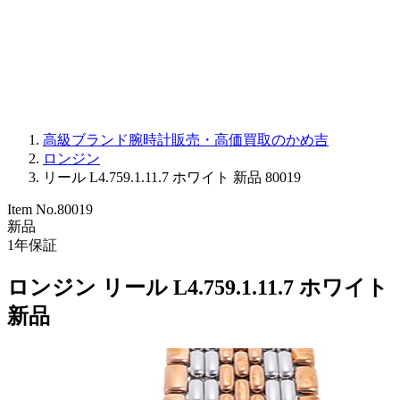
PARMIGIANI FLEURIER
OTHER BRANDS
JEWELRY
高級ブランド腕時計販売・高価買取のかめ吉
ロンジン
リール L4.759.1.11.7 ホワイト 新品 80019
Item No.
80019
新品
1
年保証
ロンジン リール L4.759.1.11.7 ホワイト
新品