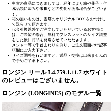
中古の商品につきましては、経年により箱や冊子・付
属品類に凹みや破損などの劣化がある場合がございま
す。
箱の無いものは、当店のオリジナル BOX をお付けし
て送らせて頂きます。
代金引換以外でご注文していただいているお客様に
は、ご希望の場合、無料でブレスレットのサイズ調整
をした後に商品を発送させていただきます。
メジャー等で手首まわりを測り、ご注文画面の特記事
項欄にご入力下さい。
サイズ調整を行いますと、返品・交換は出来ませんの
で予めご了承下さい。
ロンジン リール L4.759.1.11.7 ホワイト
のレビューはございません。
ロンジン (LONGINES) のモデル一覧