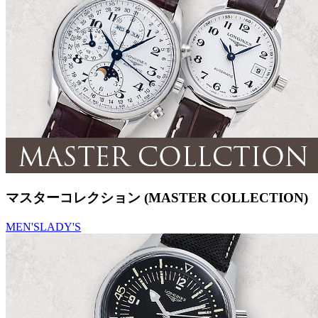
マスターコレクション (MASTER COLLECTION)
MEN'S
LADY'S