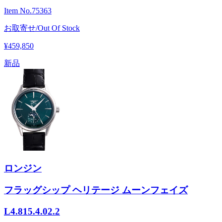
Item No.
75363
お取寄せ/Out Of Stock
¥459,850
新品
ロンジン
フラッグシップ ヘリテージ ムーンフェイズ
L4.815.4.02.2