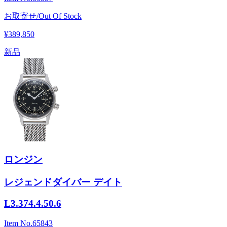
お取寄せ/Out Of Stock
¥389,850
新品
ロンジン
レジェンドダイバー デイト
L3.374.4.50.6
Item No.
65843