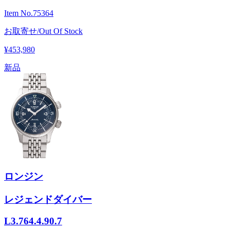
Item No.
75364
お取寄せ/Out Of Stock
¥453,980
新品
ロンジン
レジェンドダイバー
L3.764.4.90.7