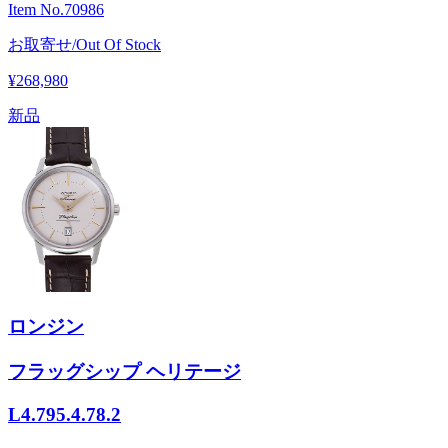
Item No.
70986
お取寄せ/Out Of Stock
¥268,980
新品
ロンジン
フラッグシップ ヘリテージ
L4.795.4.78.2