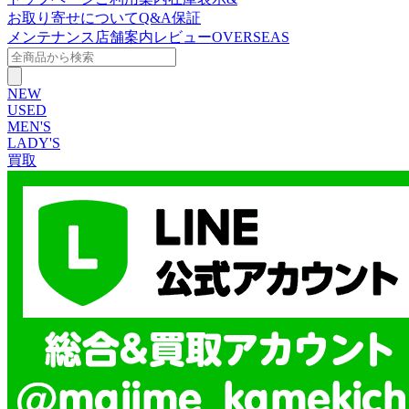
お取り寄せについて
Q&A
保証
メンテナンス
店舗案内
レビュー
OVERSEAS
NEW
USED
MEN'S
LADY'S
買取