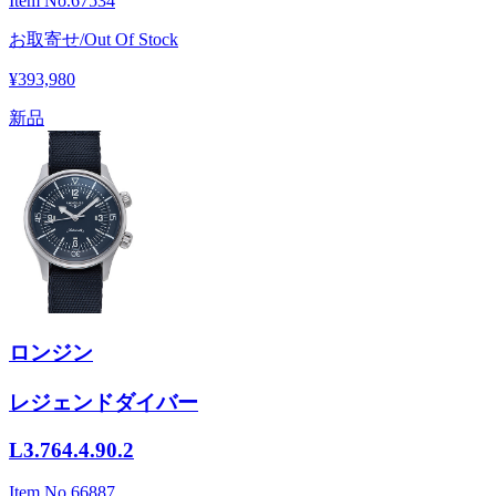
Item No.
67534
お取寄せ/Out Of Stock
¥393,980
新品
ロンジン
レジェンドダイバー
L3.764.4.90.2
Item No.
66887