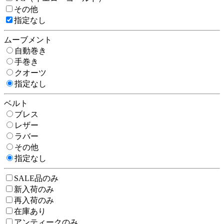
その他
指定なし
ムーブメント
自動巻き
手巻き
クオーツ
指定なし
ベルト
ブレス
レザー
ラバー
その他
指定なし
SALE品のみ
新入荷のみ
再入荷のみ
在庫あり
アンティークのみ