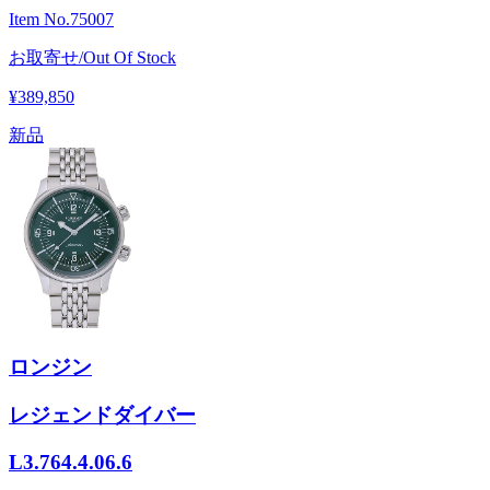
Item No.
75007
お取寄せ/Out Of Stock
¥389,850
新品
ロンジン
レジェンドダイバー
L3.764.4.06.6