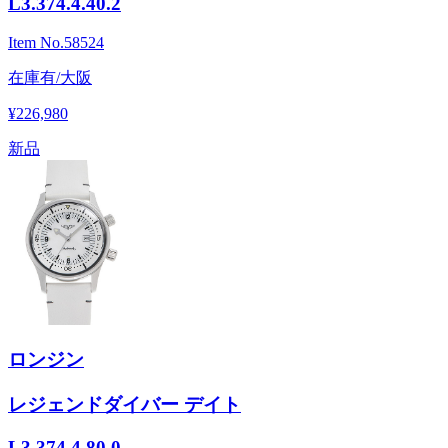
L3.374.4.40.2
Item No.
58524
在庫有/大阪
¥226,980
新品
ロンジン
レジェンドダイバー デイト
L3.374.4.80.0