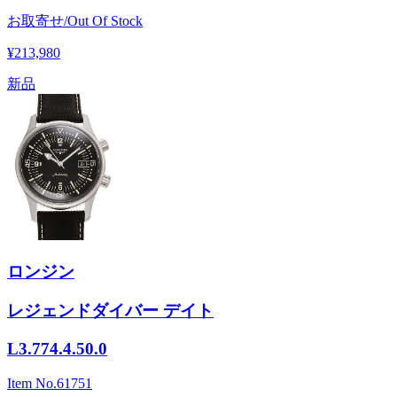
お取寄せ/Out Of Stock
¥213,980
新品
ロンジン
レジェンドダイバー デイト
L3.774.4.50.0
Item No.
61751