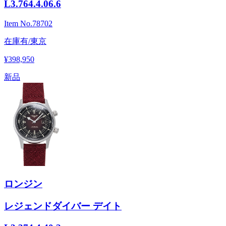
L3.764.4.06.6
Item No.
78702
在庫有/東京
¥398,950
新品
ロンジン
レジェンドダイバー デイト