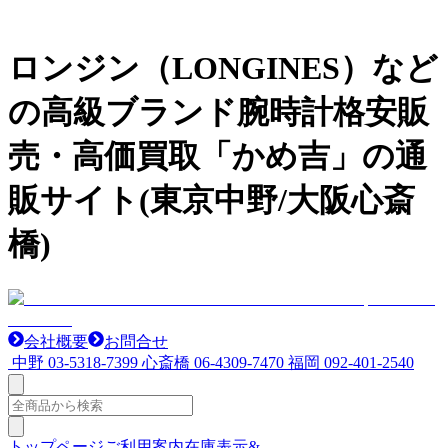
ロンジン（LONGINES）など
の高級ブランド腕時計格安販
売・高価買取「かめ吉」の通
販サイト(東京中野/大阪心斎
橋)
会社概要
お問合せ
中野
03-5318-7399
心斎橋
06-4309-7470
福岡
092-401-2540
トップページ
ご利用案内
在庫表示&