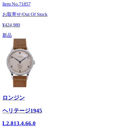
Item No.
71857
お取寄せ/Out Of Stock
¥424,980
新品
ロンジン
ヘリテージ1945
L2.813.4.66.0