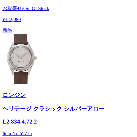
お取寄せ/Out Of Stock
¥322,980
新品
ロンジン
ヘリテージ クラシック シルバーアロー
L2.834.4.72.2
Item No.
65715