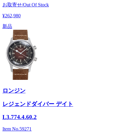
お取寄せ/Out Of Stock
¥262,980
新品
ロンジン
レジェンドダイバー デイト
L3.774.4.60.2
Item No.
59271