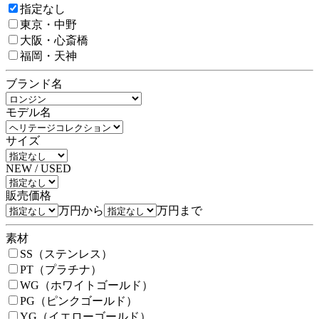
指定なし
東京・中野
大阪・心斎橋
福岡・天神
ブランド名
モデル名
サイズ
NEW / USED
販売価格
万円から
万円まで
素材
SS（ステンレス）
PT（プラチナ）
WG（ホワイトゴールド）
PG（ピンクゴールド）
YG（イエローゴールド）