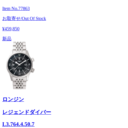
Item No.
77863
お取寄せ/Out Of Stock
¥459,850
新品
ロンジン
レジェンドダイバー
L3.764.4.50.7