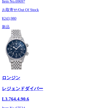
Item No.
69697
お取寄せ/Out Of Stock
¥243,980
新品
ロンジン
レジェンドダイバー
L3.764.4.90.6