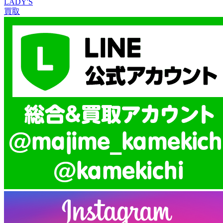
LADY'S
買取