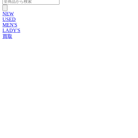
NEW
USED
MEN'S
LADY'S
買取
ROLEX
ブランドから探す
ブランドから探す
TUDOR
OMEGA
CARTIER
PATEK PHILIPPE
AUDEMARS PIGUET
A.LANGE&SOHNE
GLASHUTTE ORIGINAL
VACHERON CONSTANTIN
BREGUET
JAEGER-LECOULTRE
SEIKO
TAG Heuer
IWC
BREITLING
PANERAI
FRANCK MULLER