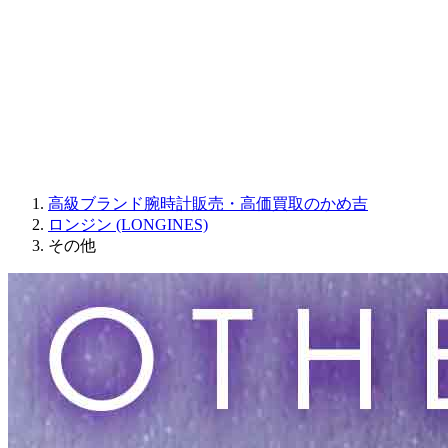
JAQUET DROZ
GRAHAM
PARMIGIANI FLEURIER
OTHER BRANDS
JEWELRY
高級ブランド腕時計販売・高価買取のかめ吉
ロンジン (LONGINES)
その他