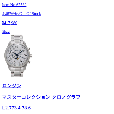
Item No.
67532
お取寄せ/Out Of Stock
¥417,980
新品
ロンジン
マスターコレクション クロノグラフ
L2.773.4.78.6