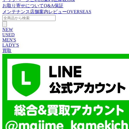
お取り寄せについて
Q&A
保証
メンテナンス
店舗案内
レビュー
OVERSEAS
NEW
USED
MEN'S
LADY'S
買取