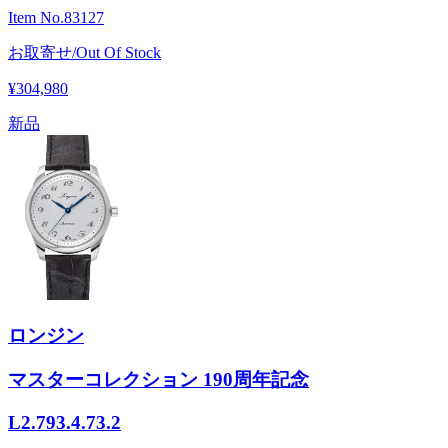
Item No.
83127
お取寄せ/Out Of Stock
¥304,980
新品
ロンジン
マスターコレクション 190周年記念
L2.793.4.73.2