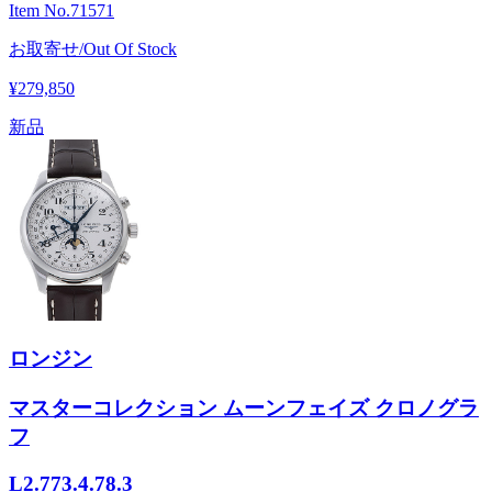
Item No.
71571
お取寄せ/Out Of Stock
¥279,850
新品
ロンジン
マスターコレクション ムーンフェイズ クロノグラ
フ
L2.773.4.78.3