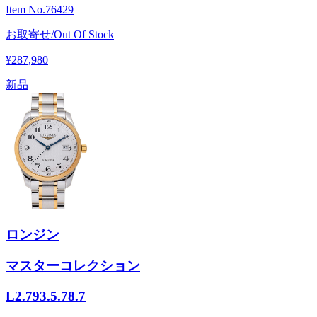
Item No.
76429
お取寄せ/Out Of Stock
¥287,980
新品
ロンジン
マスターコレクション
L2.793.5.78.7