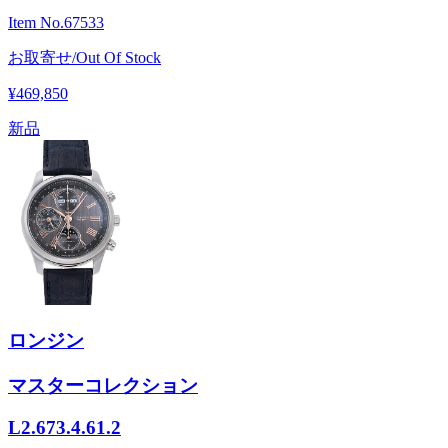
Item No.
67533
お取寄せ/Out Of Stock
¥469,850
新品
ロンジン
マスターコレクション
L2.673.4.61.2