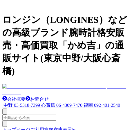
ロンジン（LONGINES）など
の高級ブランド腕時計格安販
売・高価買取「かめ吉」の通
販サイト(東京中野/大阪心斎
橋)
会社概要
お問合せ
中野
03-5318-7399
心斎橋
06-4309-7470
福岡
092-401-2540
トップページ
ご利用案内
在庫表示&