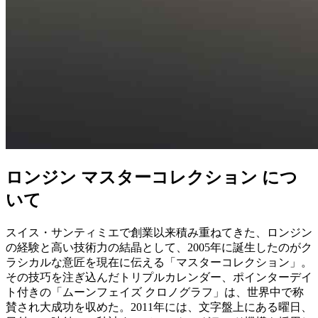
ロンジン マスターコレクション につ
いて
スイス・サンティミエで創業以来積み重ねてきた、ロンジン
の経験と高い技術力の結晶として、2005年に誕生したのがク
ラシカルな意匠を現在に伝える「マスターコレクション」。
その技巧を注ぎ込んだトリプルカレンダー、ポインターデイ
ト付きの「ムーンフェイズ クロノグラフ」は、世界中で称
賛され大成功を収めた。2011年には、文字盤上にある曜日、