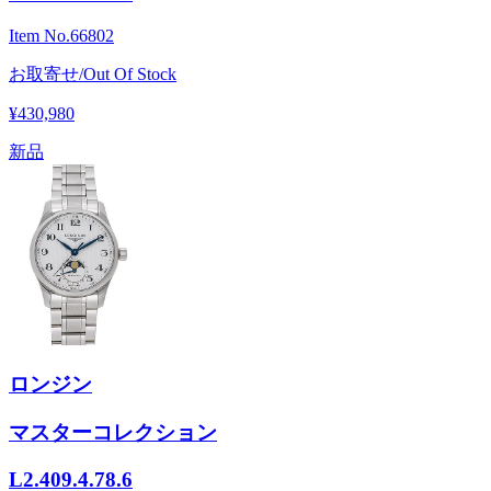
Item No.
66802
お取寄せ/Out Of Stock
¥430,980
新品
ロンジン
マスターコレクション
L2.409.4.78.6