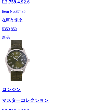
L2.759.4.92.6
Item No.
87435
在庫有/東京
¥359,850
新品
ロンジン
マスターコレクション