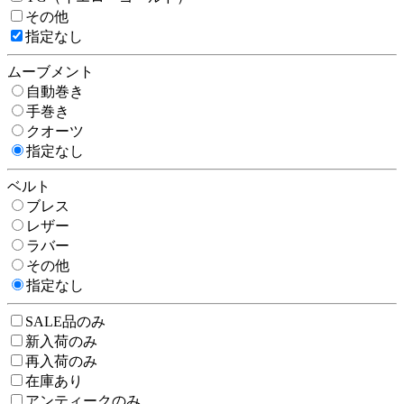
その他
指定なし
ムーブメント
自動巻き
手巻き
クオーツ
指定なし
ベルト
ブレス
レザー
ラバー
その他
指定なし
SALE品のみ
新入荷のみ
再入荷のみ
在庫あり
アンティークのみ