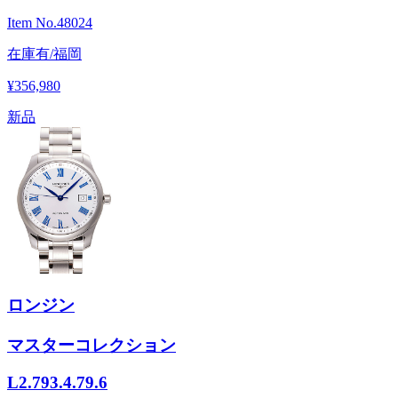
Item No.
48024
在庫有/福岡
¥356,980
新品
ロンジン
マスターコレクション
L2.793.4.79.6