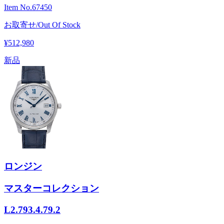
Item No.
67450
お取寄せ/Out Of Stock
¥512,980
新品
ロンジン
マスターコレクション
L2.793.4.79.2