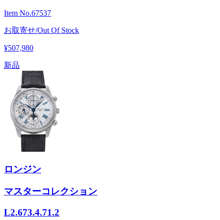
Item No.
67537
お取寄せ/Out Of Stock
¥507,980
新品
ロンジン
マスターコレクション
L2.673.4.71.2