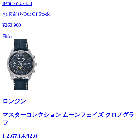
Item No.
67438
お取寄せ/Out Of Stock
¥263,980
新品
ロンジン
マスターコレクション ムーンフェイズ クロノグラ
フ
L2.673.4.92.0