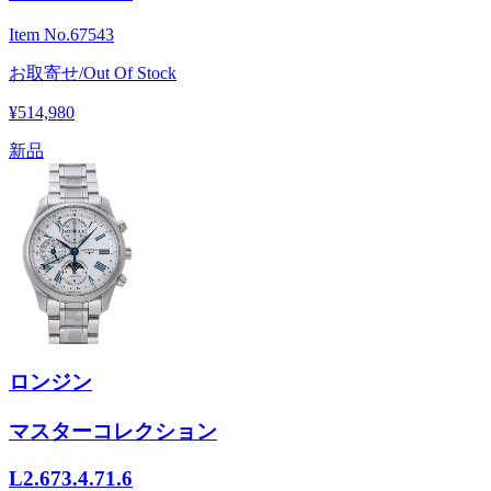
Item No.
67543
お取寄せ/Out Of Stock
¥514,980
新品
ロンジン
マスターコレクション
L2.673.4.71.6