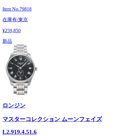
Item No.
79818
在庫有/東京
¥259,850
新品
ロンジン
マスターコレクション ムーンフェイズ
L2.919.4.51.6