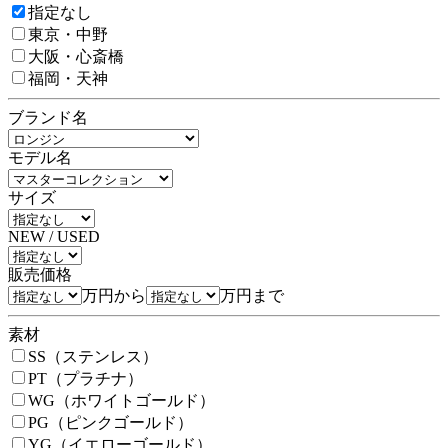
指定なし
東京・中野
大阪・心斎橋
福岡・天神
ブランド名
モデル名
サイズ
NEW / USED
販売価格
万円から
万円まで
素材
SS（ステンレス）
PT（プラチナ）
WG（ホワイトゴールド）
PG（ピンクゴールド）
YG（イエローゴールド）