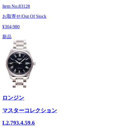
Item No.
83128
お取寄せ/Out Of Stock
¥304,980
新品
ロンジン
マスターコレクション
L2.793.4.59.6