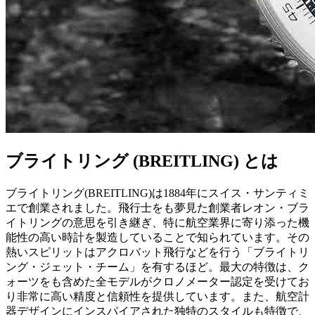
ブライトリング (BREITLING) とは
ブライトリング(BREITLING)は1884年にスイス・サンティミ
エで創業されました。飛行士をも夢見た創業者レオン・ブラ
イトリングの意思を引き継ぎ、特に航空業界に寄り添った機
能性の高い時計を製造していることで知られています。その
熱いスピリットはアクロバット飛行などを行う「ブライトリ
ング・ジェット・チーム」を有するほど。最大の特徴は、ク
ォーツをも含めた全モデルがクロノメーター認定を受けてお
り非常に高い精度と信頼性を提供しています。また、航空計
器デザインにインスパイアされた独特のスタイルも特徴で、