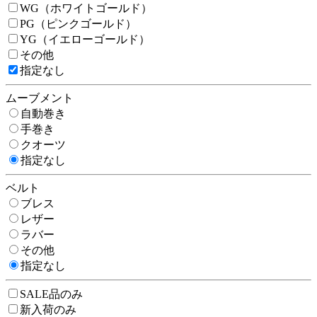
WG（ホワイトゴールド）
PG（ピンクゴールド）
YG（イエローゴールド）
その他
指定なし
ムーブメント
自動巻き
手巻き
クオーツ
指定なし
ベルト
ブレス
レザー
ラバー
その他
指定なし
SALE品のみ
新入荷のみ