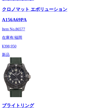
クロノマット エボリューション
A156A69PA
Item No.
86577
在庫有/福岡
¥398,950
新品
ブライトリング