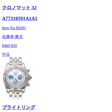
クロノマット 32
A77310591A1A1
Item No.
86281
在庫有/東京
¥469,850
中古
ブライトリング