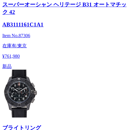
スーパーオーシャン ヘリテージ B31 オートマチッ
ク 42
AB3111161C1A1
Item No.
87306
在庫有/東京
¥761,980
新品
ブライトリング