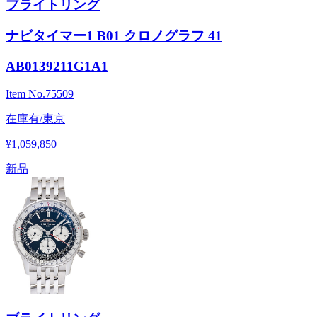
ブライトリング
ナビタイマー1 B01 クロノグラフ 41
AB0139211G1A1
Item No.
75509
在庫有/東京
¥1,059,850
新品