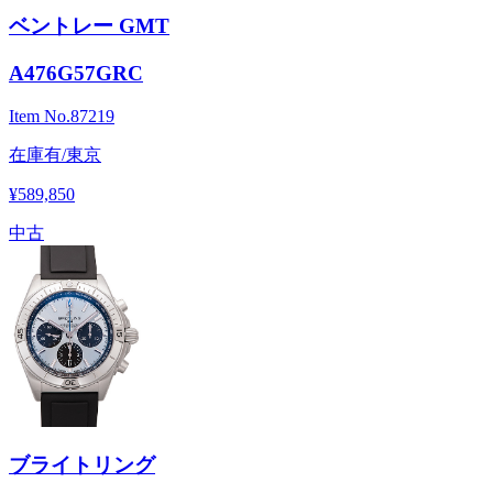
ベントレー GMT
A476G57GRC
Item No.
87219
在庫有/東京
¥589,850
中古
ブライトリング