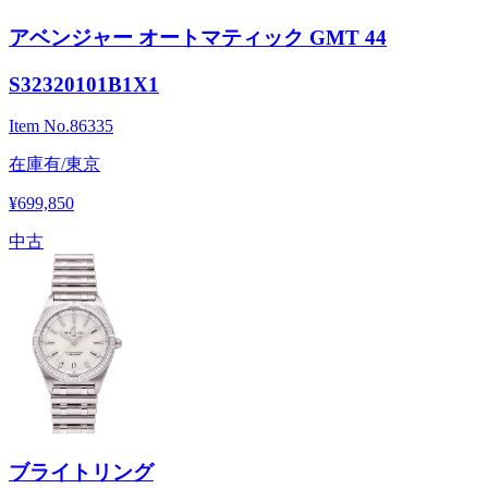
アベンジャー オートマティック GMT 44
S32320101B1X1
Item No.
86335
在庫有/東京
¥699,850
中古
ブライトリング