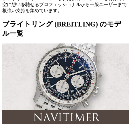
空に想いを馳せるプロフェッショナルから一般ユーザーまで
根強い支持を集めています。
ブライトリング (BREITLING) のモデ
ル一覧