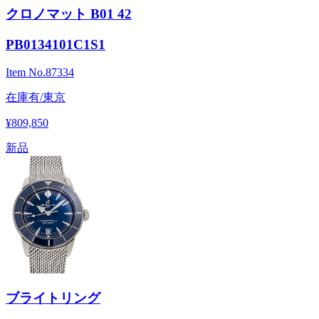
クロノマット B01 42
PB0134101C1S1
Item No.
87334
在庫有/東京
¥809,850
新品
ブライトリング