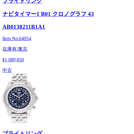
ブライトリング
ナビタイマー1 B01 クロノグラフ 43
AB0138211B1A1
Item No.
64954
在庫有/東京
¥1,089,850
中古
ブライトリング