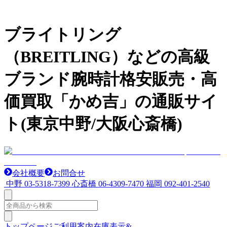
ブライトリング
（BREITLING）などの高級
ブランド腕時計格安販売・高
価買取「かめ吉」の通販サイ
ト(東京中野/大阪心斎橋)
会社概要
お問合せ
中野
03-5318-7399
心斎橋
06-4309-7470
福岡
092-401-2540
トップページ
ご利用案内
在庫表示&