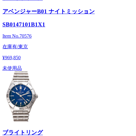
アベンジャーB01 ナイトミッション
SB0147101B1X1
Item No.
70576
在庫有/東京
¥969,850
未使用品
ブライトリング