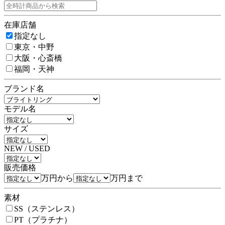
在庫店舗
指定なし
東京・中野
大阪・心斎橋
福岡・天神
ブランド名
モデル名
サイズ
NEW / USED
販売価格
万円から
万円まで
素材
SS（ステンレス）
PT（プラチナ）