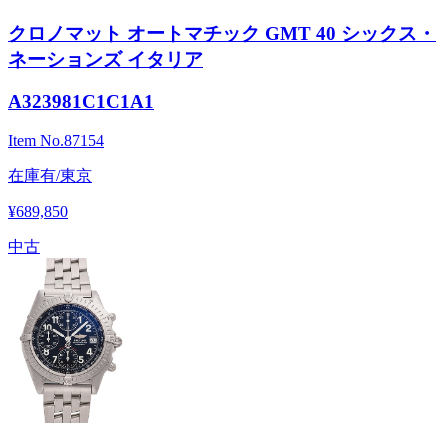
クロノマット オートマチック GMT 40 シックス・
ネーションズ イタリア
A323981C1C1A1
Item No.
87154
在庫有/東京
¥689,850
中古