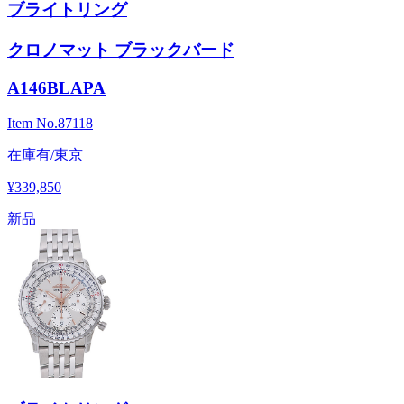
ブライトリング
クロノマット ブラックバード
A146BLAPA
Item No.
87118
在庫有/東京
¥339,850
新品