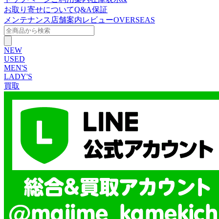
お取り寄せについて
Q&A
保証
メンテナンス
店舗案内
レビュー
OVERSEAS
NEW
USED
MEN'S
LADY'S
買取