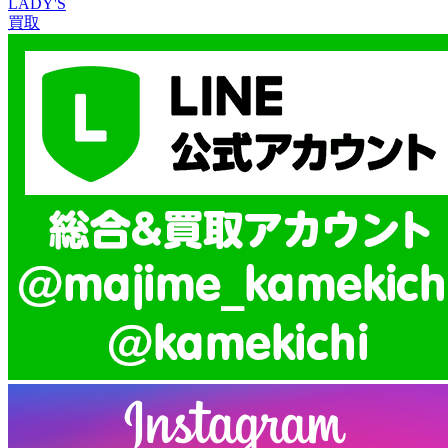
LADY'S
買取