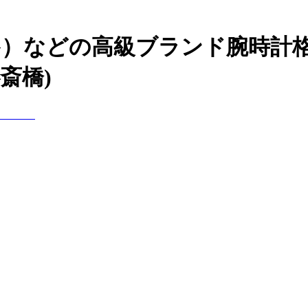
ING）などの高級ブランド腕時
斎橋)