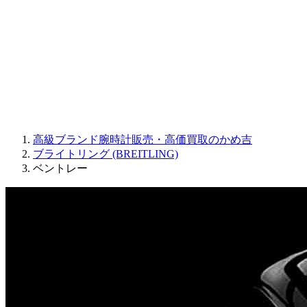
JAQUET DROZ
GRAHAM
PARMIGIANI FLEURIER
OTHER BRANDS
JEWELRY
高級ブランド腕時計販売・高価買取のかめ吉
ブライトリング (BREITLING)
ベントレー