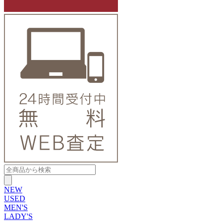
NEW
USED
MEN'S
LADY'S