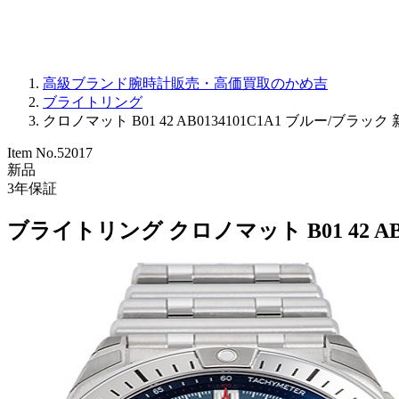
高級ブランド腕時計販売・高価買取のかめ吉
ブライトリング
クロノマット B01 42 AB0134101C1A1 ブルー/ブラック 新
Item No.
52017
新品
3
年保証
ブライトリング クロノマット B01 42 AB