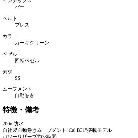
インデックス
バー
ベルト
ブレス
カラー
カーキグリーン
ベゼル
回転ベゼル
素材
SS
ムーブメント
自動巻き
特徴・備考
200m防水
自社製自動巻きムーブメント"Cal.B31"搭載モデル
パワーリザーブ約78時間