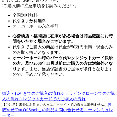
詳しくは、お問い合わせ下さい。
!
ご購入前に注意事項をお読みください。
全国送料無料
代引き手数料無料
オーバーホール永久半額
心斎橋店・福岡店に在庫がある場合は商品確認にお時
間をいただく場合がございます。
代引きでご購入の商品は代金が50万円未満、現金のみ
のお取り扱いとなります。
オーバーホール時のパーツ代やクレジットカード決済
の方、及び2006年11月以前にご購入の方は対象外とな
ります。
また、当店保証書のご提示が条件となります
ので、予めご了承ください。
振込・代引きでのご購入の流れ
ショッピングローンでのご購
入の流れ
クレジットカードでのご購入の流れ
お
【ご注意】海外にお住まいの方は、当サイトでの購入は出来ません。
取寄せ/Out Of Stock
この商品を問い合わせる
ローンシミュレ
ーター