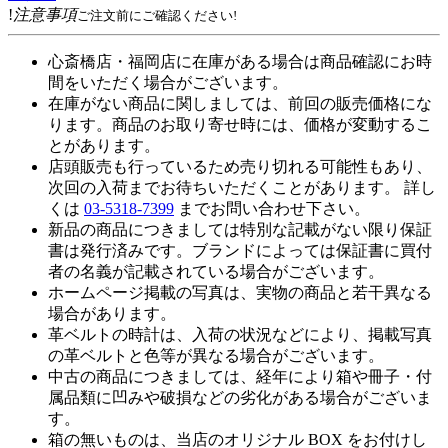
!
注意事項
ご注文前にご確認ください!
心斎橋店・福岡店に在庫がある場合は商品確認にお時
間をいただく場合がございます。
在庫がない商品に関しましては、前回の販売価格にな
ります。商品のお取り寄せ時には、価格が変動するこ
とがあります。
店頭販売も行っているため売り切れる可能性もあり、
次回の入荷までお待ちいただくことがあります。 詳し
くは
03-5318-7399
までお問い合わせ下さい。
新品の商品につきましては特別な記載がない限り保証
書は発行済みです。ブランドによっては保証書に買付
者の名義が記載されている場合がございます。
ホームページ掲載の写真は、実物の商品と若干異なる
場合があります。
革ベルトの時計は、入荷の状況などにより、掲載写真
の革ベルトと色等が異なる場合がございます。
中古の商品につきましては、経年により箱や冊子・付
属品類に凹みや破損などの劣化がある場合がございま
す。
箱の無いものは、当店のオリジナル BOX をお付けし