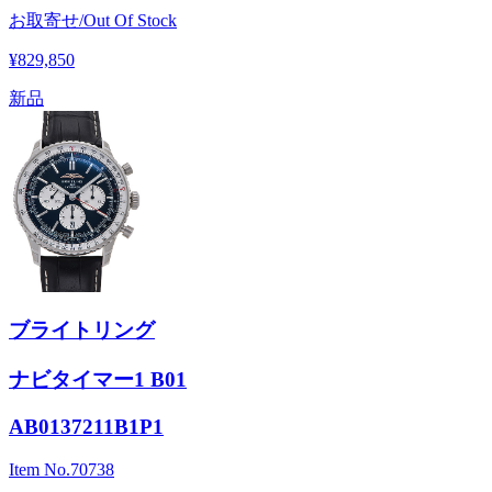
お取寄せ/Out Of Stock
¥829,850
新品
ブライトリング
ナビタイマー1 B01
AB0137211B1P1
Item No.
70738