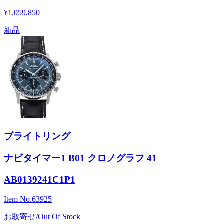
¥1,059,850
新品
ブライトリング
ナビタイマー1 B01 クロノグラフ 41
AB0139241C1P1
Item No.
63925
お取寄せ/Out Of Stock