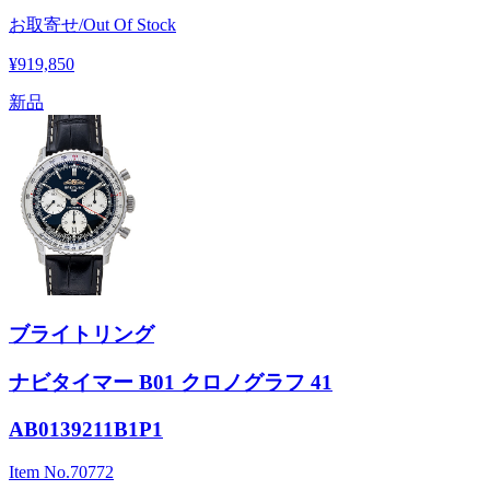
お取寄せ/Out Of Stock
¥919,850
新品
ブライトリング
ナビタイマー B01 クロノグラフ 41
AB0139211B1P1
Item No.
70772