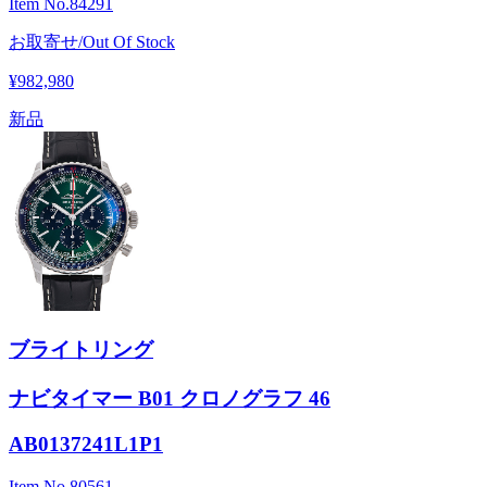
Item No.
84291
お取寄せ/Out Of Stock
¥982,980
新品
ブライトリング
ナビタイマー B01 クロノグラフ 46
AB0137241L1P1
Item No.
80561