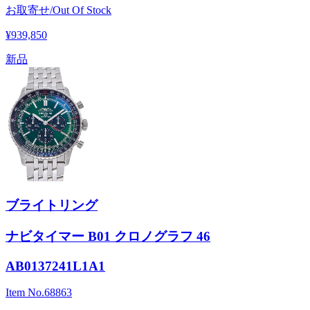
お取寄せ/Out Of Stock
¥939,850
新品
ブライトリング
ナビタイマー B01 クロノグラフ 46
AB0137241L1A1
Item No.
68863