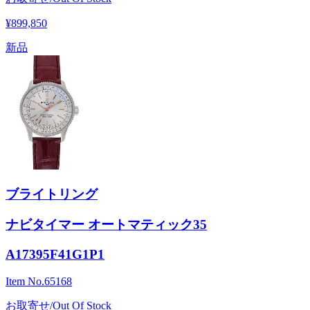
¥899,850
新品
ブライトリング
ナビタイマー オートマティック35
A17395F41G1P1
Item No.
65168
お取寄せ/Out Of Stock