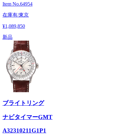
Item No.
64954
在庫有/東京
¥1,089,850
新品
ブライトリング
ナビタイマーGMT
A32310211G1P1