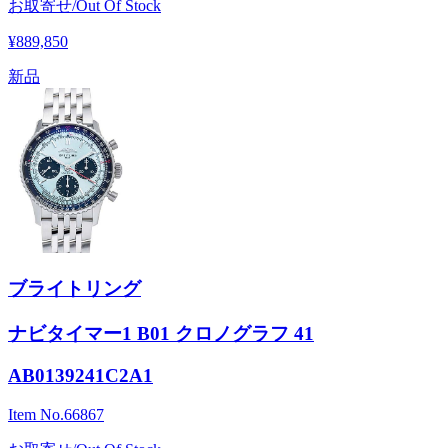
お取寄せ/Out Of Stock
¥889,850
新品
ブライトリング
ナビタイマー1 B01 クロノグラフ 41
AB0139241C2A1
Item No.
66867