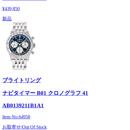
¥439,850
新品
ブライトリング
ナビタイマー B01 クロノグラフ 41
AB0139211B1A1
Item No.
64958
お取寄せ/Out Of Stock