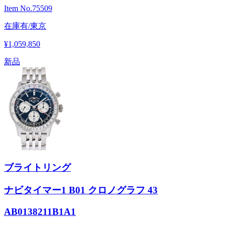
Item No.
75509
在庫有/東京
¥1,059,850
新品
ブライトリング
ナビタイマー1 B01 クロノグラフ 43
AB0138211B1A1