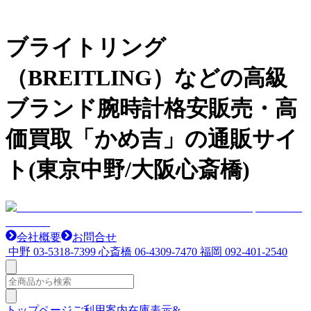
ブライトリング
（BREITLING）などの高級
ブランド腕時計格安販売・高
価買取「かめ吉」の通販サイ
ト(東京中野/大阪心斎橋)
会社概要
お問合せ
中野
03-5318-7399
心斎橋
06-4309-7470
福岡
092-401-2540
トップページ
ご利用案内
在庫表示&