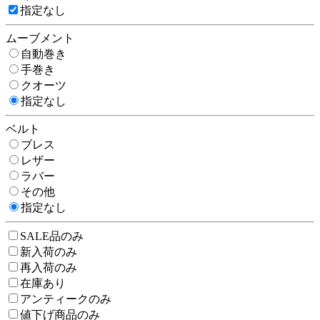
指定なし
ムーブメント
自動巻き
手巻き
クオーツ
指定なし
ベルト
ブレス
レザー
ラバー
その他
指定なし
SALE品のみ
新入荷のみ
再入荷のみ
在庫あり
アンティークのみ
値下げ商品のみ