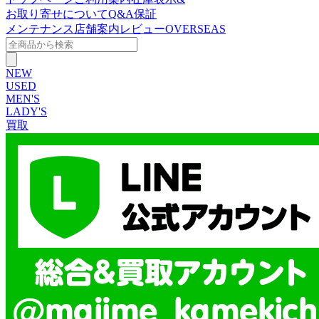
お取り寄せについて
Q&A
保証
メンテナンス
店舗案内
レビュー
OVERSEAS
NEW
USED
MEN'S
LADY'S
買取