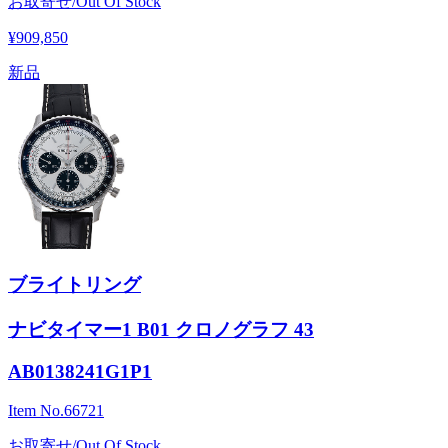
お取寄せ/Out Of Stock
¥909,850
新品
ブライトリング
ナビタイマー1 B01 クロノグラフ 43
AB0138241G1P1
Item No.
66721
お取寄せ/Out Of Stock