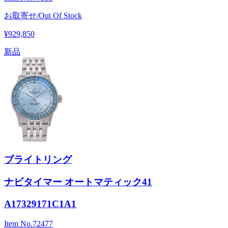
お取寄せ/Out Of Stock
¥929,850
新品
ブライトリング
ナビタイマー オートマティック41
A17329171C1A1
Item No.
72477