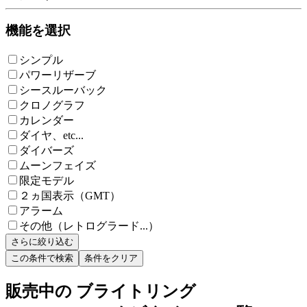
機能を選択
シンプル
パワーリザーブ
シースルーバック
クロノグラフ
カレンダー
ダイヤ、etc...
ダイバーズ
ムーンフェイズ
限定モデル
２ヵ国表示（GMT）
アラーム
その他（レトログラード...）
さらに絞り込む
この条件で検索
条件をクリア
販売中の ブライトリング