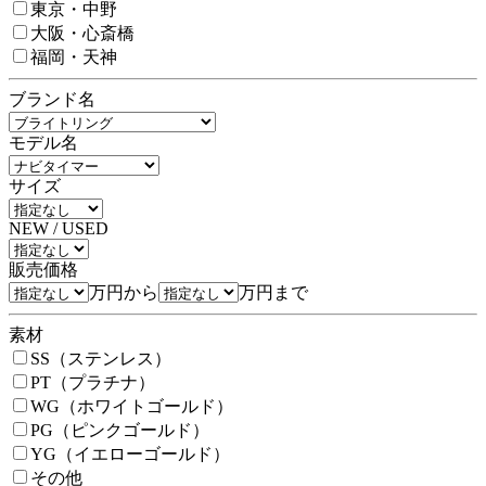
東京・中野
大阪・心斎橋
福岡・天神
ブランド名
モデル名
サイズ
NEW / USED
販売価格
万円から
万円まで
素材
SS（ステンレス）
PT（プラチナ）
WG（ホワイトゴールド）
PG（ピンクゴールド）
YG（イエローゴールド）
その他