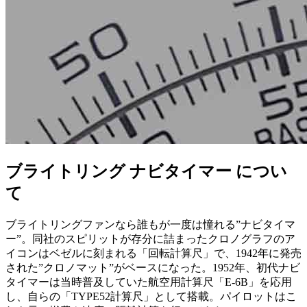
ブライトリング ナビタイマー につい
て
ブライトリングファンなら誰もが一度は憧れる”ナビタイマ
ー”。同社のスピリットが存分に詰まったクロノグラフのア
イコンはベゼルに刻まれる「回転計算尺」で、1942年に発売
された”クロノマット”がベースになった。1952年、初代ナビ
タイマーは当時普及していた航空用計算尺「E-6B」を応用
し、自らの「TYPE52計算尺」として搭載。パイロットはこ