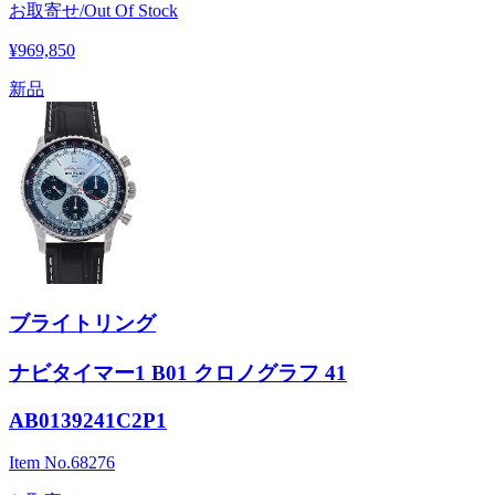
お取寄せ/Out Of Stock
¥969,850
新品
ブライトリング
ナビタイマー1 B01 クロノグラフ 41
AB0139241C2P1
Item No.
68276