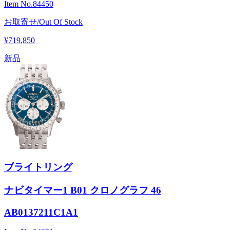
Item No.
84450
お取寄せ/Out Of Stock
¥719,850
新品
ブライトリング
ナビタイマー1 B01 クロノグラフ 46
AB0137211C1A1