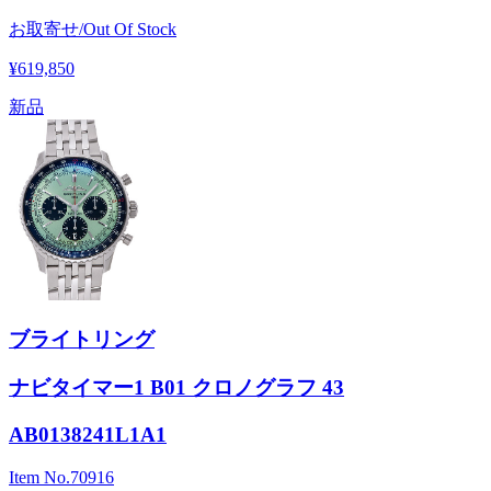
お取寄せ/Out Of Stock
¥619,850
新品
ブライトリング
ナビタイマー1 B01 クロノグラフ 43
AB0138241L1A1
Item No.
70916