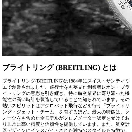
ブライトリング (BREITLING) とは
ブライトリング(BREITLING)は1884年にスイス・サンティミ
エで創業されました。飛行士をも夢見た創業者レオン・ブラ
イトリングの意思を引き継ぎ、特に航空業界に寄り添った機
能性の高い時計を製造していることで知られています。その
熱いスピリットはアクロバット飛行などを行う「ブライトリ
ング・ジェット・チーム」を有するほど。最大の特徴は、ク
ォーツをも含めた全モデルがクロノメーター認定を受けてお
り非常に高い精度と信頼性を提供しています。また、航空計
器デザインにインスパイアされた独特のスタイルも特徴で、