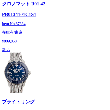
クロノマット B01 42
PB0134101C1S1
Item No.
87334
在庫有/東京
¥809,850
新品
ブライトリング