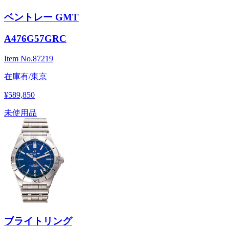
ベントレー GMT
A476G57GRC
Item No.
87219
在庫有/東京
¥589,850
未使用品
ブライトリング