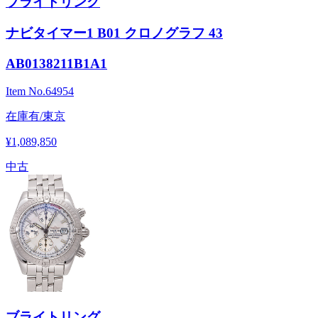
ブライトリング
ナビタイマー1 B01 クロノグラフ 43
AB0138211B1A1
Item No.
64954
在庫有/東京
¥1,089,850
中古
ブライトリング