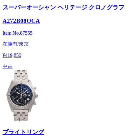
スーパーオーシャン ヘリテージ クロノグラフ
A272B08OCA
Item No.
87555
在庫有/東京
¥419,850
中古
ブライトリング