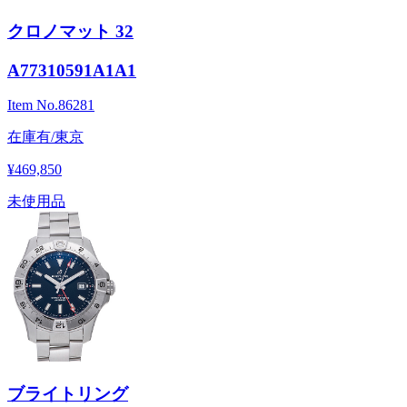
クロノマット 32
A77310591A1A1
Item No.
86281
在庫有/東京
¥469,850
未使用品
ブライトリング