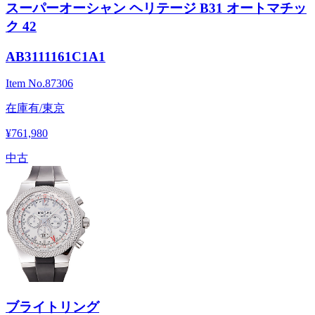
スーパーオーシャン ヘリテージ B31 オートマチッ
ク 42
AB3111161C1A1
Item No.
87306
在庫有/東京
¥761,980
中古
ブライトリング