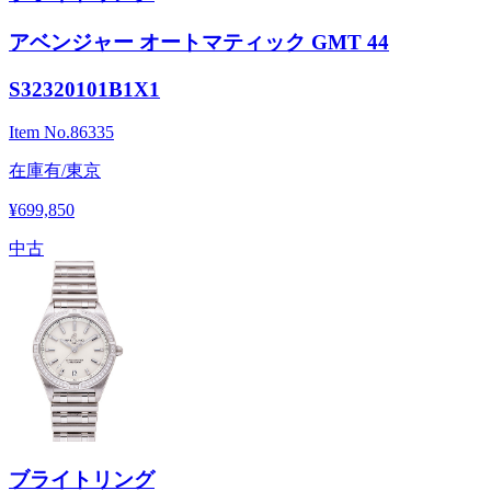
アベンジャー オートマティック GMT 44
S32320101B1X1
Item No.
86335
在庫有/東京
¥699,850
中古
ブライトリング