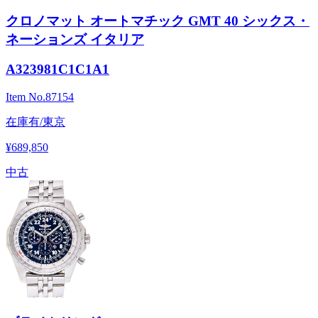
クロノマット オートマチック GMT 40 シックス・
ネーションズ イタリア
A323981C1C1A1
Item No.
87154
在庫有/東京
¥689,850
中古