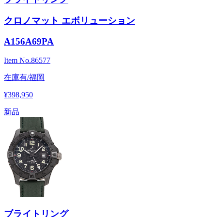
クロノマット エボリューション
A156A69PA
Item No.
86577
在庫有/福岡
¥398,950
新品
ブライトリング