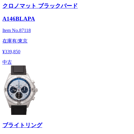
クロノマット ブラックバード
A146BLAPA
Item No.
87118
在庫有/東京
¥339,850
中古
ブライトリング