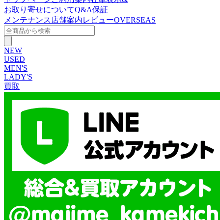
お取り寄せについて
Q&A
保証
メンテナンス
店舗案内
レビュー
OVERSEAS
NEW
USED
MEN'S
LADY'S
買取