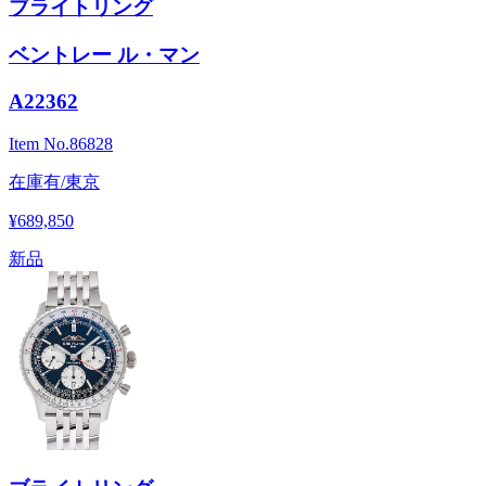
ブライトリング
ベントレー ル・マン
A22362
Item No.
86828
在庫有/東京
¥689,850
新品