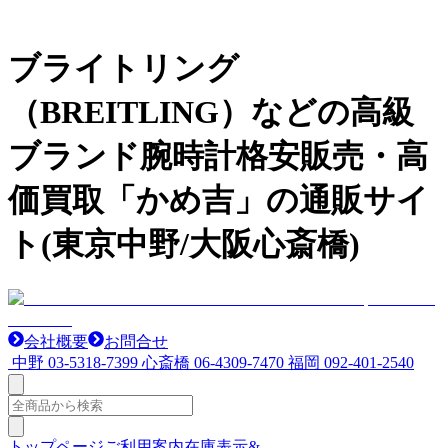
ブライトリング
（BREITLING）などの高級
ブランド腕時計格安販売・高
価買取「かめ吉」の通販サイ
ト(東京中野/大阪心斎橋)
会社概要
お問合せ
中野
03-5318-7399
心斎橋
06-4309-7470
福岡
092-401-2540
トップページ
ご利用案内
在庫表示&