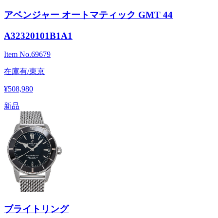
アベンジャー オートマティック GMT 44
A32320101B1A1
Item No.
69679
在庫有/東京
¥508,980
新品
ブライトリング