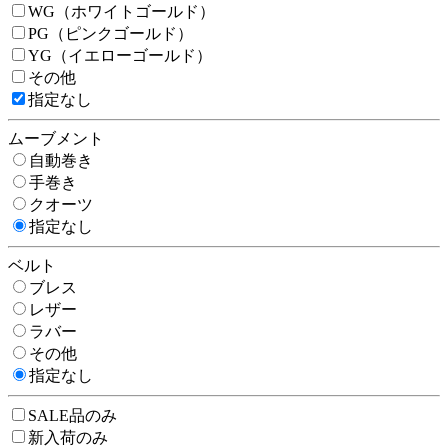
WG（ホワイトゴールド）
PG（ピンクゴールド）
YG（イエローゴールド）
その他
指定なし
ムーブメント
自動巻き
手巻き
クオーツ
指定なし
ベルト
ブレス
レザー
ラバー
その他
指定なし
SALE品のみ
新入荷のみ