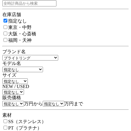
在庫店舗
指定なし
東京・中野
大阪・心斎橋
福岡・天神
ブランド名
モデル名
サイズ
NEW / USED
販売価格
万円から
万円まで
素材
SS（ステンレス）
PT（プラチナ）