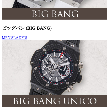
ビッグバン (BIG BANG)
MEN'S
LADY'S