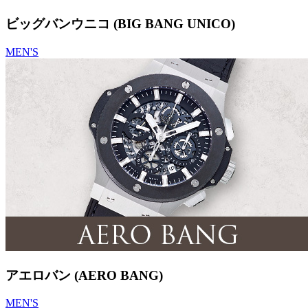
ビッグバンウニコ (BIG BANG UNICO)
MEN'S
アエロバン (AERO BANG)
MEN'S