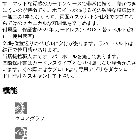
す。マットな質感のカーボンケースで非常に軽く、傷がつき
にくいのが特徴です。ホワイトが混じるその独特な模様は唯
一無二の1本となります。両面がスケルトン仕様でウブロな
らではのメカニカルな雰囲気を楽しめます。
付属品：保証書(2022年 カードレス)・BOX・替えベルト(純
正・使用感有)
※2時位置辺りのベゼルに欠けがあります。ラバーベルトは
純正で使用感があります。
当店提携職人にてオーバーホールを施してあります。
国際保証書はカードレスタイプとなり付属しない場合がござ
います。その際にはウブロHPより専用アプリをダウンロー
ドし時計をスキャンして下さい。
機能
クロノグラフ