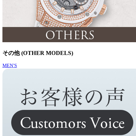
その他 (OTHER MODELS)
MEN'S