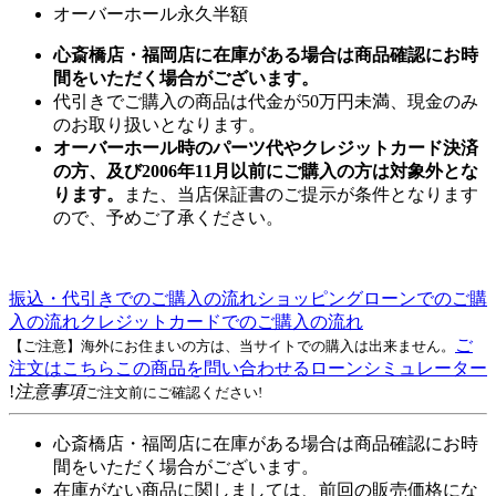
オーバーホール永久半額
心斎橋店・福岡店に在庫がある場合は商品確認にお時
間をいただく場合がございます。
代引きでご購入の商品は代金が50万円未満、現金のみ
のお取り扱いとなります。
オーバーホール時のパーツ代やクレジットカード決済
の方、及び2006年11月以前にご購入の方は対象外とな
ります。
また、当店保証書のご提示が条件となります
ので、予めご了承ください。
振込・代引きでのご購入の流れ
ショッピングローンでのご購
入の流れ
クレジットカードでのご購入の流れ
ご
【ご注意】海外にお住まいの方は、当サイトでの購入は出来ません。
注文はこちら
この商品を問い合わせる
ローンシミュレーター
!
注意事項
ご注文前にご確認ください!
心斎橋店・福岡店に在庫がある場合は商品確認にお時
間をいただく場合がございます。
在庫がない商品に関しましては、前回の販売価格にな