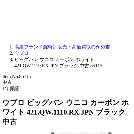
PARMIGIANI FLEURIER
OTHER BRANDS
JEWELRY
高級ブランド腕時計販売・高価買取のかめ吉
ウブロ
ビッグバン ウニコ カーボン ホワイト
421.QW.1110.RX.JPN ブラック 中古 85115
Item No.
85115
中古
1
年保証
ウブロ ビッグバン ウニコ カーボン ホ
ワイト 421.QW.1110.RX.JPN ブラック
中古