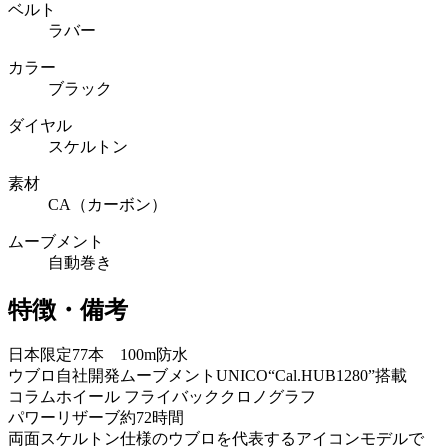
ベルト
ラバー
カラー
ブラック
ダイヤル
スケルトン
素材
CA（カーボン）
ムーブメント
自動巻き
特徴・備考
日本限定77本 100m防水
ウブロ自社開発ムーブメントUNICO“Cal.HUB1280”搭載
コラムホイール フライバッククロノグラフ
パワーリザーブ約72時間
両面スケルトン仕様のウブロを代表するアイコンモデルで