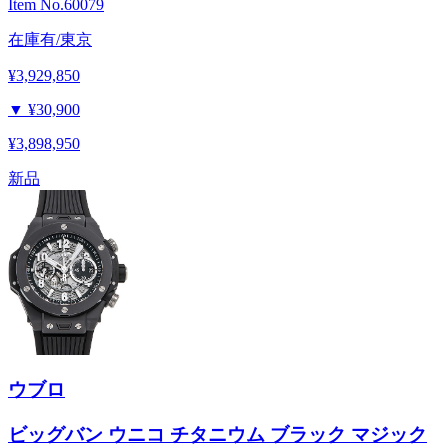
Item No.
60079
在庫有/東京
¥3,929,850
▼
¥30,900
¥3,898,950
新品
ウブロ
ビッグバン ウニコ チタニウム ブラック マジック