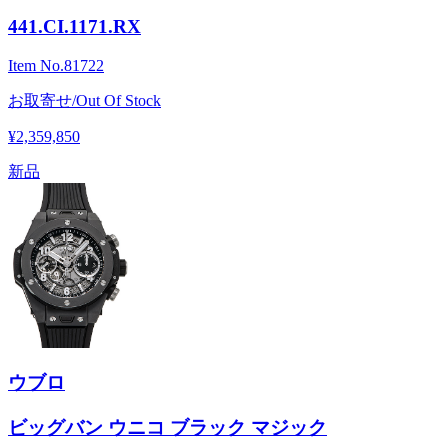
441.CI.1171.RX
Item No.
81722
お取寄せ/Out Of Stock
¥2,359,850
新品
ウブロ
ビッグバン ウニコ ブラック マジック