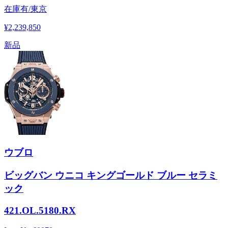
在庫有/東京
¥2,239,850
新品
ウブロ
ビッグバン ウニコ キングゴールド ブルー セラミ
ック
421.OL.5180.RX