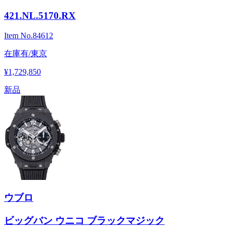
421.NL.5170.RX
Item No.
84612
在庫有/東京
¥1,729,850
新品
ウブロ
ビッグバン ウニコ ブラックマジック