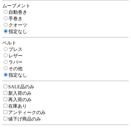
ムーブメント
自動巻き
手巻き
クオーツ
指定なし
ベルト
ブレス
レザー
ラバー
その他
指定なし
SALE品のみ
新入荷のみ
再入荷のみ
在庫あり
アンティークのみ
値下げ商品のみ