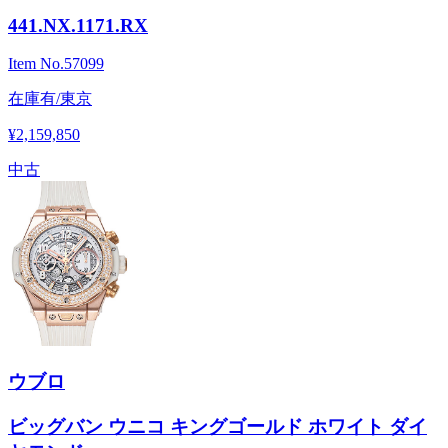
441.NX.1171.RX
Item No.
57099
在庫有/東京
¥2,159,850
中古
ウブロ
ビッグバン ウニコ キングゴールド ホワイト ダイ