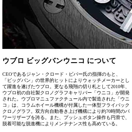
ウブロ ビッグバンウニコ について
CEOであるジャン・クロード・ビバー氏の指揮のもと、
「ビッグバン」の世界的ヒットによりウォッチメーカーとし
て躍進を遂げたウブロ。更なる飛翔の切り札として2010年、
ウブロ初の自社製クロノグラフキャリバー「ウニコ」が開発
された。ウブロマニュファクチュール内で製造された「ウニ
コ」は、コラムホイール機構が付属した一体型フライバック
クロノグラフ。双方向自動巻き上げ機構により約70時間のパ
ワーリザーブを誇る。また、プッシュボタン操作も円滑で、
脱着可能な脱進機によりメンテナンス性も高めている。