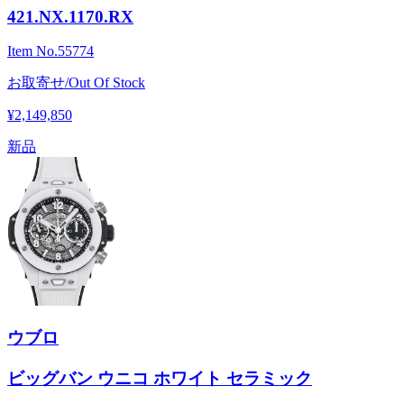
421.NX.1170.RX
Item No.
55774
お取寄せ/Out Of Stock
¥2,149,850
新品
ウブロ
ビッグバン ウニコ ホワイト セラミック