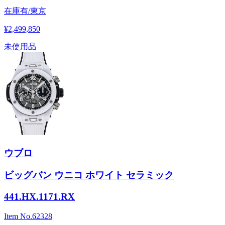
在庫有/東京
¥2,499,850
未使用品
ウブロ
ビッグバン ウニコ ホワイト セラミック
441.HX.1171.RX
Item No.
62328