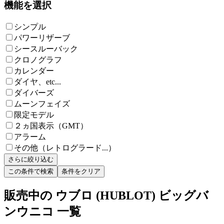
機能を選択
シンプル
パワーリザーブ
シースルーバック
クロノグラフ
カレンダー
ダイヤ、etc...
ダイバーズ
ムーンフェイズ
限定モデル
２ヵ国表示（GMT）
アラーム
その他（レトログラード...）
さらに絞り込む
この条件で検索
条件をクリア
販売中の ウブロ (HUBLOT) ビッグバ
ンウニコ 一覧