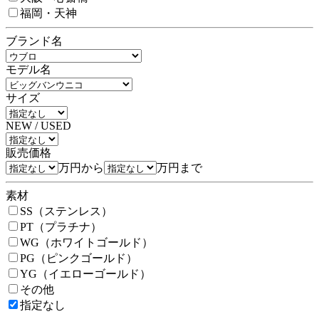
福岡・天神
ブランド名
モデル名
サイズ
NEW / USED
販売価格
万円から
万円まで
素材
SS（ステンレス）
PT（プラチナ）
WG（ホワイトゴールド）
PG（ピンクゴールド）
YG（イエローゴールド）
その他
指定なし