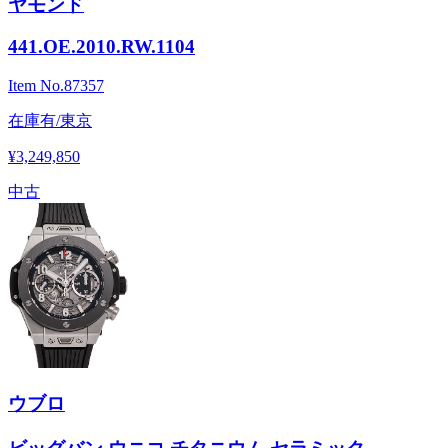
ヤモンド
441.OE.2010.RW.1104
Item No.
87357
在庫有/東京
¥3,249,850
中古
ウブロ