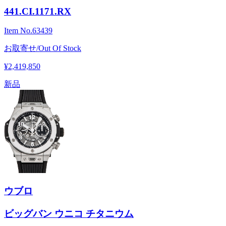
441.CI.1171.RX
Item No.
63439
お取寄せ/Out Of Stock
¥2,419,850
新品
ウブロ
ビッグバン ウニコ チタニウム