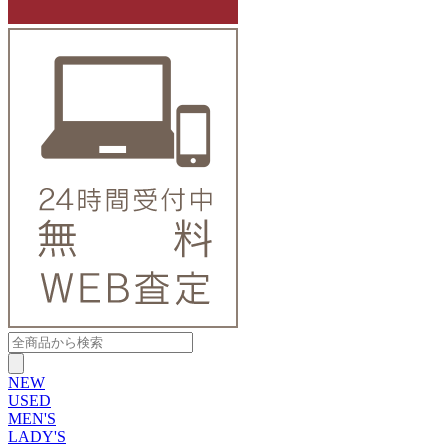
NEW
USED
MEN'S
LADY'S