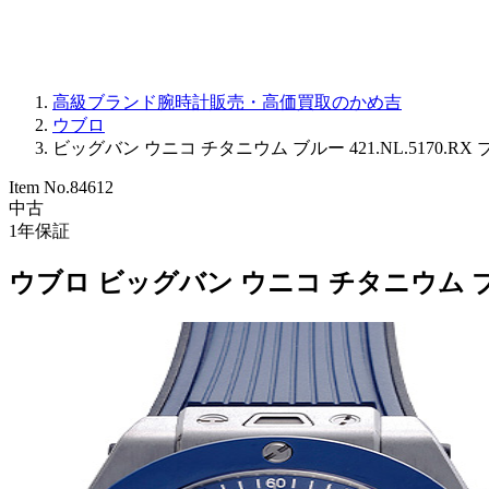
高級ブランド腕時計販売・高価買取のかめ吉
ウブロ
ビッグバン ウニコ チタニウム ブルー 421.NL.5170.RX ブ
Item No.
84612
中古
1
年保証
ウブロ ビッグバン ウニコ チタニウム ブルー 