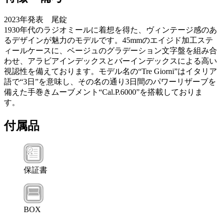
2023年発表 尾錠
1930年代のラジオミールに着想を得た、ヴィンテージ感のあ
るデザインが魅力のモデルです。45mmのエイジド加工ステ
ィールケースに、ベージュのグラデーション文字盤を組み合
わせ、アラビアインデックスとバーインデックスによる高い
視認性を備えております。モデル名の“Tre Giorni”はイタリア
語で“3日”を意味し、その名の通り3日間のパワーリザーブを
備えた手巻きムーブメント“Cal.P.6000”を搭載しておりま
す。
付属品
保証書
BOX