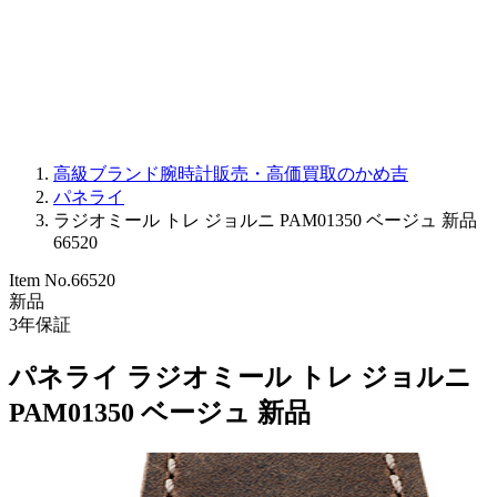
PARMIGIANI FLEURIER
OTHER BRANDS
JEWELRY
高級ブランド腕時計販売・高価買取のかめ吉
パネライ
ラジオミール トレ ジョルニ PAM01350 ベージュ 新品
66520
Item No.
66520
新品
3
年保証
パネライ ラジオミール トレ ジョルニ
PAM01350 ベージュ 新品