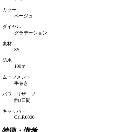
カラー
ベージュ
ダイヤル
グラデーション
素材
SS
防水
100ｍ
ムーブメント
手巻き
パワーリザーブ
約3日間
キャリバー
Cal.P.6000
特徴・備考