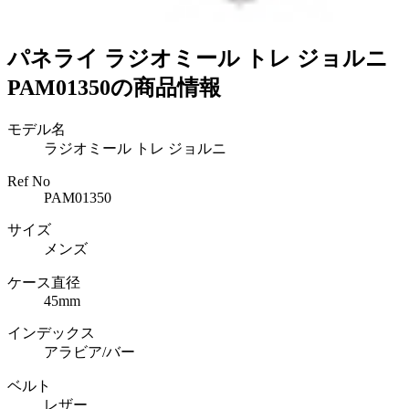
パネライ ラジオミール トレ ジョルニ
PAM01350の商品情報
モデル名
ラジオミール トレ ジョルニ
Ref No
PAM01350
サイズ
メンズ
ケース直径
45mm
インデックス
アラビア/バー
ベルト
レザー