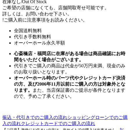
在庫なし/Out Of Stock
ご希望の店舗になくても、店舗間取寄せ可能です。
詳しくは、お問い合わせ下さい。
!
ご購入前に注意事項をお読みください。
全国送料無料
代引き手数料無料
オーバーホール永久半額
心斎橋店・福岡店に在庫がある場合は商品確認にお時
間をいただく場合がございます。
代引きでご購入の商品は代金が50万円未満、現金のみ
のお取り扱いとなります。
オーバーホール時のパーツ代やクレジットカード決済
の方、及び2006年11月以前にご購入の方は対象外とな
ります。
また、当店保証書のご提示が条件となります
ので、予めご了承ください。
振込・代引きでのご購入の流れ
ショッピングローンでのご購
入の流れ
クレジットカードでのご購入の流れ
お
【ご注意】海外にお住まいの方は、当サイトでの購入は出来ません。