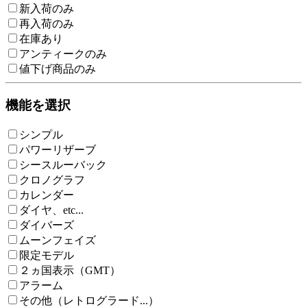
新入荷のみ
再入荷のみ
在庫あり
アンティークのみ
値下げ商品のみ
機能を選択
シンプル
パワーリザーブ
シースルーバック
クロノグラフ
カレンダー
ダイヤ、etc...
ダイバーズ
ムーンフェイズ
限定モデル
２ヵ国表示（GMT）
アラーム
その他（レトログラード...）