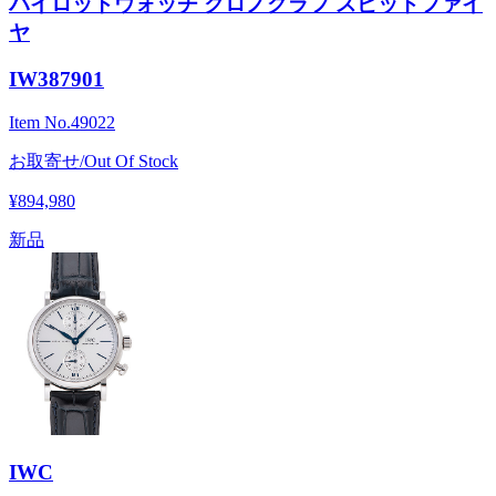
パイロットウォッチ クロノグラフ スピットファイ
ヤ
IW387901
Item No.
49022
お取寄せ/Out Of Stock
¥894,980
新品
IWC