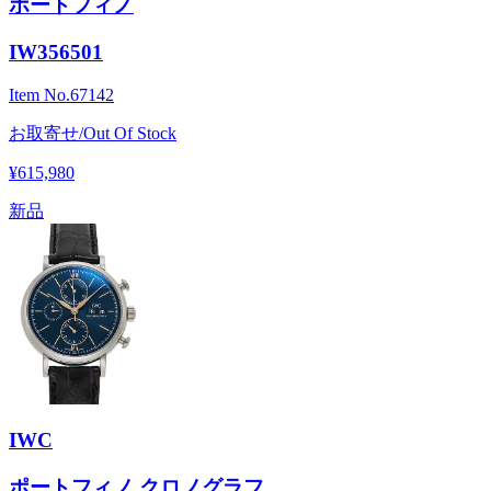
ポートフィノ
IW356501
Item No.
67142
お取寄せ/Out Of Stock
¥615,980
新品
IWC
ポートフィノ クロノグラフ