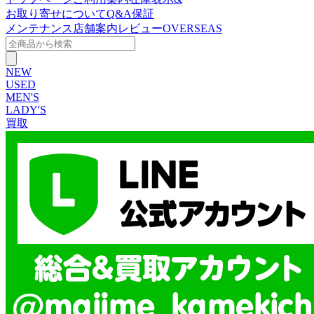
お取り寄せについて
Q&A
保証
メンテナンス
店舗案内
レビュー
OVERSEAS
NEW
USED
MEN'S
LADY'S
買取