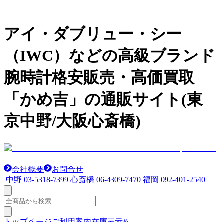
アイ・ダブリュー・シー
（IWC）などの高級ブランド
腕時計格安販売・高価買取
「かめ吉」の通販サイト(東
京中野/大阪心斎橋)
会社概要
お問合せ
中野
03-5318-7399
心斎橋
06-4309-7470
福岡
092-401-2540
トップページ
ご利用案内
在庫表示&