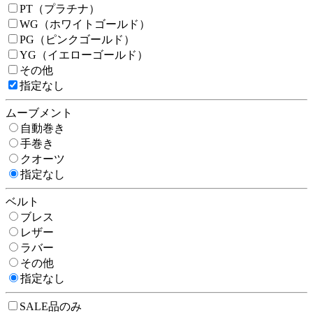
PT（プラチナ）
WG（ホワイトゴールド）
PG（ピンクゴールド）
YG（イエローゴールド）
その他
指定なし
ムーブメント
自動巻き
手巻き
クオーツ
指定なし
ベルト
ブレス
レザー
ラバー
その他
指定なし
SALE品のみ