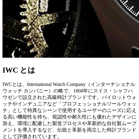
IWC とは
IWCとは、International Watch Company（インターナショナル
ウォッチ カンパニー）の略で、1868年にスイス・シャフハ
ウゼンで設立された高級時計ブランドです。パイロットウォ
ッチやインヂュニアなど「プロフェッショナルツールウォッ
チ」として特異なシーンで使用するユーザーのニーズに応え
る高い機能性を持ち、視認性や耐久性にも優れたデザインに
加え、環境に配慮した製造プロセスや革新的な自社製ムーブ
メントを導入するなど、伝統と革新を両立した時計ブランド
として評価されています。