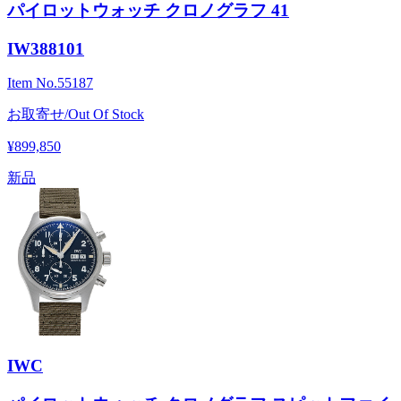
パイロットウォッチ クロノグラフ 41
IW388101
Item No.
55187
お取寄せ/Out Of Stock
¥899,850
新品
IWC