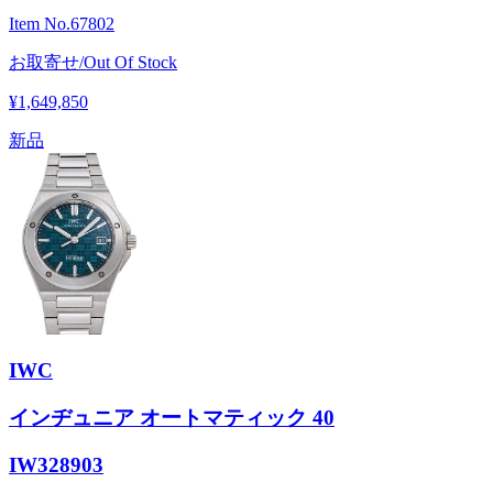
Item No.
67802
お取寄せ/Out Of Stock
¥1,649,850
新品
IWC
インヂュニア オートマティック 40
IW328903