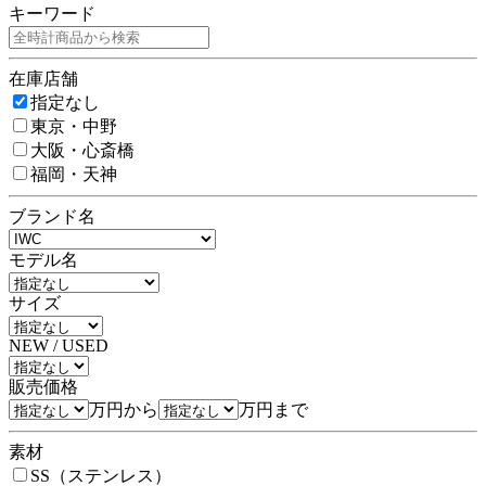
キーワード
在庫店舗
指定なし
東京・中野
大阪・心斎橋
福岡・天神
ブランド名
モデル名
サイズ
NEW / USED
販売価格
万円から
万円まで
素材
SS（ステンレス）