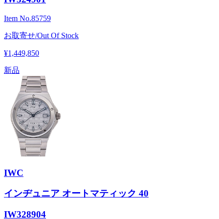
Item No.
85759
お取寄せ/Out Of Stock
¥1,449,850
新品
IWC
インヂュニア オートマティック 40
IW328904