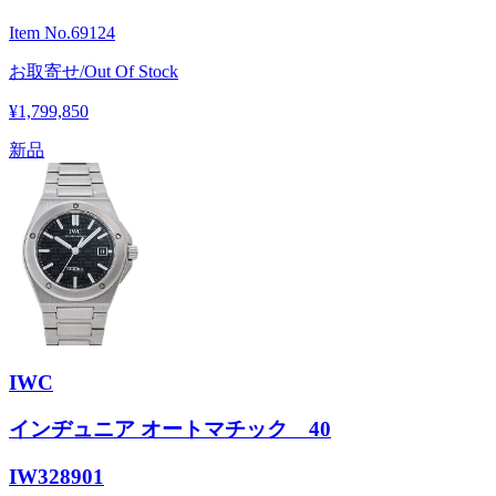
Item No.
69124
お取寄せ/Out Of Stock
¥1,799,850
新品
IWC
インヂュニア オートマチック 40
IW328901