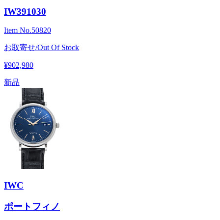
IW391030
Item No.
50820
お取寄せ/Out Of Stock
¥902,980
新品
IWC
ポートフィノ