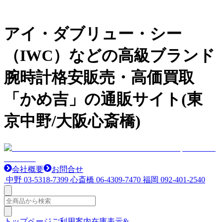
アイ・ダブリュー・シー
（IWC）などの高級ブランド
腕時計格安販売・高価買取
「かめ吉」の通販サイト(東
京中野/大阪心斎橋)
会社概要
お問合せ
中野
03-5318-7399
心斎橋
06-4309-7470
福岡
092-401-2540
トップページ
ご利用案内
在庫表示&