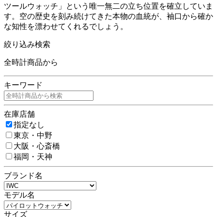
ツールウォッチ」という唯一無二の立ち位置を確立していま
す。空の歴史を刻み続けてきた本物の血統が、袖口から確か
な知性を漂わせてくれるでしょう。
絞り込み検索
全時計商品から
キーワード
在庫店舗
指定なし
東京・中野
大阪・心斎橋
福岡・天神
ブランド名
モデル名
サイズ