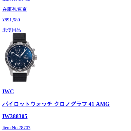
在庫有/東京
¥891,980
未使用品
IWC
パイロットウォッチ クロノグラフ 41 AMG
IW388305
Item No.
78703