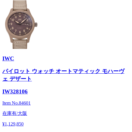
IWC
パイロット ウォッチ オートマティック モハーヴ
ェ デザート
IW328106
Item No.
84601
在庫有/大阪
¥1,129,850