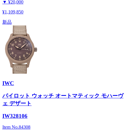
▼
¥20,000
¥1,109,850
新品
IWC
パイロット ウォッチ オートマティック モハーヴ
ェ デザート
IW328106
Item No.
84308