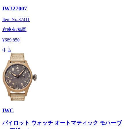
IW327007
Item No.
87411
在庫有/福岡
¥689,850
中古
IWC
パイロット ウォッチ オートマティック モハーヴ