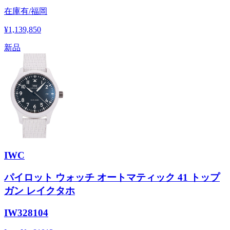
在庫有/福岡
¥1,139,850
新品
IWC
パイロット ウォッチ オートマティック 41 トップ
ガン レイクタホ
IW328104