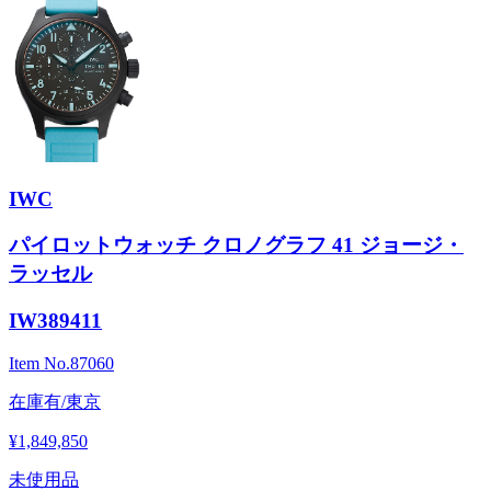
IWC
パイロットウォッチ クロノグラフ 41 ジョージ・
ラッセル
IW389411
Item No.
87060
在庫有/東京
¥1,849,850
未使用品