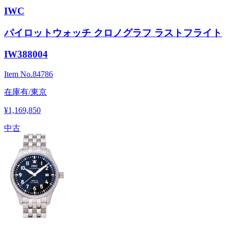
IWC
パイロットウォッチ クロノグラフ ラストフライト
IW388004
Item No.
84786
在庫有/東京
¥1,169,850
中古