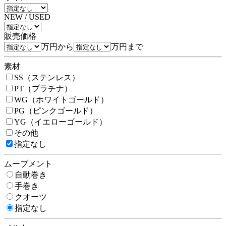
NEW / USED
販売価格
万円から
万円まで
素材
SS（ステンレス）
PT（プラチナ）
WG（ホワイトゴールド）
PG（ピンクゴールド）
YG（イエローゴールド）
その他
指定なし
ムーブメント
自動巻き
手巻き
クオーツ
指定なし