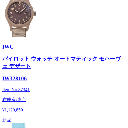
IWC
パイロット ウォッチ オートマティック モハーヴ
ェ デザート
IW328106
Item No.
87341
在庫有/東京
¥1,129,850
新品