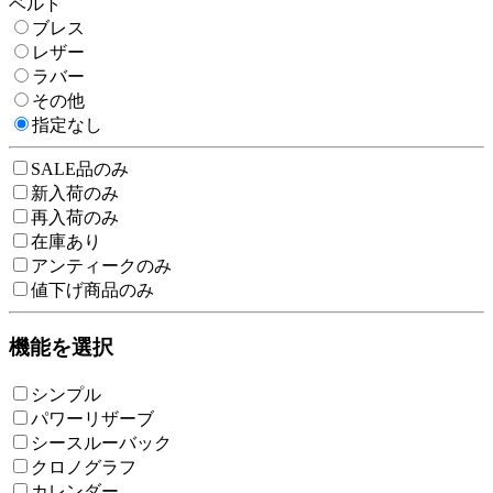
ベルト
ブレス
レザー
ラバー
その他
指定なし
SALE品のみ
新入荷のみ
再入荷のみ
在庫あり
アンティークのみ
値下げ商品のみ
機能を選択
シンプル
パワーリザーブ
シースルーバック
クロノグラフ
カレンダー