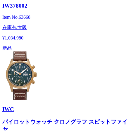
IW378002
Item No.
63668
在庫有/大阪
¥1,034,980
新品
IWC
パイロットウォッチ クロノグラフ スピットファイ
ヤ