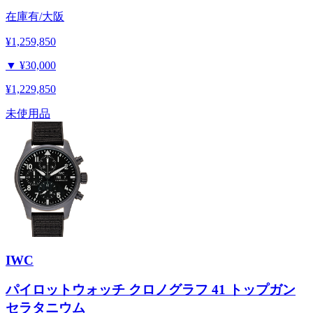
在庫有/大阪
¥1,259,850
▼
¥30,000
¥1,229,850
未使用品
IWC
パイロットウォッチ クロノグラフ 41 トップガン
セラタニウム