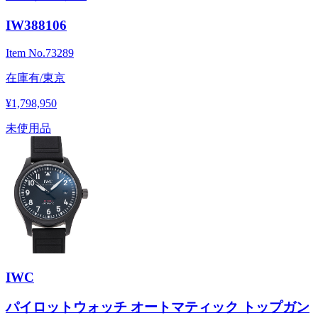
IW388106
Item No.
73289
在庫有/東京
¥1,798,950
未使用品
IWC
パイロットウォッチ オートマティック トップガン