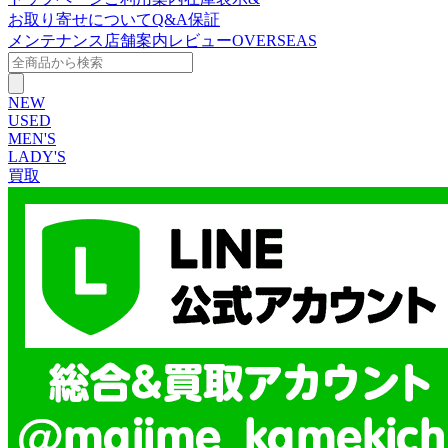
お取り寄せについて
Q&A
保証
メンテナンス
店舗案内
レビュー
OVERSEAS
NEW
USED
MEN'S
LADY'S
買取