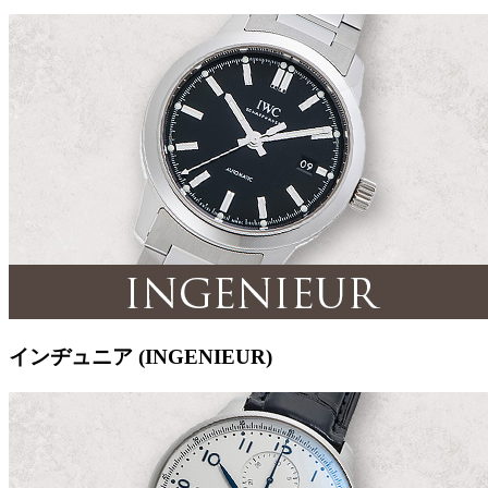
インヂュニア (INGENIEUR)