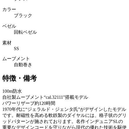
カラー
ブラック
ベゼル
回転ベゼル
素材
SS
ムーブメント
自動巻き
特徴・備考
100m防水
自社製ムーブメント“cal.32111”搭載モデル
パワーリザーブ約120時間
1970年代に“ジェラルド・ジェンタ氏”がデザインしたモデル
です。耐磁性を高める軟鉄製のダイヤルには、格子状のグリ
ッドパターンが施されております。名作インヂュニアSLの
重要なデザインコードを守りながら現代の優れた技術を駆使