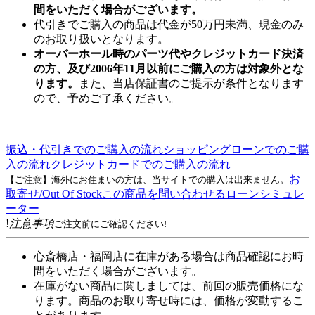
間をいただく場合がございます。
代引きでご購入の商品は代金が50万円未満、現金のみ
のお取り扱いとなります。
オーバーホール時のパーツ代やクレジットカード決済
の方、及び2006年11月以前にご購入の方は対象外とな
ります。
また、当店保証書のご提示が条件となります
ので、予めご了承ください。
振込・代引きでのご購入の流れ
ショッピングローンでのご購
入の流れ
クレジットカードでのご購入の流れ
お
【ご注意】海外にお住まいの方は、当サイトでの購入は出来ません。
取寄せ/Out Of Stock
この商品を問い合わせる
ローンシミュレ
ーター
!
注意事項
ご注文前にご確認ください!
心斎橋店・福岡店に在庫がある場合は商品確認にお時
間をいただく場合がございます。
在庫がない商品に関しましては、前回の販売価格にな
ります。商品のお取り寄せ時には、価格が変動するこ