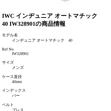
IWC インヂュニア オートマチック
40 IW328901の商品情報
モデル名
インヂュニア オートマチック 40
Ref No
IW328901
サイズ
メンズ
ケース直径
40mm
インデックス
バー
ベルト
ブレス