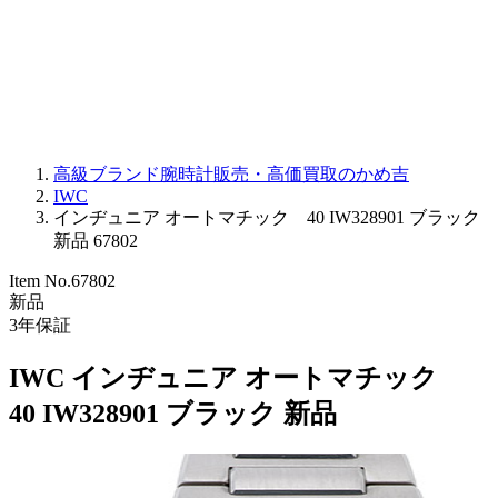
PARMIGIANI FLEURIER
OTHER BRANDS
JEWELRY
高級ブランド腕時計販売・高価買取のかめ吉
IWC
インヂュニア オートマチック 40 IW328901 ブラック
新品 67802
Item No.
67802
新品
3
年保証
IWC インヂュニア オートマチック
40 IW328901 ブラック 新品