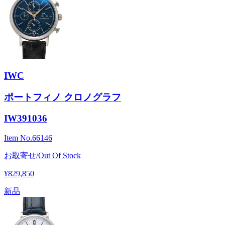
IWC
ポートフィノ クロノグラフ
IW391036
Item No.
66146
お取寄せ/Out Of Stock
¥829,850
新品