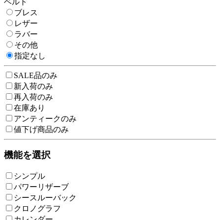
ベルト
ブレス
レザー
ラバー
その他
指定なし
SALE品のみ
新入荷のみ
再入荷のみ
在庫あり
アンティークのみ
値下げ商品のみ
機能を選択
シンプル
パワーリザーブ
シースルーバック
クロノグラフ
カレンダー