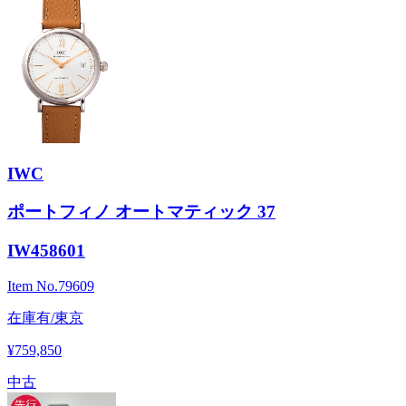
IWC
ポートフィノ オートマティック 37
IW458601
Item No.
79609
在庫有/東京
¥759,850
中古