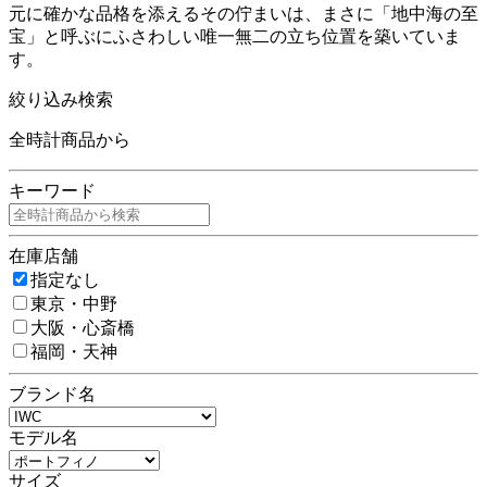
元に確かな品格を添えるその佇まいは、まさに「地中海の至
宝」と呼ぶにふさわしい唯一無二の立ち位置を築いていま
す。
絞り込み検索
全時計商品から
キーワード
在庫店舗
指定なし
東京・中野
大阪・心斎橋
福岡・天神
ブランド名
モデル名
サイズ