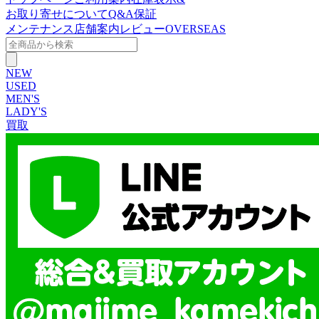
お取り寄せについて
Q&A
保証
メンテナンス
店舗案内
レビュー
OVERSEAS
NEW
USED
MEN'S
LADY'S
買取