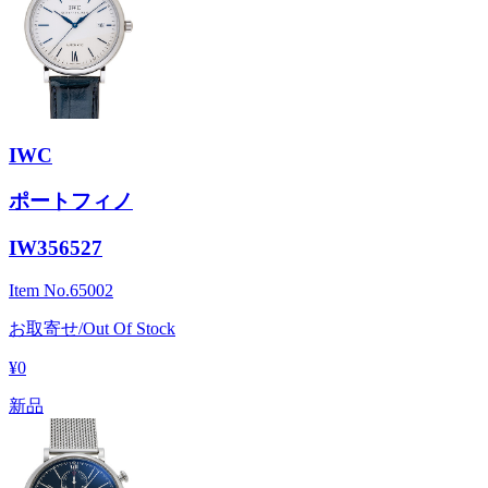
IWC
ポートフィノ
IW356527
Item No.
65002
お取寄せ/Out Of Stock
¥0
新品