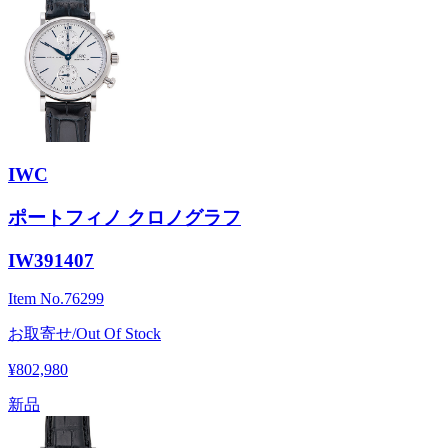
IWC
ポートフィノ クロノグラフ
IW391407
Item No.
76299
お取寄せ/Out Of Stock
¥802,980
新品