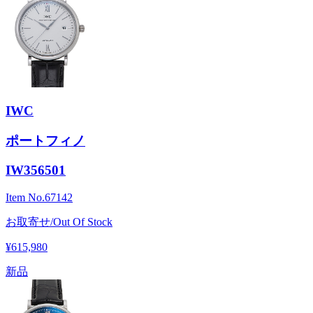
IWC
ポートフィノ
IW356501
Item No.
67142
お取寄せ/Out Of Stock
¥615,980
新品