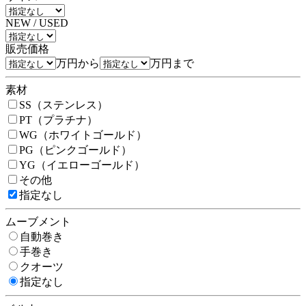
NEW / USED
販売価格
万円から
万円まで
素材
SS（ステンレス）
PT（プラチナ）
WG（ホワイトゴールド）
PG（ピンクゴールド）
YG（イエローゴールド）
その他
指定なし
ムーブメント
自動巻き
手巻き
クオーツ
指定なし