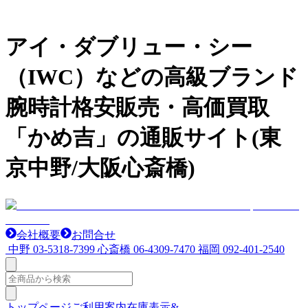
アイ・ダブリュー・シー
（IWC）などの高級ブランド
腕時計格安販売・高価買取
「かめ吉」の通販サイト(東
京中野/大阪心斎橋)
会社概要
お問合せ
中野
03-5318-7399
心斎橋
06-4309-7470
福岡
092-401-2540
トップページ
ご利用案内
在庫表示&