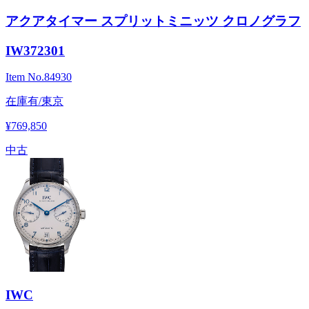
アクアタイマー スプリットミニッツ クロノグラフ
IW372301
Item No.
84930
在庫有/東京
¥769,850
中古
IWC