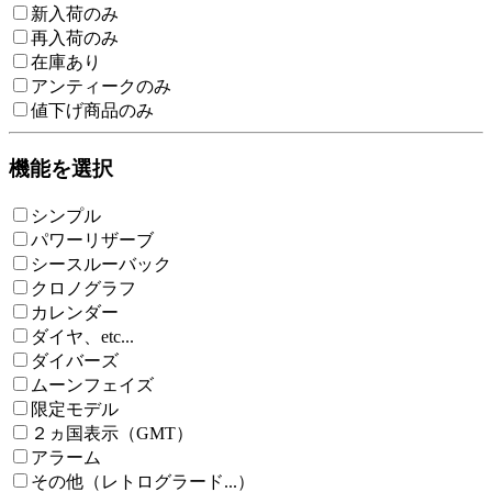
新入荷のみ
再入荷のみ
在庫あり
アンティークのみ
値下げ商品のみ
機能を選択
シンプル
パワーリザーブ
シースルーバック
クロノグラフ
カレンダー
ダイヤ、etc...
ダイバーズ
ムーンフェイズ
限定モデル
２ヵ国表示（GMT）
アラーム
その他（レトログラード...）