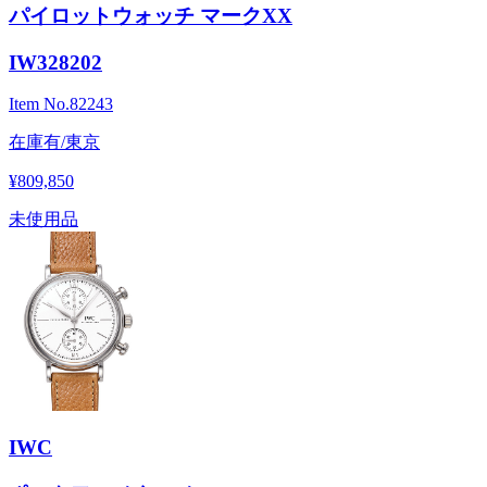
パイロットウォッチ マークXX
IW328202
Item No.
82243
在庫有/東京
¥809,850
未使用品
IWC