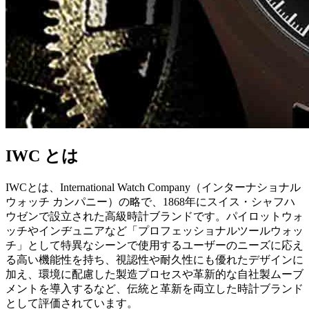
IWC とは
IWCとは、International Watch Company（インターナショナル
ウォッチ カンパニー）の略で、1868年にスイス・シャフハ
ウゼンで設立された高級時計ブランドです。パイロットウォ
ッチやインヂュニアなど「プロフェッショナルツールウォッ
チ」として特異なシーンで使用するユーザーのニーズに応え
る高い機能性を持ち、視認性や耐久性にも優れたデザインに
加え、環境に配慮した製造プロセスや革新的な自社製ムーブ
メントを導入するなど、伝統と革新を両立した時計ブランド
として評価されています。