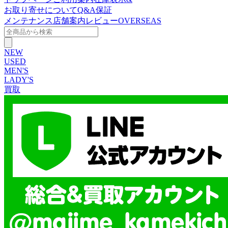
お取り寄せについて
Q&A
保証
メンテナンス
店舗案内
レビュー
OVERSEAS
NEW
USED
MEN'S
LADY'S
買取