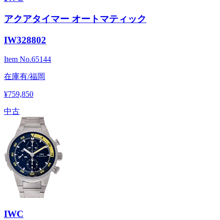
アクアタイマー オートマティック
IW328802
Item No.
65144
在庫有/福岡
¥759,850
中古
IWC