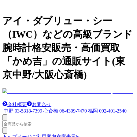
アイ・ダブリュー・シー
（IWC）などの高級ブランド
腕時計格安販売・高価買取
「かめ吉」の通販サイト(東
京中野/大阪心斎橋)
会社概要
お問合せ
中野
03-5318-7399
心斎橋
06-4309-7470
福岡
092-401-2540
トップページ
ご利用案内
在庫表示&