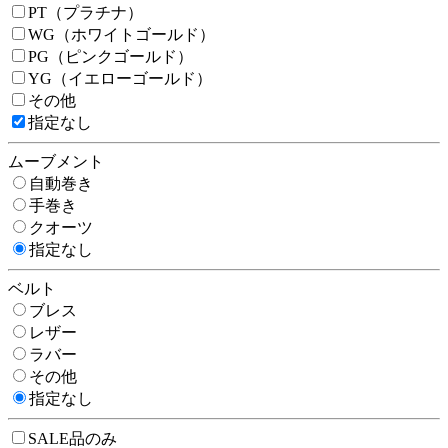
PT（プラチナ）
WG（ホワイトゴールド）
PG（ピンクゴールド）
YG（イエローゴールド）
その他
指定なし
ムーブメント
自動巻き
手巻き
クオーツ
指定なし
ベルト
ブレス
レザー
ラバー
その他
指定なし
SALE品のみ