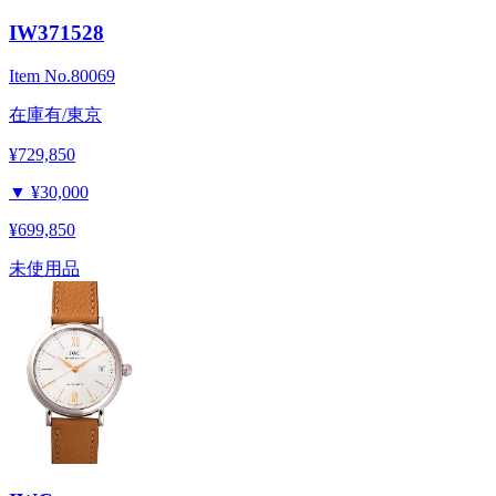
IW371528
Item No.
80069
在庫有/東京
¥729,850
▼
¥30,000
¥699,850
未使用品