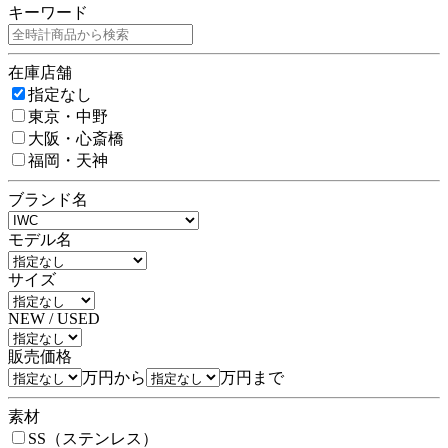
キーワード
在庫店舗
指定なし
東京・中野
大阪・心斎橋
福岡・天神
ブランド名
モデル名
サイズ
NEW / USED
販売価格
万円から
万円まで
素材
SS（ステンレス）