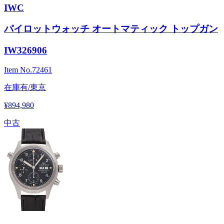
IWC
パイロットウォッチ オートマティック トップガン
IW326906
Item No.
72461
在庫有/東京
¥894,980
中古