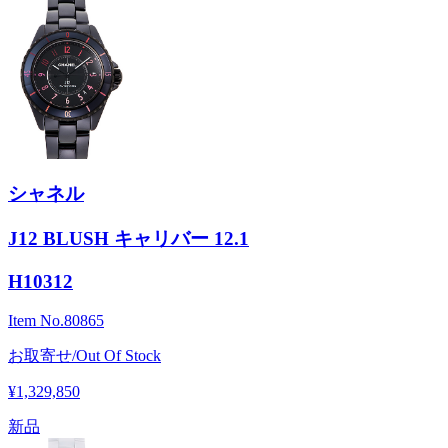
シャネル
J12 BLUSH キャリバー 12.1
H10312
Item No.
80865
お取寄せ/Out Of Stock
¥1,329,850
新品