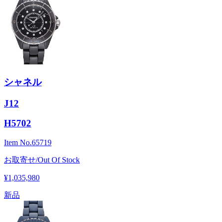
シャネル
J12
H5702
Item No.
65719
お取寄せ/Out Of Stock
¥1,035,980
新品