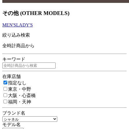
その他 (OTHER MODELS)
MEN'S
LADY'S
絞り込み検索
全時計商品から
キーワード
在庫店舗
指定なし
東京・中野
大阪・心斎橋
福岡・天神
ブランド名
モデル名