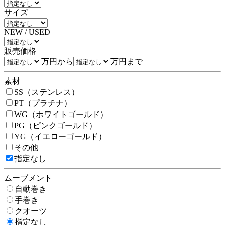
サイズ
NEW / USED
販売価格
万円から
万円まで
素材
SS（ステンレス）
PT（プラチナ）
WG（ホワイトゴールド）
PG（ピンクゴールド）
YG（イエローゴールド）
その他
指定なし
ムーブメント
自動巻き
手巻き
クオーツ
指定なし