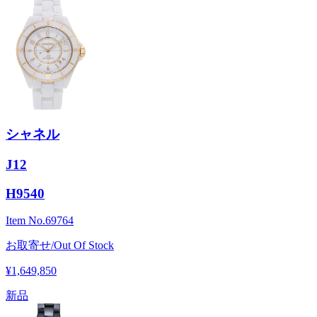
シャネル
J12
H9540
Item No.
69764
お取寄せ/Out Of Stock
¥1,649,850
新品