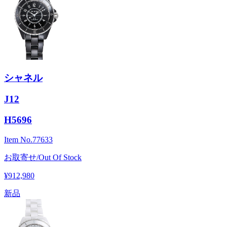
シャネル
J12
H5696
Item No.
77633
お取寄せ/Out Of Stock
¥912,980
新品