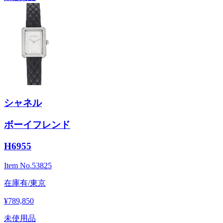
シャネル
ボーイフレンド
H6955
Item No.
53825
在庫有/東京
¥789,850
未使用品