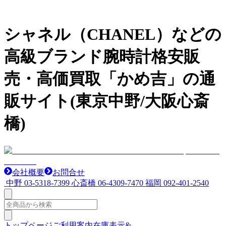
シャネル（CHANEL）などの
高級ブランド腕時計格安販
売・高価買取「かめ吉」の通
販サイト(東京中野/大阪心斎
橋)
会社概要
お問合せ
中野
03-5318-7399
心斎橋
06-4309-7470
福岡
092-401-2540
トップページ
ご利用案内
在庫表示&