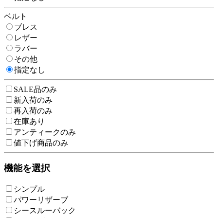
ベルト
ブレス
レザー
ラバー
その他
指定なし
SALE品のみ
新入荷のみ
再入荷のみ
在庫あり
アンティークのみ
値下げ商品のみ
機能を選択
シンプル
パワーリザーブ
シースルーバック