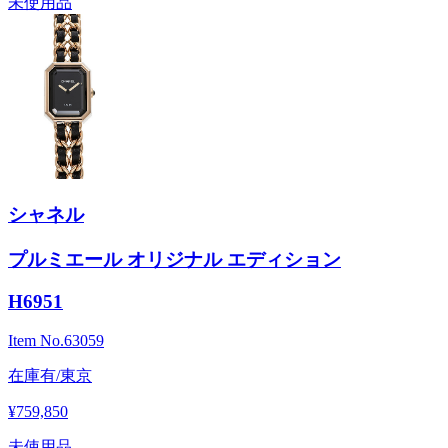
未使用品
シャネル
プルミエール オリジナル エディション
H6951
Item No.
63059
在庫有/東京
¥759,850
未使用品