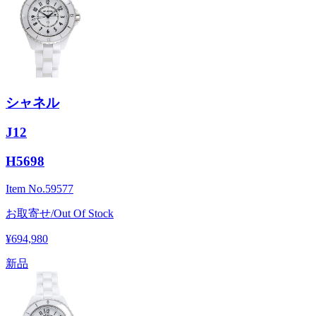
シャネル
J12
H5698
Item No.
59577
お取寄せ/Out Of Stock
¥694,980
新品