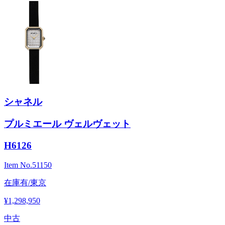
シャネル
プルミエール ヴェルヴェット
H6126
Item No.
51150
在庫有/東京
¥1,298,950
中古