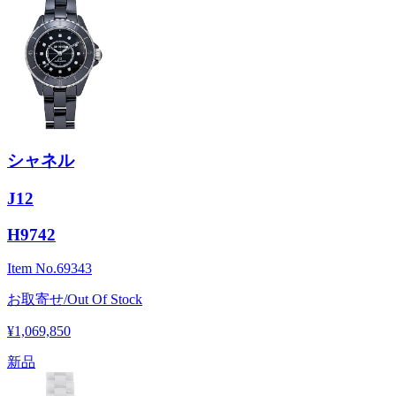
シャネル
J12
H9742
Item No.
69343
お取寄せ/Out Of Stock
¥1,069,850
新品