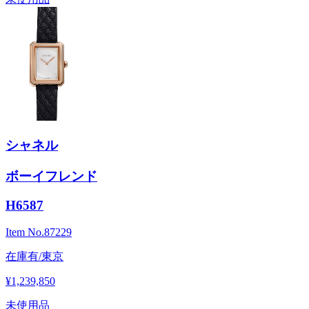
シャネル
ボーイフレンド
H6587
Item No.
87229
在庫有/東京
¥1,239,850
未使用品