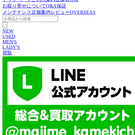
お取り寄せについて
Q&A
保証
メンテナンス
店舗案内
レビュー
OVERSEAS
NEW
USED
MEN'S
LADY'S
買取