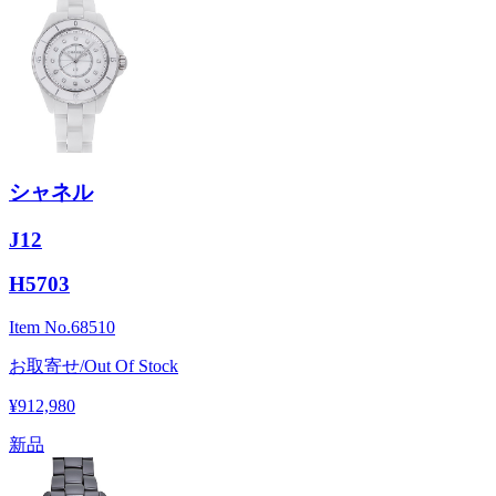
シャネル
J12
H5703
Item No.
68510
お取寄せ/Out Of Stock
¥912,980
新品