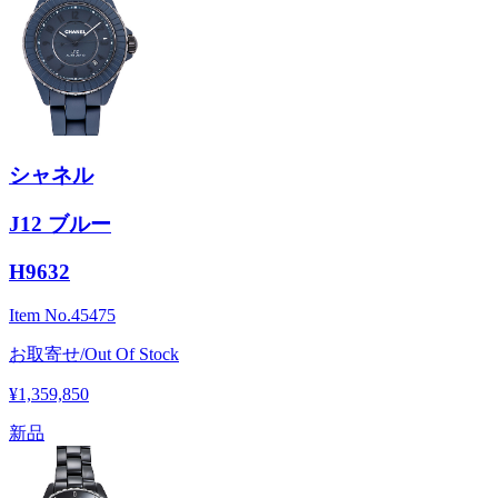
シャネル
J12 ブルー
H9632
Item No.
45475
お取寄せ/Out Of Stock
¥1,359,850
新品