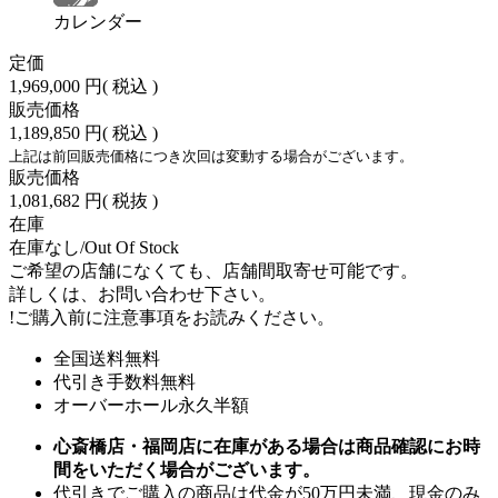
カレンダー
定価
1,969,000 円
( 税込 )
販売価格
1,189,850 円
( 税込 )
上記は前回販売価格につき次回は変動する場合がございます。
販売価格
1,081,682 円
( 税抜 )
在庫
在庫なし/Out Of Stock
ご希望の店舗になくても、店舗間取寄せ可能です。
詳しくは、お問い合わせ下さい。
!
ご購入前に注意事項をお読みください。
全国送料無料
代引き手数料無料
オーバーホール永久半額
心斎橋店・福岡店に在庫がある場合は商品確認にお時
間をいただく場合がございます。
代引きでご購入の商品は代金が50万円未満、現金のみ