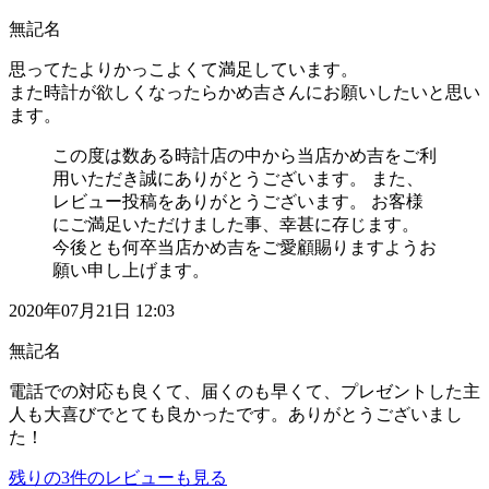
無記名
思ってたよりかっこよくて満足しています。
また時計が欲しくなったらかめ吉さんにお願いしたいと思い
ます。
この度は数ある時計店の中から当店かめ吉をご利
用いただき誠にありがとうございます。 また、
レビュー投稿をありがとうございます。 お客様
にご満足いただけました事、幸甚に存じます。
今後とも何卒当店かめ吉をご愛顧賜りますようお
願い申し上げます。
2020年07月21日 12:03
無記名
電話での対応も良くて、届くのも早くて、プレゼントした主
人も大喜びでとても良かったです。ありがとうございまし
た！
残りの
3
件のレビューも見る