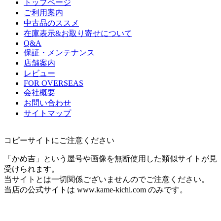
トップページ
ご利用案内
中古品のススメ
在庫表示&お取り寄せについて
Q&A
保証・メンテナンス
店舗案内
レビュー
FOR OVERSEAS
会社概要
お問い合わせ
サイトマップ
コピーサイトにご注意ください
「かめ吉」という屋号や画像を無断使用した類似サイトが見
受けられます。
当サイトとは一切関係ございませんのでご注意ください。
当店の公式サイトは www.kame-kichi.com のみです。