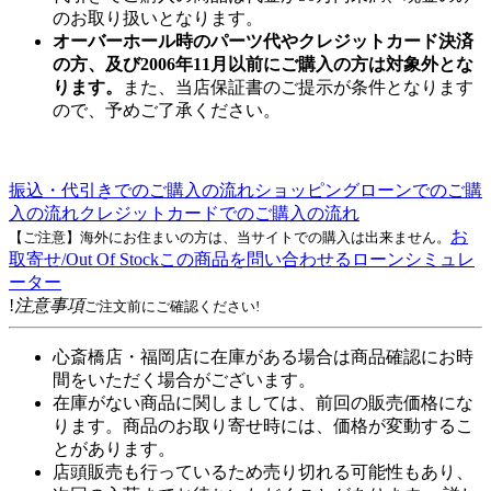
のお取り扱いとなります。
オーバーホール時のパーツ代やクレジットカード決済
の方、及び2006年11月以前にご購入の方は対象外とな
ります。
また、当店保証書のご提示が条件となります
ので、予めご了承ください。
振込・代引きでのご購入の流れ
ショッピングローンでのご購
入の流れ
クレジットカードでのご購入の流れ
お
【ご注意】海外にお住まいの方は、当サイトでの購入は出来ません。
取寄せ/Out Of Stock
この商品を問い合わせる
ローンシミュレ
ーター
!
注意事項
ご注文前にご確認ください!
心斎橋店・福岡店に在庫がある場合は商品確認にお時
間をいただく場合がございます。
在庫がない商品に関しましては、前回の販売価格にな
ります。商品のお取り寄せ時には、価格が変動するこ
とがあります。
店頭販売も行っているため売り切れる可能性もあり、