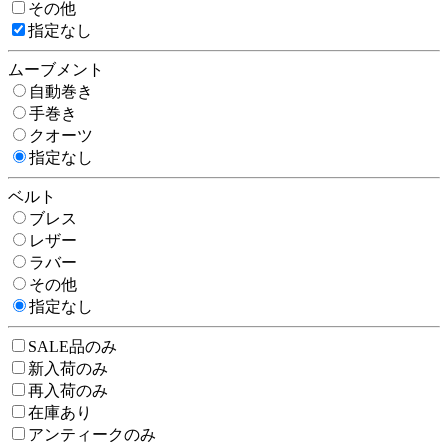
その他
指定なし
ムーブメント
自動巻き
手巻き
クオーツ
指定なし
ベルト
ブレス
レザー
ラバー
その他
指定なし
SALE品のみ
新入荷のみ
再入荷のみ
在庫あり
アンティークのみ