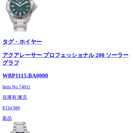
タグ・ホイヤー
アクアレーサー プロフェッショナル 200 ソーラー
グラフ
WBP1115.BA0000
Item No.
74011
在庫有/東京
¥334,980
新品