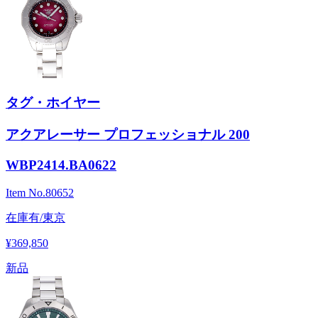
タグ・ホイヤー
アクアレーサー プロフェッショナル 200
WBP2414.BA0622
Item No.
80652
在庫有/東京
¥369,850
新品