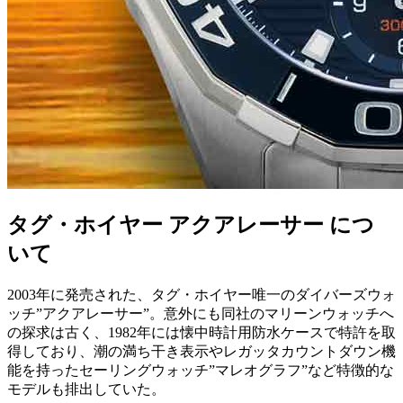
タグ・ホイヤー アクアレーサー につ
いて
2003年に発売された、タグ・ホイヤー唯一のダイバーズウォ
ッチ”アクアレーサー”。意外にも同社のマリーンウォッチへ
の探求は古く、1982年には懐中時計用防水ケースで特許を取
得しており、潮の満ち干き表示やレガッタカウントダウン機
能を持ったセーリングウォッチ”マレオグラフ”など特徴的な
モデルも排出していた。