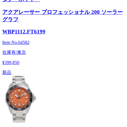
アクアレーサー プロフェッショナル 200 ソーラー
グラフ
WBP1112.FT6199
Item No.
64582
在庫有/東京
¥399,850
新品