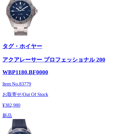
タグ・ホイヤー
アクアレーサー プロフェッショナル 200
WBP1180.BF0000
Item No.
83779
お取寄せ/Out Of Stock
¥382,980
新品