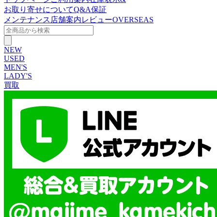
お取り寄せについて
Q&A
保証
メンテナンス
店舗案内
レビュー
OVERSEAS
NEW
USED
MEN'S
LADY'S
買取