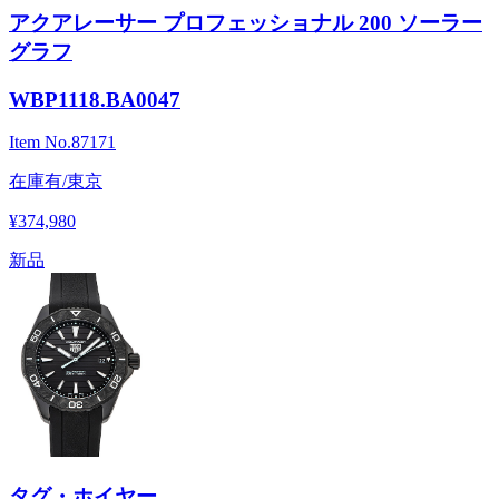
アクアレーサー プロフェッショナル 200 ソーラー
グラフ
WBP1118.BA0047
Item No.
87171
在庫有/東京
¥374,980
新品
タグ・ホイヤー