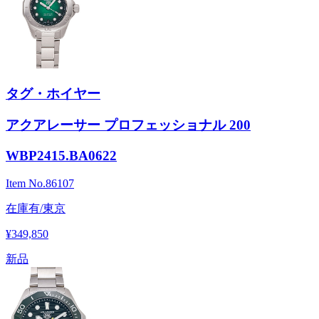
タグ・ホイヤー
アクアレーサー プロフェッショナル 200
WBP2415.BA0622
Item No.
86107
在庫有/東京
¥349,850
新品