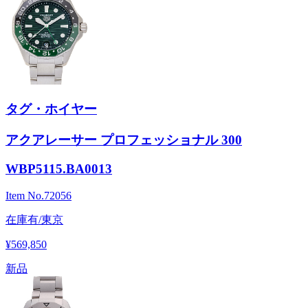
タグ・ホイヤー
アクアレーサー プロフェッショナル 300
WBP5115.BA0013
Item No.
72056
在庫有/東京
¥569,850
新品