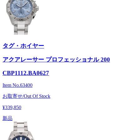
タグ・ホイヤー
アクアレーサー プロフェッショナル 200
CBP1112.BA0627
Item No.
63400
お取寄せ/Out Of Stock
¥339,850
新品