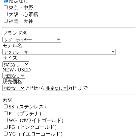
指定なし
東京・中野
大阪・心斎橋
福岡・天神
ブランド名
モデル名
サイズ
NEW / USED
販売価格
万円から
万円まで
素材
SS（ステンレス）
PT（プラチナ）
WG（ホワイトゴールド）
PG（ピンクゴールド）
YG（イエローゴールド）