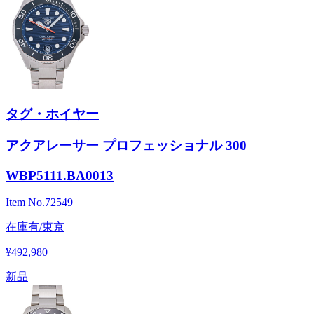
タグ・ホイヤー
アクアレーサー プロフェッショナル 300
WBP5111.BA0013
Item No.
72549
在庫有/東京
¥492,980
新品