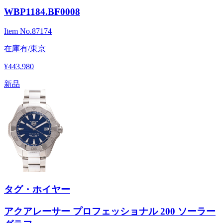
WBP1184.BF0008
Item No.
87174
在庫有/東京
¥443,980
新品
タグ・ホイヤー
アクアレーサー プロフェッショナル 200 ソーラー