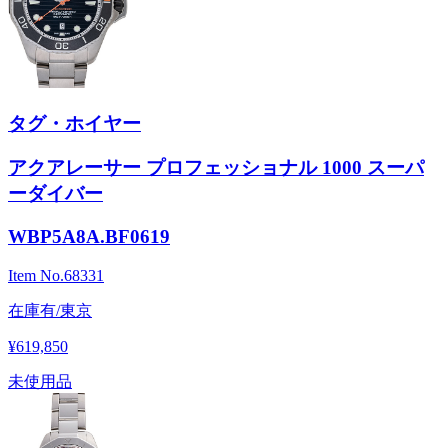
タグ・ホイヤー
アクアレーサー プロフェッショナル 1000 スーパ
ーダイバー
WBP5A8A.BF0619
Item No.
68331
在庫有/東京
¥619,850
未使用品