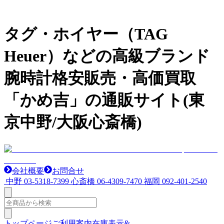
タグ・ホイヤー（TAG
Heuer）などの高級ブランド
腕時計格安販売・高価買取
「かめ吉」の通販サイト(東
京中野/大阪心斎橋)
会社概要
お問合せ
中野
03-5318-7399
心斎橋
06-4309-7470
福岡
092-401-2540
トップページ
ご利用案内
在庫表示&