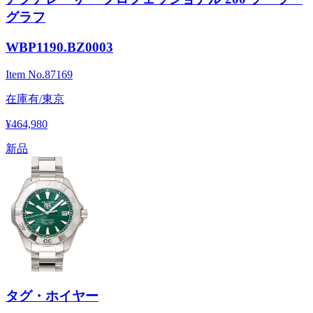
グラフ
WBP1190.BZ0003
Item No.
87169
在庫有/東京
¥464,980
新品
タグ・ホイヤー