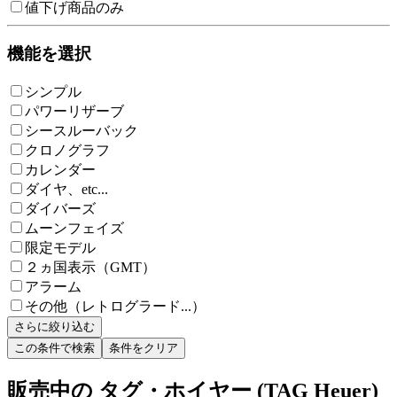
値下げ商品のみ
機能を選択
シンプル
パワーリザーブ
シースルーバック
クロノグラフ
カレンダー
ダイヤ、etc...
ダイバーズ
ムーンフェイズ
限定モデル
２ヵ国表示（GMT）
アラーム
その他（レトログラード...）
さらに絞り込む
この条件で検索
条件をクリア
販売中の タグ・ホイヤー (TAG Heuer)