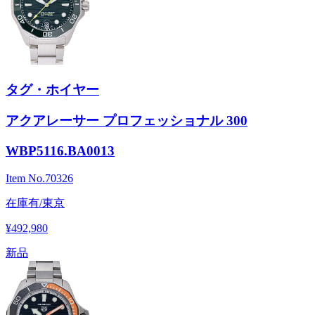
タグ・ホイヤー
アクアレーサー プロフェッショナル 300
WBP5116.BA0013
Item No.
70326
在庫有/東京
¥492,980
新品