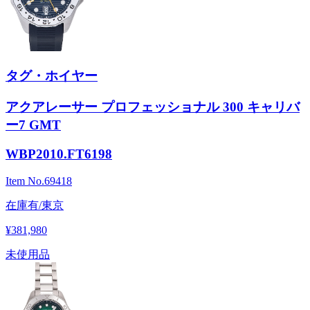
タグ・ホイヤー
アクアレーサー プロフェッショナル 300 キャリバ
ー7 GMT
WBP2010.FT6198
Item No.
69418
在庫有/東京
¥381,980
未使用品