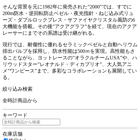
そんな背景を元に1982年に発売された”2000”では、すでに
200m防水・逆回転防止ベゼル・夜光指針・ねじ込み式リュ
ーズ・ダブルロックブレス・サファイヤクリスタル風防の6
大機能を搭載。その後”アクアグラフ”を経て、現在のアクア
レーサーにまでその系譜は受け継がれる。
現行では、耐傷性に優れるセラミックベゼルと自動ヘリウム
排出バルブを採用し、防水性能は500ｍを実現。高性能もさ
ることながら、ヨットレースの”オラクルチームUSA”や、ハ
リウッドスター”レオナルド・ディカプリオ”、大人気アニ
メ”ワンピース”まで、多彩なコラボレーションも展開してい
る。
絞り込み検索
全時計商品から
キーワード
在庫店舗