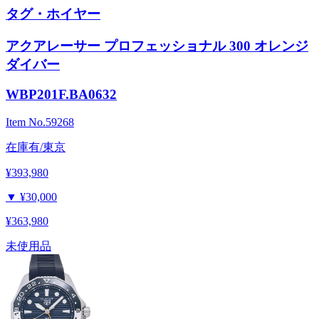
タグ・ホイヤー
アクアレーサー プロフェッショナル 300 オレンジ
ダイバー
WBP201F.BA0632
Item No.
59268
在庫有/東京
¥393,980
▼
¥30,000
¥363,980
未使用品