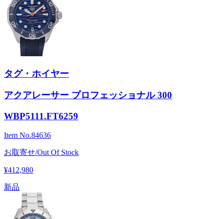
タグ・ホイヤー
アクアレーサー プロフェッショナル 300
WBP5111.FT6259
Item No.
84636
お取寄せ/Out Of Stock
¥412,980
新品