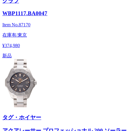
グラフ
WBP1117.BA0047
Item No.
87170
在庫有/東京
¥374,980
新品
タグ・ホイヤー
アクアレーサー プロフェッショナル 200 ソーラー