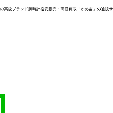
どの高級ブランド腕時計格安販売・高価買取「かめ吉」の通販