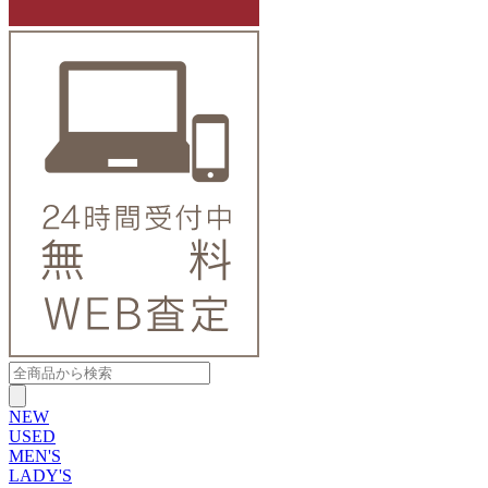
NEW
USED
MEN'S
LADY'S