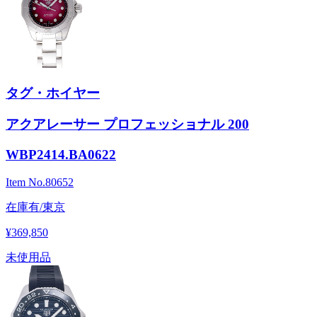
タグ・ホイヤー
アクアレーサー プロフェッショナル 200
WBP2414.BA0622
Item No.
80652
在庫有/東京
¥369,850
未使用品