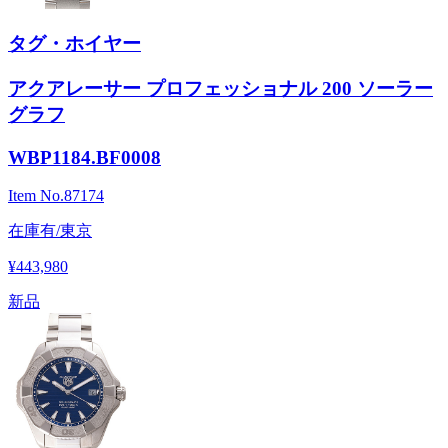
タグ・ホイヤー
アクアレーサー プロフェッショナル 200 ソーラー
グラフ
WBP1184.BF0008
Item No.
87174
在庫有/東京
¥443,980
新品