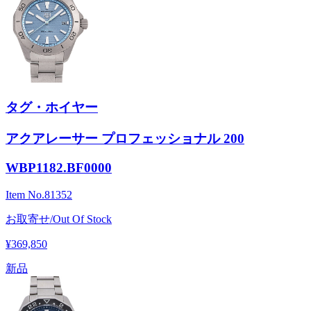
タグ・ホイヤー
アクアレーサー プロフェッショナル 200
WBP1182.BF0000
Item No.
81352
お取寄せ/Out Of Stock
¥369,850
新品