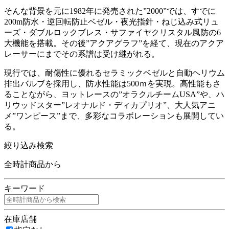
そんな背景を元に1982年に発売された”2000”では、すでに
200m防水・逆回転防止ベゼル・夜光指針・ねじ込み式リュ
ーズ・ダブルロックブレス・サファイヤクリスタル風防の6
大機能を搭載。その後”アクアグラフ”を経て、現在のアクア
レーサーにまでその系譜は受け継がれる。
現行では、耐傷性に優れるセラミックベゼルと自動ヘリウム
排出バルブを採用し、防水性能は500ｍを実現。高性能もさ
ることながら、ヨットレースの”オラクルチームUSA”や、ハ
リウッドスター”レオナルド・ディカプリオ”、大人気アニ
メ”ワンピース”まで、多彩なコラボレーションも展開してい
る。
絞り込み検索
全時計商品から
キーワード
在庫店舗