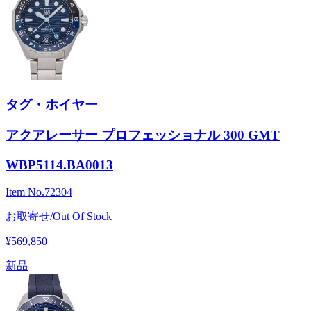
タグ・ホイヤー
アクアレーサー プロフェッショナル 300 GMT
WBP5114.BA0013
Item No.
72304
お取寄せ/Out Of Stock
¥569,850
新品