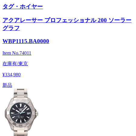
タグ・ホイヤー
アクアレーサー プロフェッショナル 200 ソーラー
グラフ
WBP1115.BA0000
Item No.
74011
在庫有/東京
¥334,980
新品