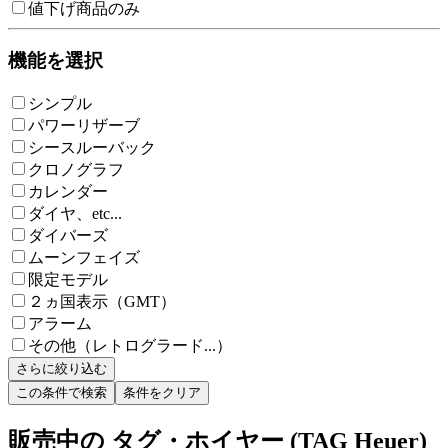
値下げ商品のみ
機能を選択
シンプル
パワーリザーブ
シースルーバック
クロノグラフ
カレンダー
ダイヤ、etc...
ダイバーズ
ムーンフェイズ
限定モデル
２ヵ国表示（GMT）
アラーム
その他（レトログラード...）
さらに絞り込む
この条件で検索
条件をクリア
販売中の タグ・ホイヤー (TAG Heuer)