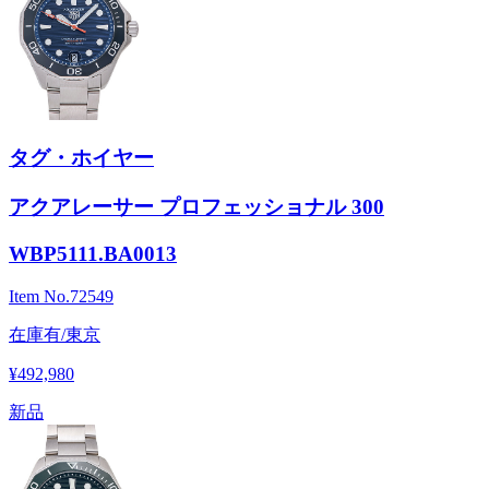
タグ・ホイヤー
アクアレーサー プロフェッショナル 300
WBP5111.BA0013
Item No.
72549
在庫有/東京
¥492,980
新品