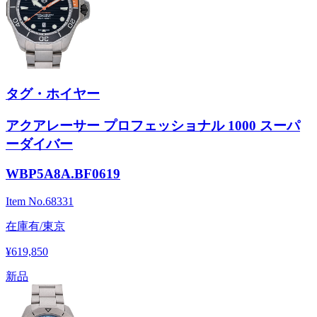
タグ・ホイヤー
アクアレーサー プロフェッショナル 1000 スーパ
ーダイバー
WBP5A8A.BF0619
Item No.
68331
在庫有/東京
¥619,850
新品