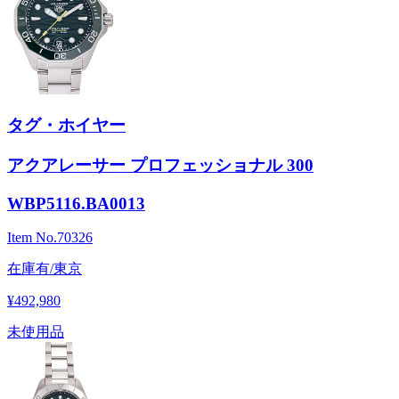
タグ・ホイヤー
アクアレーサー プロフェッショナル 300
WBP5116.BA0013
Item No.
70326
在庫有/東京
¥492,980
未使用品