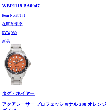
WBP1118.BA0047
Item No.
87171
在庫有/東京
¥374,980
新品
タグ・ホイヤー
アクアレーサー プロフェッショナル 300 オレンジ