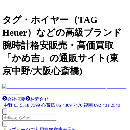
タグ・ホイヤー（TAG
Heuer）などの高級ブランド
腕時計格安販売・高価買取
「かめ吉」の通販サイト(東
京中野/大阪心斎橋)
会社概要
お問合せ
中野
03-5318-7399
心斎橋
06-4309-7470
福岡
092-401-2540
トップページ
ご利用案内
在庫表示&