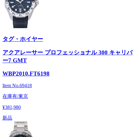
タグ・ホイヤー
アクアレーサー プロフェッショナル 300 キャリバ
ー7 GMT
WBP2010.FT6198
Item No.
69418
在庫有/東京
¥381,980
新品