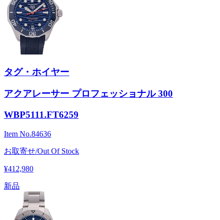
タグ・ホイヤー
アクアレーサー プロフェッショナル 300
WBP5111.FT6259
Item No.
84636
お取寄せ/Out Of Stock
¥412,980
新品