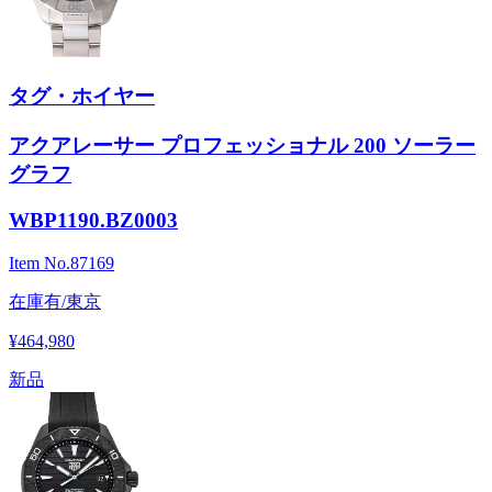
タグ・ホイヤー
アクアレーサー プロフェッショナル 200 ソーラー
グラフ
WBP1190.BZ0003
Item No.
87169
在庫有/東京
¥464,980
新品