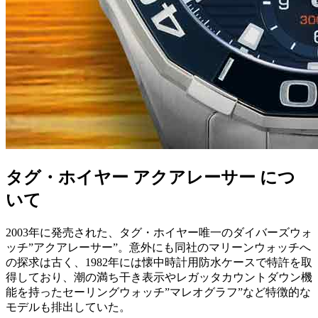
タグ・ホイヤー アクアレーサー につ
いて
2003年に発売された、タグ・ホイヤー唯一のダイバーズウォ
ッチ”アクアレーサー”。意外にも同社のマリーンウォッチへ
の探求は古く、1982年には懐中時計用防水ケースで特許を取
得しており、潮の満ち干き表示やレガッタカウントダウン機
能を持ったセーリングウォッチ”マレオグラフ”など特徴的な
モデルも排出していた。