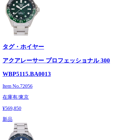
タグ・ホイヤー
アクアレーサー プロフェッショナル 300
WBP5115.BA0013
Item No.
72056
在庫有/東京
¥569,850
新品