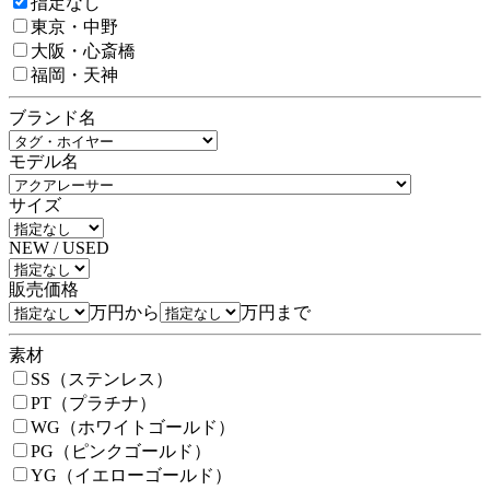
指定なし
東京・中野
大阪・心斎橋
福岡・天神
ブランド名
モデル名
サイズ
NEW / USED
販売価格
万円から
万円まで
素材
SS（ステンレス）
PT（プラチナ）
WG（ホワイトゴールド）
PG（ピンクゴールド）
YG（イエローゴールド）