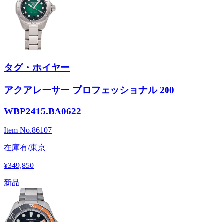
タグ・ホイヤー
アクアレーサー プロフェッショナル 200
WBP2415.BA0622
Item No.
86107
在庫有/東京
¥349,850
新品