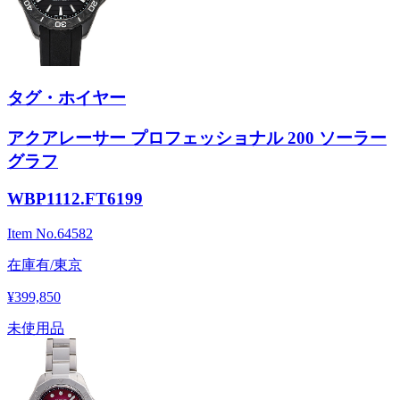
タグ・ホイヤー
アクアレーサー プロフェッショナル 200 ソーラー
グラフ
WBP1112.FT6199
Item No.
64582
在庫有/東京
¥399,850
未使用品