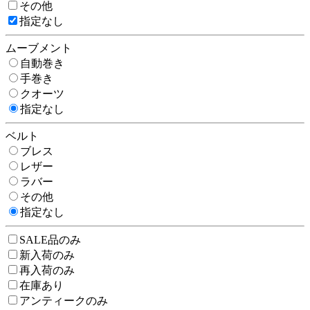
その他
指定なし
ムーブメント
自動巻き
手巻き
クオーツ
指定なし
ベルト
ブレス
レザー
ラバー
その他
指定なし
SALE品のみ
新入荷のみ
再入荷のみ
在庫あり
アンティークのみ