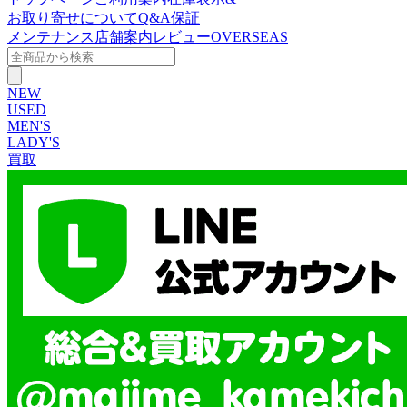
お取り寄せについて
Q&A
保証
メンテナンス
店舗案内
レビュー
OVERSEAS
NEW
USED
MEN'S
LADY'S
買取