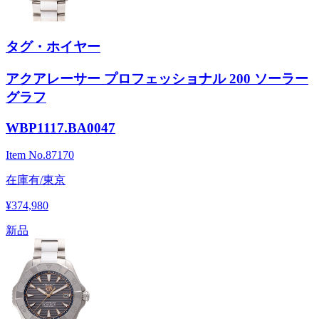
タグ・ホイヤー
アクアレーサー プロフェッショナル 200 ソーラー
グラフ
WBP1117.BA0047
Item No.
87170
在庫有/東京
¥374,980
新品