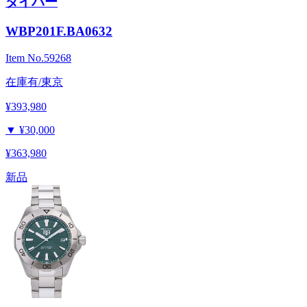
ダイバー
WBP201F.BA0632
Item No.
59268
在庫有/東京
¥393,980
▼
¥30,000
¥363,980
新品