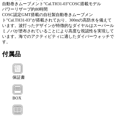
自動巻きムーブメント"Cal.TH31-03"COSC搭載モデル
パワーリザーブ約80時間
COSC認定GMT搭載の自社製自動巻きムーブメン
ト"Cal.TH31-03"が搭載されており、300mの高防水を備えて
います。波打ったデザインが特徴的なダイヤルはスーパール
ミノバが塗布されていることにより高度な視認性を実現して
います。海でのアクティビティに適したダイバーウォッチで
す。
付属品
保証書
BOX