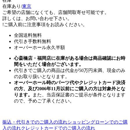
在庫
在庫あり/
東京
ご希望の店舗になくても、店舗間取寄せ可能です。
詳しくは、お問い合わせ下さい。
!
ご購入前に注意事項をお読みください。
全国送料無料
代引き手数料無料
オーバーホール永久半額
心斎橋店・福岡店に在庫がある場合は商品確認にお時
間をいただく場合がございます。
代引きでご購入の商品は代金が50万円未満、現金のみ
のお取り扱いとなります。
オーバーホール時のパーツ代やクレジットカード決済
の方、及び2006年11月以前にご購入の方は対象外とな
ります。
また、当店保証書のご提示が条件となります
ので、予めご了承ください。
振込・代引きでのご購入の流れ
ショッピングローンでのご購
入の流れ
クレジットカードでのご購入の流れ