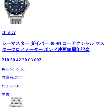
オメガ
シーマスター ダイバー 300M コーアクシャル マス
タークロノメーター ボンド映画60周年記念
210.30.42.20.03.002
Item No.
75151
在庫有/東京
¥1,169,850
中古