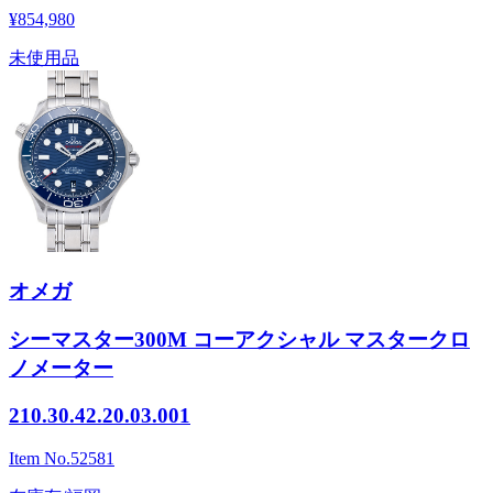
¥854,980
未使用品
オメガ
シーマスター300M コーアクシャル マスタークロ
ノメーター
210.30.42.20.03.001
Item No.
52581