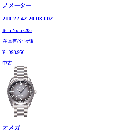
ノメーター
210.22.42.20.03.002
Item No.
67206
在庫有/全店舗
¥1,098,950
中古
オメガ