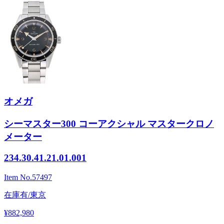
オメガ
シーマスター300 コーアクシャル マスタークロノ
メーター
234.30.41.21.01.001
Item No.
57497
在庫有/東京
¥882,980