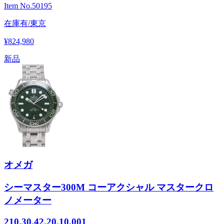
Item No.
50195
在庫有/東京
¥824,980
新品
オメガ
シーマスター300M コーアクシャル マスタークロ
ノメーター
210.30.42.20.10.001