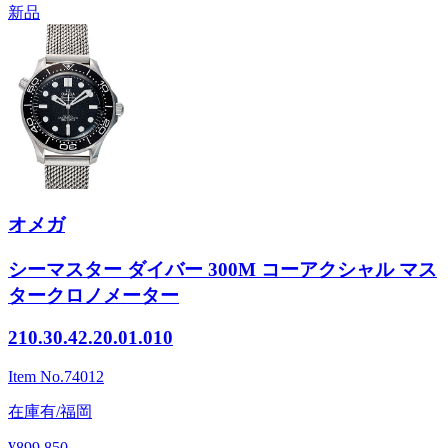
新品
オメガ
シーマスター ダイバー 300M コーアクシャル マス
タークロノメーター
210.30.42.20.01.010
Item No.
74012
在庫有/福岡
¥899,850