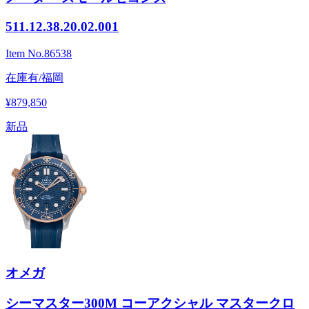
511.12.38.20.02.001
Item No.
86538
在庫有/福岡
¥879,850
新品
オメガ
シーマスター300M コーアクシャル マスタークロ