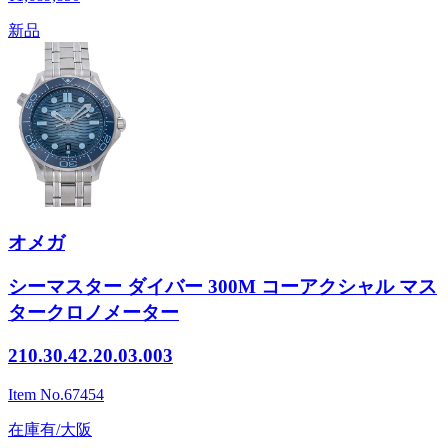
新品
オメガ
シーマスター ダイバー 300M コーアクシャル マス
タークロノメーター
210.30.42.20.03.003
Item No.
67454
在庫有/大阪