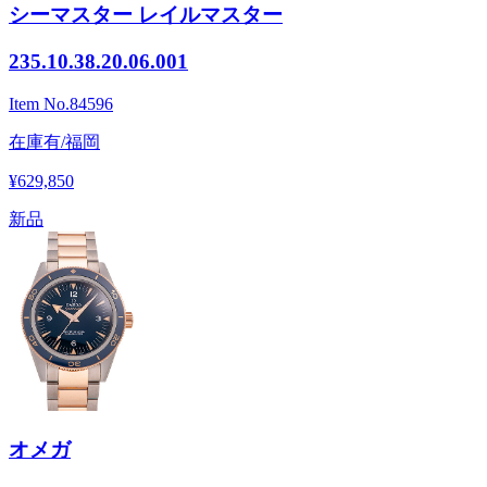
シーマスター レイルマスター
235.10.38.20.06.001
Item No.
84596
在庫有/福岡
¥629,850
新品
オメガ