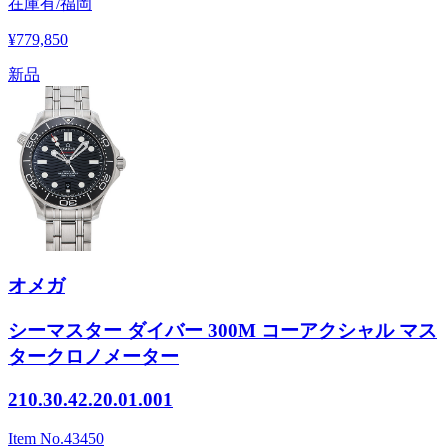
在庫有/福岡
¥779,850
新品
オメガ
シーマスター ダイバー 300M コーアクシャル マス
タークロノメーター
210.30.42.20.01.001
Item No.
43450