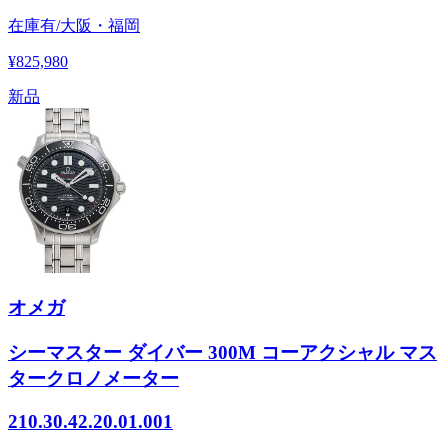
在庫有/大阪・福岡
¥825,980
新品
オメガ
シーマスター ダイバー 300M コーアクシャル マス
タークロノメーター
210.30.42.20.01.001