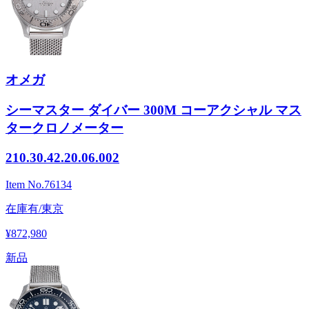
オメガ
シーマスター ダイバー 300M コーアクシャル マス
タークロノメーター
210.30.42.20.06.002
Item No.
76134
在庫有/東京
¥872,980
新品