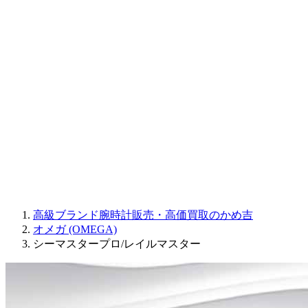
Sinn
ROGER DUBUIS
Montblanc
FREDERIQUE CONSTANT
MAURICE LACROIX
ULYSSE NARDIN
JAQUET DROZ
GRAHAM
PARMIGIANI FLEURIER
OTHER BRANDS
JEWELRY
高級ブランド腕時計販売・高価買取のかめ吉
オメガ (OMEGA)
シーマスタープロ/レイルマスター