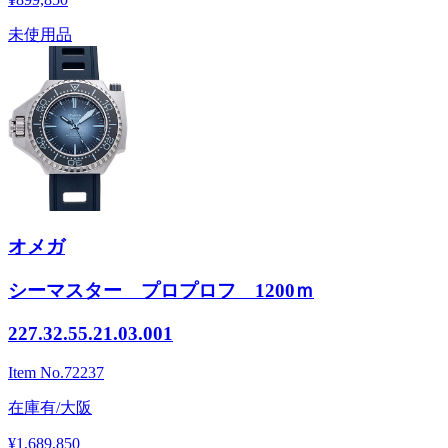
未使用品
オメガ
シーマスター プロプロフ 1200ｍ
227.32.55.21.03.001
Item No.
72237
在庫有/大阪
¥1,689,850