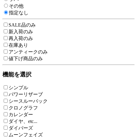
その他
指定なし
SALE品のみ
新入荷のみ
再入荷のみ
在庫あり
アンティークのみ
値下げ商品のみ
機能を選択
シンプル
パワーリザーブ
シースルーバック
クロノグラフ
カレンダー
ダイヤ、etc...
ダイバーズ
ムーンフェイズ