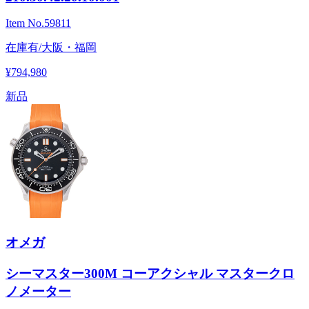
Item No.
59811
在庫有/大阪・福岡
¥794,980
新品
オメガ
シーマスター300M コーアクシャル マスタークロ
ノメーター