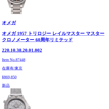
オメガ
オメガ 1957 トリロジー レイルマスター マスター
クロノメーター 60周年リミテッド
220.10.38.20.01.002
Item No.
87448
在庫有/東京
¥869,850
新品