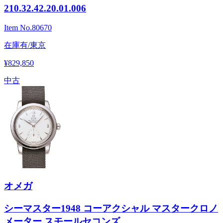
210.32.42.20.01.006
Item No.
80670
在庫有/東京
¥829,850
中古
オメガ
シーマスター1948 コーアクシャル マスタークロノ
メーター スモールセコンズ