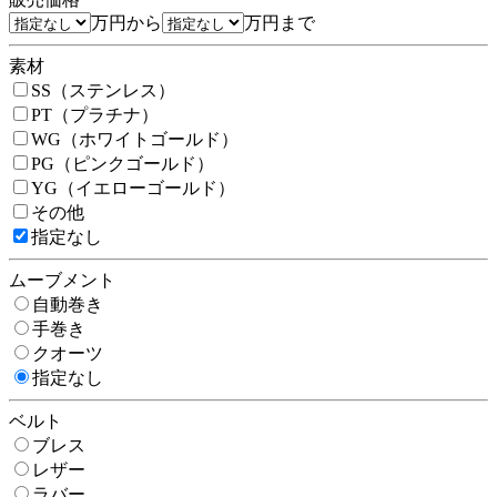
万円から
万円まで
素材
SS（ステンレス）
PT（プラチナ）
WG（ホワイトゴールド）
PG（ピンクゴールド）
YG（イエローゴールド）
その他
指定なし
ムーブメント
自動巻き
手巻き
クオーツ
指定なし
ベルト
ブレス
レザー
ラバー