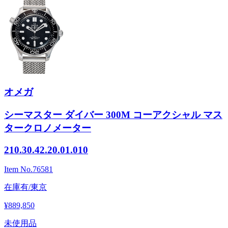
オメガ
シーマスター ダイバー 300M コーアクシャル マス
タークロノメーター
210.30.42.20.01.010
Item No.
76581
在庫有/東京
¥889,850
未使用品