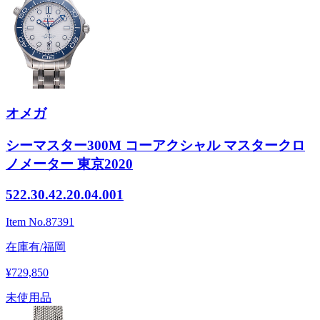
オメガ
シーマスター300M コーアクシャル マスタークロ
ノメーター 東京2020
522.30.42.20.04.001
Item No.
87391
在庫有/福岡
¥729,850
未使用品