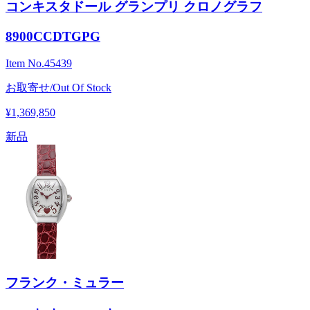
コンキスタドール グランプリ クロノグラフ
8900CCDTGPG
Item No.
45439
お取寄せ/Out Of Stock
¥1,369,850
新品
フランク・ミュラー