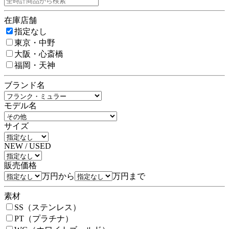
在庫店舗
指定なし
東京・中野
大阪・心斎橋
福岡・天神
ブランド名
モデル名
サイズ
NEW / USED
販売価格
万円から
万円まで
素材
SS（ステンレス）
PT（プラチナ）