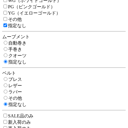
WG（ホワイトゴールド）
PG（ピンクゴールド）
YG（イエローゴールド）
その他
指定なし
ムーブメント
自動巻き
手巻き
クオーツ
指定なし
ベルト
ブレス
レザー
ラバー
その他
指定なし
SALE品のみ
新入荷のみ