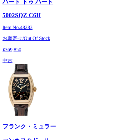
ハート トゥ ハート
5002SQZ C6H
Item No.
48283
お取寄せ/Out Of Stock
¥369,850
中古
フランク・ミュラー