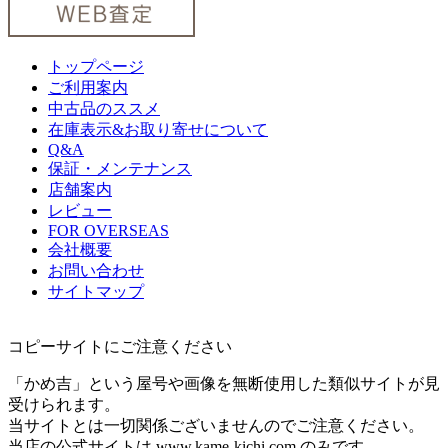
トップページ
ご利用案内
中古品のススメ
在庫表示&お取り寄せについて
Q&A
保証・メンテナンス
店舗案内
レビュー
FOR OVERSEAS
会社概要
お問い合わせ
サイトマップ
コピーサイトにご注意ください
「かめ吉」という屋号や画像を無断使用した類似サイトが見
受けられます。
当サイトとは一切関係ございませんのでご注意ください。
当店の公式サイトは www.kame-kichi.com のみです。