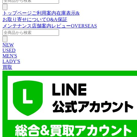
トップページ
ご利用案内
在庫表示&
お取り寄せについて
Q&A
保証
メンテナンス
店舗案内
レビュー
OVERSEAS
NEW
USED
MEN'S
LADY'S
買取