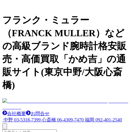
フランク・ミュラー
（FRANCK MULLER）など
の高級ブランド腕時計格安販
売・高価買取「かめ吉」の通
販サイト(東京中野/大阪心斎
橋)
会社概要
お問合せ
中野
03-5318-7399
心斎橋
06-4309-7470
福岡
092-401-2540