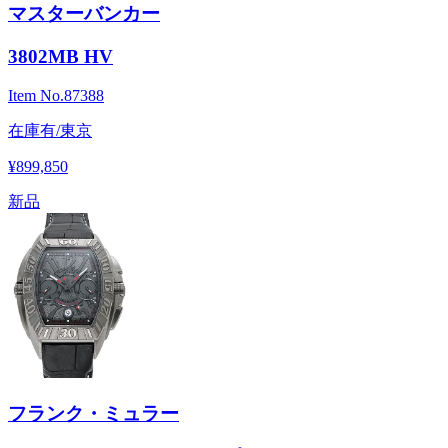
マスターバンカー
3802MB HV
Item No.
87388
在庫有/東京
¥899,850
新品
フランク・ミュラー