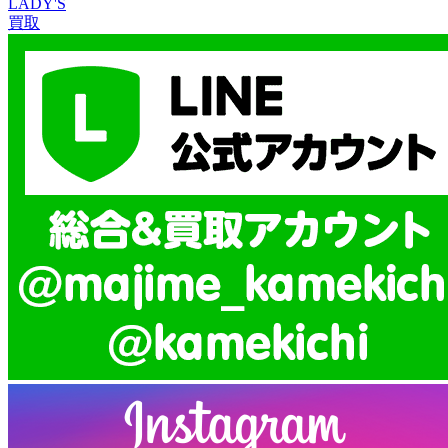
LADY'S
買取