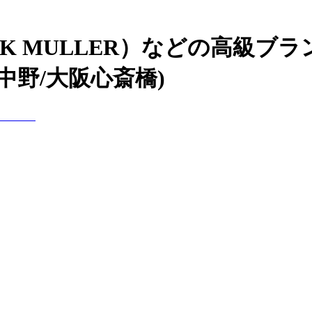
CK MULLER）などの高級ブ
中野/大阪心斎橋)