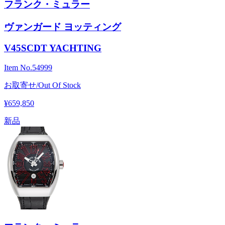
フランク・ミュラー
ヴァンガード ヨッティング
V45SCDT YACHTING
Item No.
54999
お取寄せ/Out Of Stock
¥659,850
新品