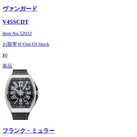
ヴァンガード
V45SCDT
Item No.
52032
お取寄せ/Out Of Stock
¥0
新品
フランク・ミュラー