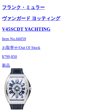
フランク・ミュラー
ヴァンガード ヨッティング
V45SCDT YACHTING
Item No.
66059
お取寄せ/Out Of Stock
¥799,850
新品