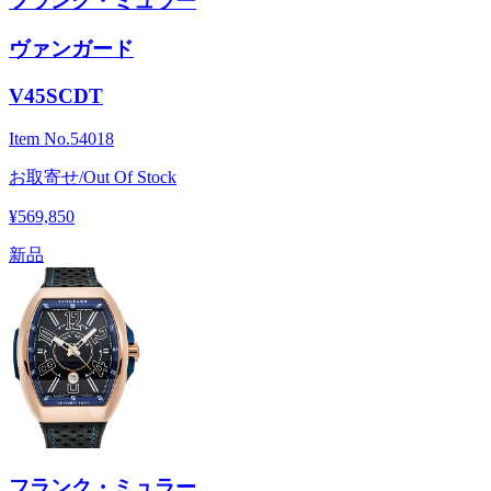
フランク・ミュラー
ヴァンガード
V45SCDT
Item No.
54018
お取寄せ/Out Of Stock
¥569,850
新品
フランク・ミュラー