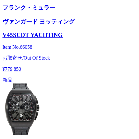
フランク・ミュラー
ヴァンガード ヨッティング
V45SCDT YACHTING
Item No.
66058
お取寄せ/Out Of Stock
¥779,850
新品