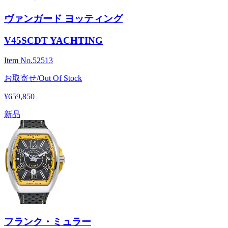
ヴァンガード ヨッティング
V45SCDT YACHTING
Item No.
52513
お取寄せ/Out Of Stock
¥659,850
新品
フランク・ミュラー