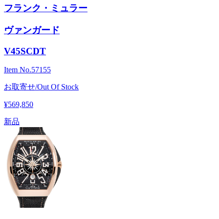
フランク・ミュラー
ヴァンガード
V45SCDT
Item No.
57155
お取寄せ/Out Of Stock
¥569,850
新品