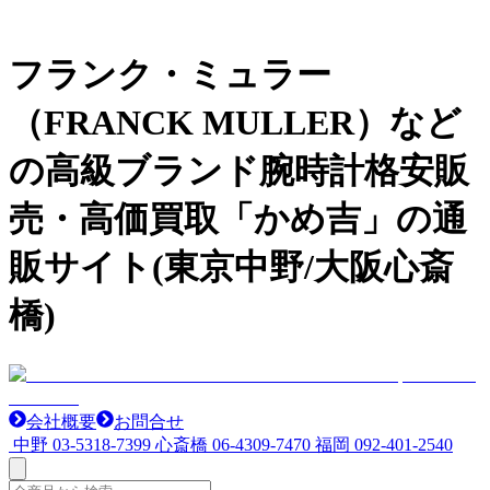
フランク・ミュラー
（FRANCK MULLER）など
の高級ブランド腕時計格安販
売・高価買取「かめ吉」の通
販サイト(東京中野/大阪心斎
橋)
会社概要
お問合せ
中野
03-5318-7399
心斎橋
06-4309-7470
福岡
092-401-2540