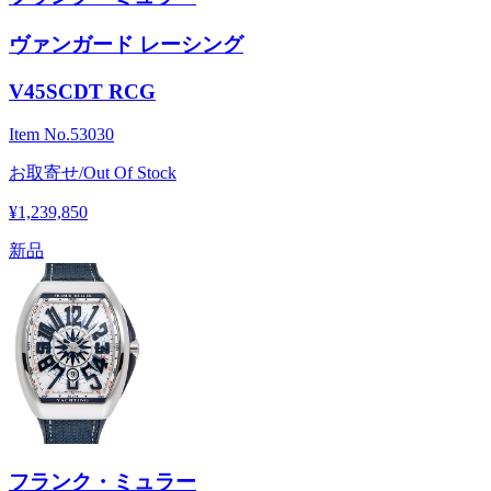
ヴァンガード レーシング
V45SCDT RCG
Item No.
53030
お取寄せ/Out Of Stock
¥1,239,850
新品
フランク・ミュラー