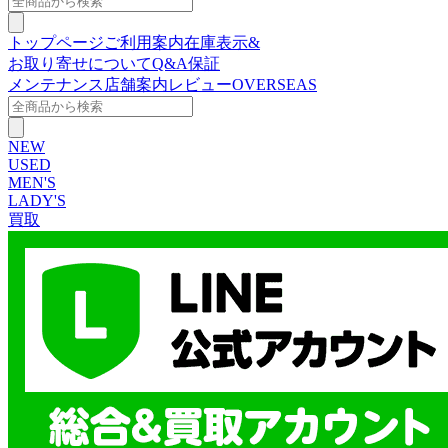
トップページ
ご利用案内
在庫表示&
お取り寄せについて
Q&A
保証
メンテナンス
店舗案内
レビュー
OVERSEAS
NEW
USED
MEN'S
LADY'S
買取