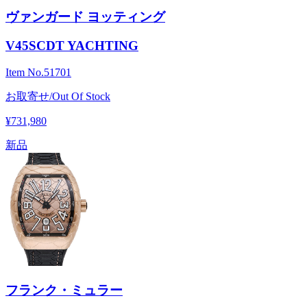
ヴァンガード ヨッティング
V45SCDT YACHTING
Item No.
51701
お取寄せ/Out Of Stock
¥731,980
新品
フランク・ミュラー