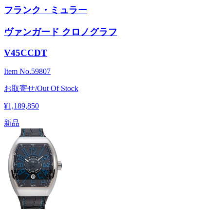
フランク・ミュラー
ヴァンガード クロノグラフ
V45CCDT
Item No.
59807
お取寄せ/Out Of Stock
¥1,189,850
新品