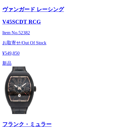
ヴァンガード レーシング
V45SCDT RCG
Item No.
52382
お取寄せ/Out Of Stock
¥549,850
新品
フランク・ミュラー