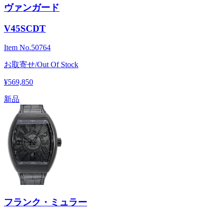
ヴァンガード
V45SCDT
Item No.
50764
お取寄せ/Out Of Stock
¥569,850
新品
フランク・ミュラー