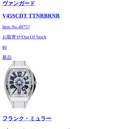
ヴァンガード
V45SCDT TTNRBRNR
Item No.
49757
お取寄せ/Out Of Stock
¥0
新品
フランク・ミュラー