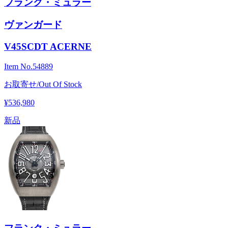
フランク・ミュラー
ヴァンガード
V45SCDT ACERNE
Item No.
54889
お取寄せ/Out Of Stock
¥536,980
新品