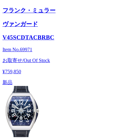
フランク・ミュラー
ヴァンガード
V45SCDTACBRBC
Item No.
69971
お取寄せ/Out Of Stock
¥759,850
新品