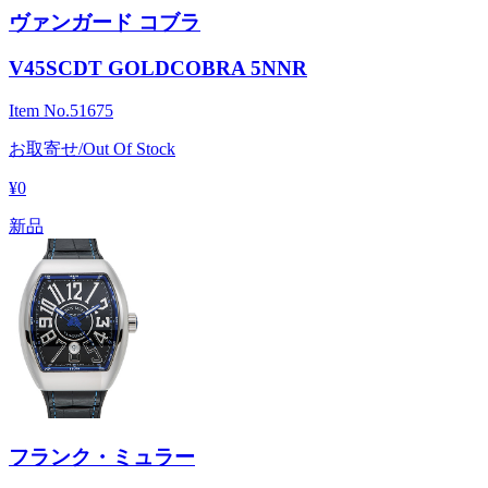
ヴァンガード コブラ
V45SCDT GOLDCOBRA 5NNR
Item No.
51675
お取寄せ/Out Of Stock
¥0
新品
フランク・ミュラー