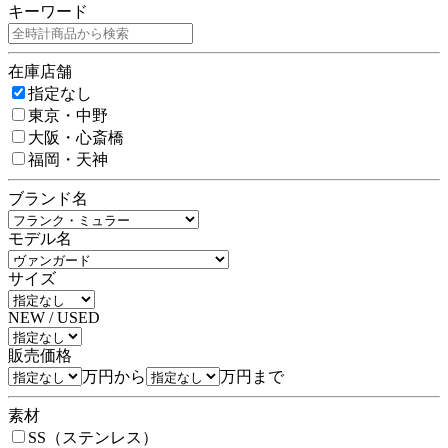
キーワード
在庫店舗
指定なし
東京・中野
大阪・心斎橋
福岡・天神
ブランド名
モデル名
サイズ
NEW / USED
販売価格
万円から
万円まで
素材
SS（ステンレス）