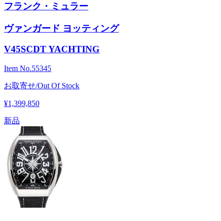
フランク・ミュラー
ヴァンガード ヨッティング
V45SCDT YACHTING
Item No.
55345
お取寄せ/Out Of Stock
¥1,399,850
新品