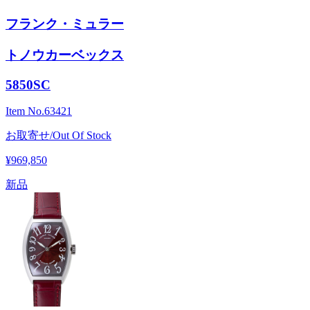
フランク・ミュラー
トノウカーベックス
5850SC
Item No.
63421
お取寄せ/Out Of Stock
¥969,850
新品