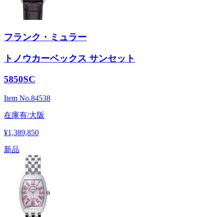
フランク・ミュラー
トノウカーベックス サンセット
5850SC
Item No.
84538
在庫有/大阪
¥1,389,850
新品