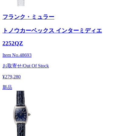
フランク・ミュラー
トノウカーベックス インターミディエ
2252QZ
Item No.
48693
お取寄せ/Out Of Stock
¥279,280
新品