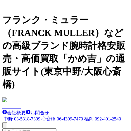
フランク・ミュラー
（FRANCK MULLER）など
の高級ブランド腕時計格安販
売・高価買取「かめ吉」の通
販サイト(東京中野/大阪心斎
橋)
会社概要
お問合せ
中野
03-5318-7399
心斎橋
06-4309-7470
福岡
092-401-2540