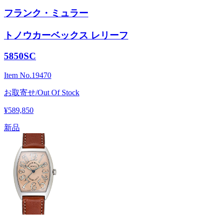
フランク・ミュラー
トノウカーベックス レリーフ
5850SC
Item No.
19470
お取寄せ/Out Of Stock
¥589,850
新品