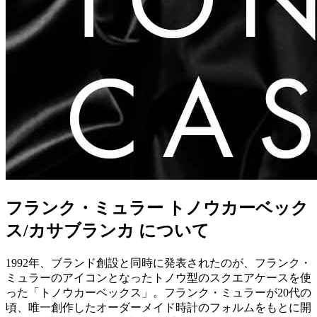
フランク・ミュラー トノウカーベック
ス/カサブランカ について
1992年、ブランド創設と同時に発表されたのが、フランク・
ミュラーのアイコンとなったトノウ型のスクエアケースを使
った「トノウカーベックス」。フランク・ミュラーが20代の
頃、唯一創作したオーダーメイド時計のフォルムをもとに開