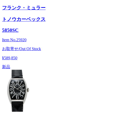
フランク・ミュラー
トノウカーベックス
5850SC
Item No.
25920
お取寄せ/Out Of Stock
¥589,850
新品