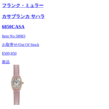
フランク・ミュラー
カサブランカ サハラ
6850CASA
Item No.
58983
お取寄せ/Out Of Stock
¥509,850
新品