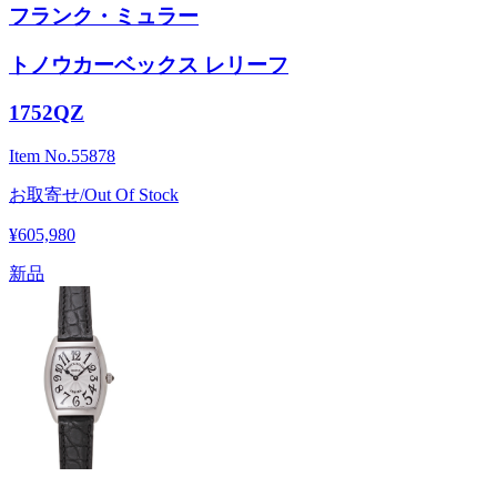
フランク・ミュラー
トノウカーベックス レリーフ
1752QZ
Item No.
55878
お取寄せ/Out Of Stock
¥605,980
新品