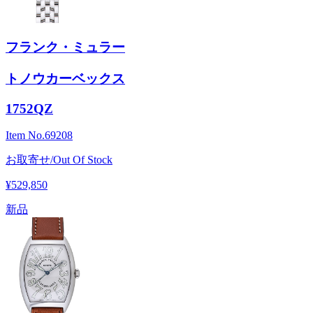
フランク・ミュラー
トノウカーベックス
1752QZ
Item No.
69208
お取寄せ/Out Of Stock
¥529,850
新品