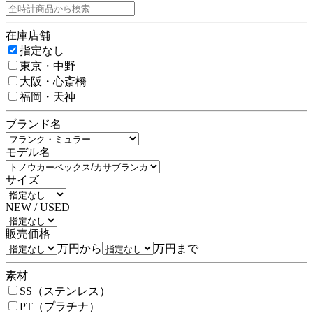
在庫店舗
指定なし
東京・中野
大阪・心斎橋
福岡・天神
ブランド名
モデル名
サイズ
NEW / USED
販売価格
万円から
万円まで
素材
SS（ステンレス）
PT（プラチナ）