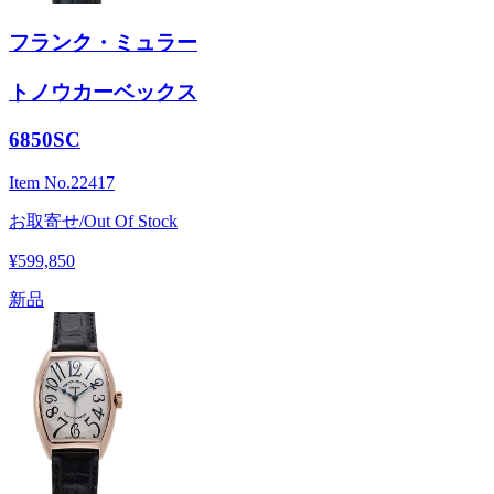
フランク・ミュラー
トノウカーベックス
6850SC
Item No.
22417
お取寄せ/Out Of Stock
¥599,850
新品