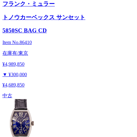
フランク・ミュラー
トノウカーベックス サンセット
5850SC BAG CD
Item No.
86410
在庫有/東京
¥4,989,850
▼
¥300,000
¥4,689,850
中古