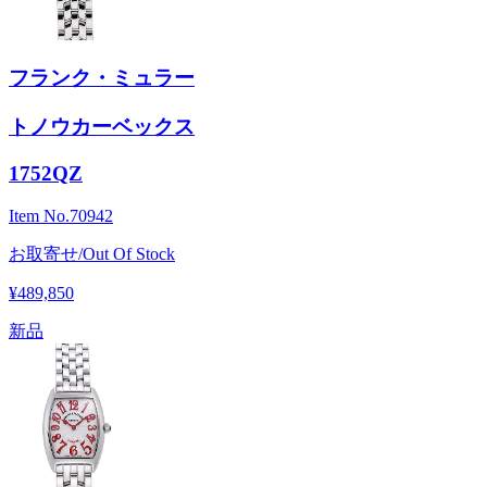
フランク・ミュラー
トノウカーベックス
1752QZ
Item No.
70942
お取寄せ/Out Of Stock
¥489,850
新品