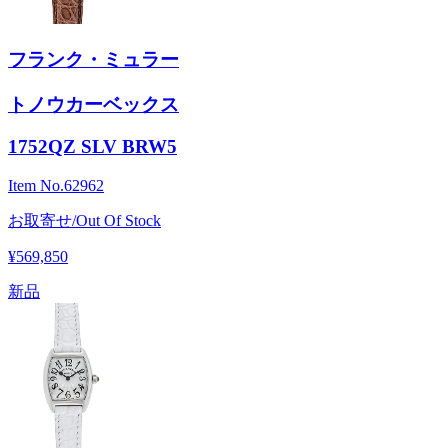
フランク・ミュラー
トノウカーベックス
1752QZ SLV BRW5
Item No.
62962
お取寄せ/Out Of Stock
¥569,850
新品