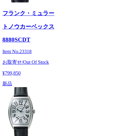
フランク・ミュラー
トノウカーベックス
8880SCDT
Item No.
23318
お取寄せ/Out Of Stock
¥799,850
新品