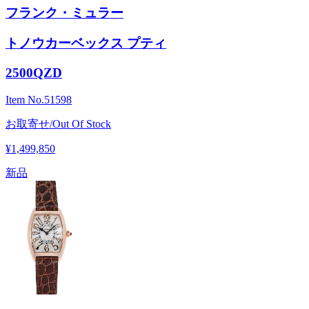
フランク・ミュラー
トノウカーベックス プティ
2500QZD
Item No.
51598
お取寄せ/Out Of Stock
¥1,499,850
新品