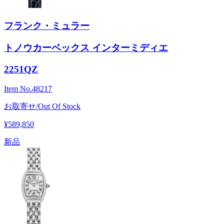
フランク・ミュラー
トノウカーベックス インターミディエ
2251QZ
Item No.
48217
お取寄せ/Out Of Stock
¥589,850
新品