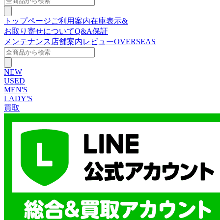
トップページ
ご利用案内
在庫表示&
お取り寄せについて
Q&A
保証
メンテナンス
店舗案内
レビュー
OVERSEAS
NEW
USED
MEN'S
LADY'S
買取