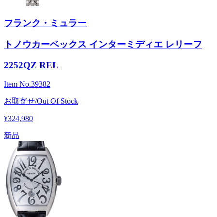
フランク・ミュラー
トノウカーベックス インターミディエ レリーフ
2252QZ REL
Item No.
39382
お取寄せ/Out Of Stock
¥324,980
新品