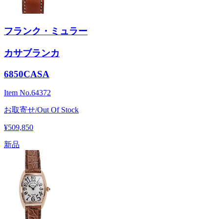
フランク・ミュラー
カサブランカ
6850CASA
Item No.
64372
お取寄せ/Out Of Stock
¥509,850
新品