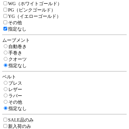
WG（ホワイトゴールド）
PG（ピンクゴールド）
YG（イエローゴールド）
その他
指定なし
ムーブメント
自動巻き
手巻き
クオーツ
指定なし
ベルト
ブレス
レザー
ラバー
その他
指定なし
SALE品のみ
新入荷のみ