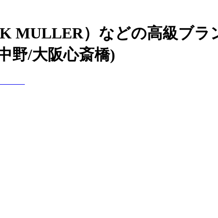
CK MULLER）などの高級ブ
中野/大阪心斎橋)