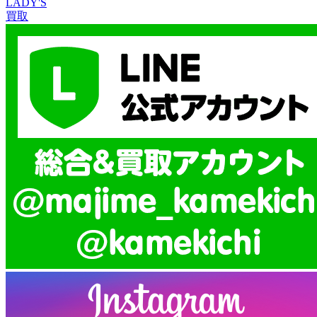
LADY'S
買取