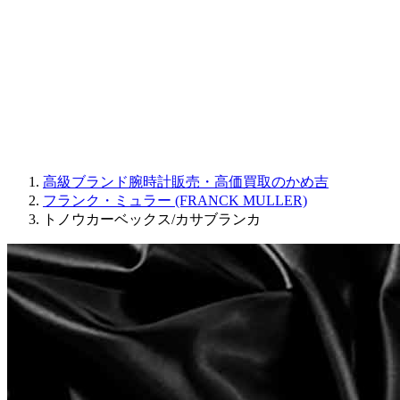
JAQUET DROZ
GRAHAM
PARMIGIANI FLEURIER
OTHER BRANDS
JEWELRY
高級ブランド腕時計販売・高価買取のかめ吉
フランク・ミュラー (FRANCK MULLER)
トノウカーベックス/カサブランカ