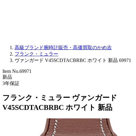
PARMIGIANI FLEURIER
OTHER BRANDS
JEWELRY
高級ブランド腕時計販売・高価買取のかめ吉
フランク・ミュラー
ヴァンガード V45SCDTACBRBC ホワイト 新品 69971
Item No.
69971
新品
3
年保証
フランク・ミュラー ヴァンガード
V45SCDTACBRBC ホワイト 新品