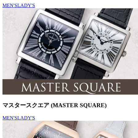
MEN'S
LADY'S
マスタースクエア (MASTER SQUARE)
MEN'S
LADY'S