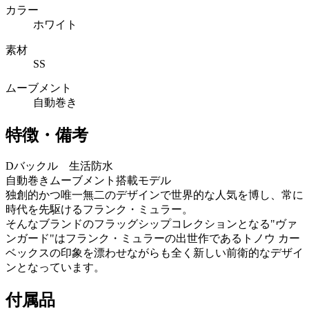
カラー
ホワイト
素材
SS
ムーブメント
自動巻き
特徴・備考
Dバックル 生活防水
自動巻きムーブメント搭載モデル
独創的かつ唯一無二のデザインで世界的な人気を博し、常に
時代を先駆けるフランク・ミュラー。
そんなブランドのフラッグシップコレクションとなる"ヴァ
ンガード"はフランク・ミュラーの出世作であるトノウ カー
ベックスの印象を漂わせながらも全く新しい前衛的なデザイ
ンとなっています。
付属品