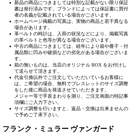
新品の商品につきましては特別な記載がない限り保証
書は発行済みです。ブランドによっては保証書に買付
者の名義が記載されている場合がございます。
ホームページ掲載の写真は、実物の商品と若干異なる
場合があります。
革ベルトの時計は、入荷の状況などにより、掲載写真
の革ベルトと色等が異なる場合がございます。
中古の商品につきましては、経年により箱や冊子・付
属品類に凹みや破損などの劣化がある場合がございま
す。
箱の無いものは、当店のオリジナル BOX をお付けし
て送らせて頂きます。
代金引換以外でご注文していただいているお客様に
は、ご希望の場合、無料でブレスレットのサイズ調整
をした後に商品を発送させていただきます。
メジャー等で手首まわりを測り、ご注文画面の特記事
項欄にご入力下さい。
サイズ調整を行いますと、返品・交換は出来ませんの
で予めご了承下さい。
フランク・ミュラー ヴァンガード