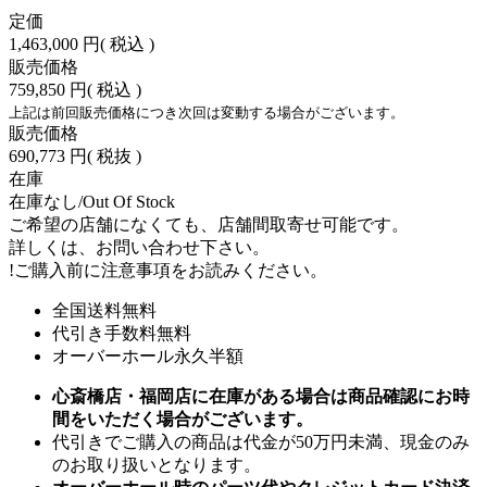
定価
1,463,000 円
( 税込 )
販売価格
759,850 円
( 税込 )
上記は前回販売価格につき次回は変動する場合がございます。
販売価格
690,773 円
( 税抜 )
在庫
在庫なし/Out Of Stock
ご希望の店舗になくても、店舗間取寄せ可能です。
詳しくは、お問い合わせ下さい。
!
ご購入前に注意事項をお読みください。
全国送料無料
代引き手数料無料
オーバーホール永久半額
心斎橋店・福岡店に在庫がある場合は商品確認にお時
間をいただく場合がございます。
代引きでご購入の商品は代金が50万円未満、現金のみ
のお取り扱いとなります。