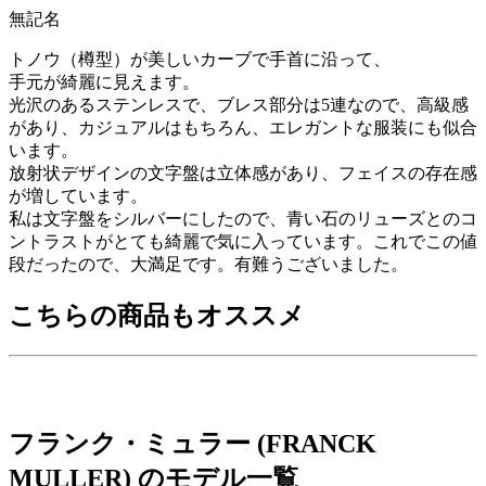
無記名
トノウ（樽型）が美しいカーブで手首に沿って、
手元が綺麗に見えます。
光沢のあるステンレスで、ブレス部分は5連なので、高級感
があり、カジュアルはもちろん、エレガントな服装にも似合
います。
放射状デザインの文字盤は立体感があり、フェイスの存在感
が増しています。
私は文字盤をシルバーにしたので、青い石のリューズとのコ
ントラストがとても綺麗で気に入っています。これでこの値
段だったので、大満足です。有難うございました。
こちらの商品もオススメ
フランク・ミュラー (FRANCK
MULLER) のモデル一覧