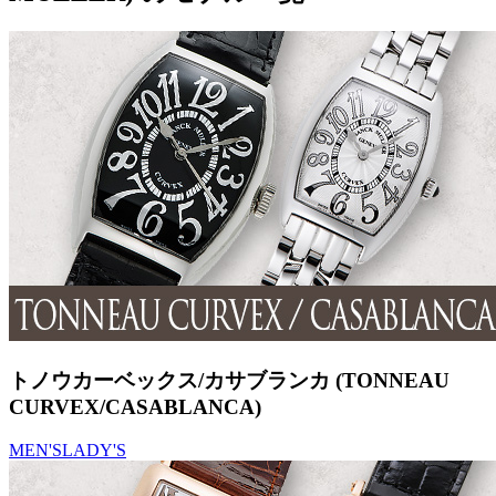
トノウカーベックス/カサブランカ (TONNEAU
CURVEX/CASABLANCA)
MEN'S
LADY'S