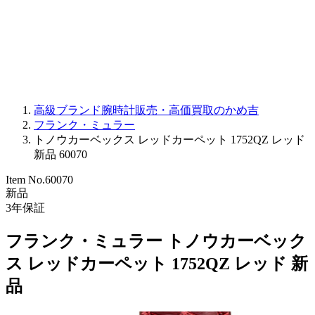
PARMIGIANI FLEURIER
OTHER BRANDS
JEWELRY
高級ブランド腕時計販売・高価買取のかめ吉
フランク・ミュラー
トノウカーベックス レッドカーペット 1752QZ レッド
新品 60070
Item No.
60070
新品
3
年保証
フランク・ミュラー トノウカーベック
ス レッドカーペット 1752QZ レッド 新
品