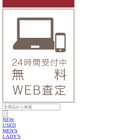
NEW
USED
MEN'S
LADY'S