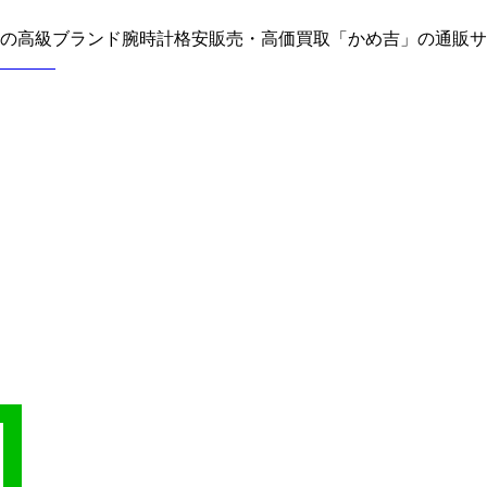
どの高級ブランド腕時計格安販売・高価買取「かめ吉」の通販