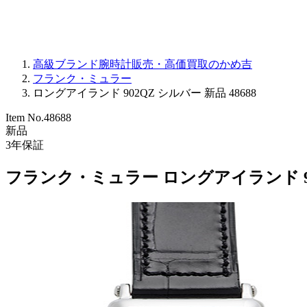
高級ブランド腕時計販売・高価買取のかめ吉
フランク・ミュラー
ロングアイランド 902QZ シルバー 新品 48688
Item No.
48688
新品
3
年保証
フランク・ミュラー ロングアイランド 90