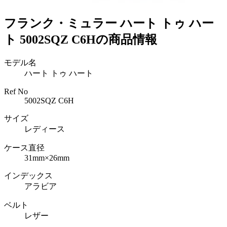
フランク・ミュラー ハート トゥ ハー
ト 5002SQZ C6Hの商品情報
モデル名
ハート トゥ ハート
Ref No
5002SQZ C6H
サイズ
レディース
ケース直径
31mm×26mm
インデックス
アラビア
ベルト
レザー