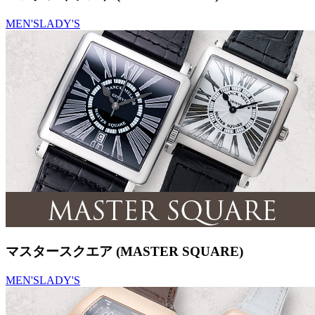
MEN'S
LADY'S
マスタースクエア (MASTER SQUARE)
MEN'S
LADY'S