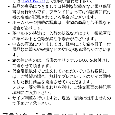
くは
03-5318-7399
までお問い合わせ下さい。
新品の商品につきましては特別な記載がない限り保証
書は発行済みです。ブランドによっては保証書に買付
者の名義が記載されている場合がございます。
ホームページ掲載の写真は、実物の商品と若干異なる
場合があります。
革ベルトの時計は、入荷の状況などにより、掲載写真
の革ベルトと色等が異なる場合がございます。
中古の商品につきましては、経年により箱や冊子・付
属品類に凹みや破損などの劣化がある場合がございま
す。
箱の無いものは、当店のオリジナル BOX をお付けし
て送らせて頂きます。
代金引換以外でご注文していただいているお客様に
は、ご希望の場合、無料でブレスレットのサイズ調整
をした後に商品を発送させていただきます。
メジャー等で手首まわりを測り、ご注文画面の特記事
項欄にご入力下さい。
サイズ調整を行いますと、返品・交換は出来ませんの
で予めご了承下さい。