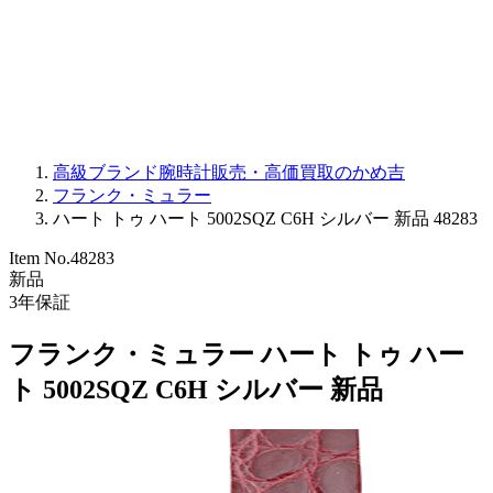
PARMIGIANI FLEURIER
OTHER BRANDS
JEWELRY
高級ブランド腕時計販売・高価買取のかめ吉
フランク・ミュラー
ハート トゥ ハート 5002SQZ C6H シルバー 新品 48283
Item No.
48283
新品
3
年保証
フランク・ミュラー ハート トゥ ハー
ト 5002SQZ C6H シルバー 新品