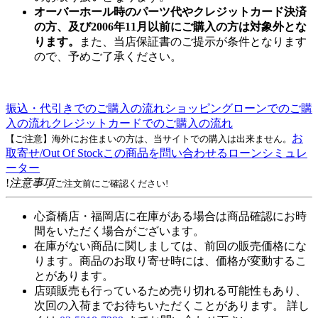
オーバーホール時のパーツ代やクレジットカード決済
の方、及び2006年11月以前にご購入の方は対象外とな
ります。
また、当店保証書のご提示が条件となります
ので、予めご了承ください。
振込・代引きでのご購入の流れ
ショッピングローンでのご購
入の流れ
クレジットカードでのご購入の流れ
お
【ご注意】海外にお住まいの方は、当サイトでの購入は出来ません。
取寄せ/Out Of Stock
この商品を問い合わせる
ローンシミュレ
ーター
!
注意事項
ご注文前にご確認ください!
心斎橋店・福岡店に在庫がある場合は商品確認にお時
間をいただく場合がございます。
在庫がない商品に関しましては、前回の販売価格にな
ります。商品のお取り寄せ時には、価格が変動するこ
とがあります。
店頭販売も行っているため売り切れる可能性もあり、
次回の入荷までお待ちいただくことがあります。 詳し