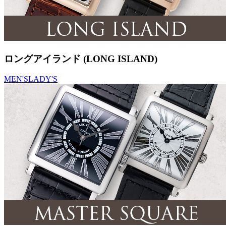
ロングアイランド (LONG ISLAND)
MEN'S
LADY'S