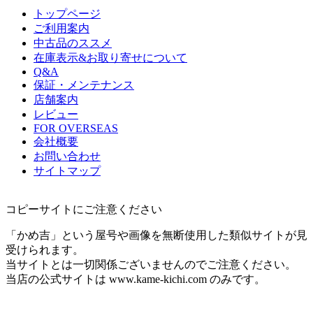
トップページ
ご利用案内
中古品のススメ
在庫表示&お取り寄せについて
Q&A
保証・メンテナンス
店舗案内
レビュー
FOR OVERSEAS
会社概要
お問い合わせ
サイトマップ
コピーサイトにご注意ください
「かめ吉」という屋号や画像を無断使用した類似サイトが見
受けられます。
当サイトとは一切関係ございませんのでご注意ください。
当店の公式サイトは www.kame-kichi.com のみです。