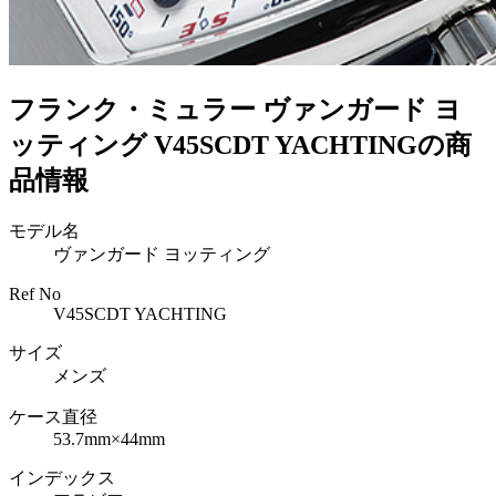
フランク・ミュラー ヴァンガード ヨ
ッティング V45SCDT YACHTINGの商
品情報
モデル名
ヴァンガード ヨッティング
Ref No
V45SCDT YACHTING
サイズ
メンズ
ケース直径
53.7mm×44mm
インデックス