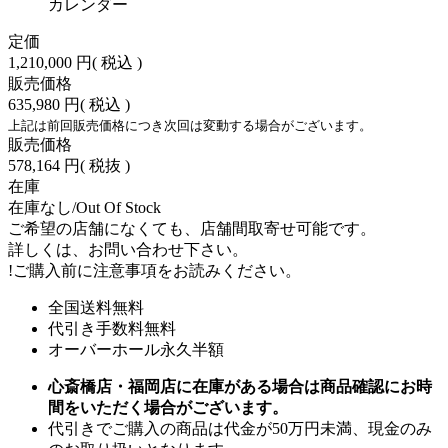
カレンダー
定価
1,210,000 円
( 税込 )
販売価格
635,980 円
( 税込 )
上記は前回販売価格につき次回は変動する場合がございます。
販売価格
578,164 円
( 税抜 )
在庫
在庫なし/Out Of Stock
ご希望の店舗になくても、店舗間取寄せ可能です。
詳しくは、お問い合わせ下さい。
!
ご購入前に注意事項をお読みください。
全国送料無料
代引き手数料無料
オーバーホール永久半額
心斎橋店・福岡店に在庫がある場合は商品確認にお時
間をいただく場合がございます。
代引きでご購入の商品は代金が50万円未満、現金のみ