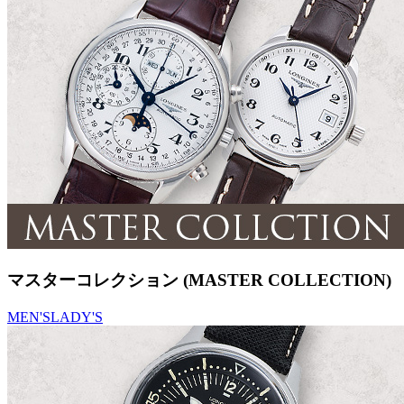
マスターコレクション (MASTER COLLECTION)
MEN'S
LADY'S