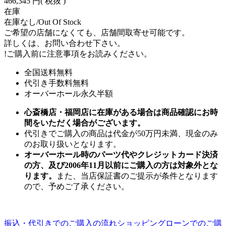
466,345 円
( 税抜 )
在庫
在庫なし/Out Of Stock
ご希望の店舗になくても、店舗間取寄せ可能です。
詳しくは、お問い合わせ下さい。
!
ご購入前に注意事項をお読みください。
全国送料無料
代引き手数料無料
オーバーホール永久半額
心斎橋店・福岡店に在庫がある場合は商品確認にお時
間をいただく場合がございます。
代引きでご購入の商品は代金が50万円未満、現金のみ
のお取り扱いとなります。
オーバーホール時のパーツ代やクレジットカード決済
の方、及び2006年11月以前にご購入の方は対象外とな
ります。
また、当店保証書のご提示が条件となります
ので、予めご了承ください。
振込・代引きでのご購入の流れ
ショッピングローンでのご購