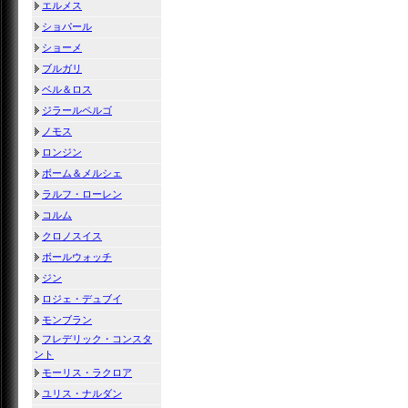
エルメス
ショパール
ショーメ
ブルガリ
ベル＆ロス
ジラールペルゴ
ノモス
ロンジン
ボーム＆メルシェ
ラルフ・ローレン
コルム
クロノスイス
ボールウォッチ
ジン
ロジェ・デュブイ
モンブラン
フレデリック・コンスタ
ント
モーリス・ラクロア
ユリス・ナルダン