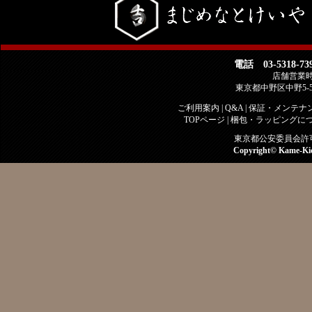
電話 03-5318-73
店舗営業時間 
東京都中野区中野5-
ご利用案内
|
Q&A
|
保証・メンテナ
TOPページ
|
梱包・ラッピングに
東京都公安委員会許可 古
Copyright©
Kame-Ki