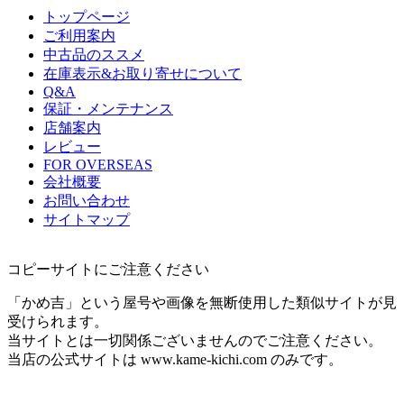
トップページ
ご利用案内
中古品のススメ
在庫表示&お取り寄せについて
Q&A
保証・メンテナンス
店舗案内
レビュー
FOR OVERSEAS
会社概要
お問い合わせ
サイトマップ
コピーサイトにご注意ください
「かめ吉」という屋号や画像を無断使用した類似サイトが見
受けられます。
当サイトとは一切関係ございませんのでご注意ください。
当店の公式サイトは www.kame-kichi.com のみです。