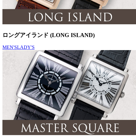
ロングアイランド (LONG ISLAND)
MEN'S
LADY'S