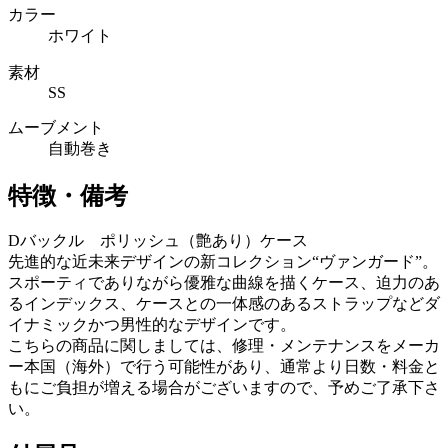
カラー
ホワイト
素材
SS
ムーブメント
自動巻き
特徴・備考
Dバックル ポリッシュ（艶あり）ケース
先進的な近未来デザインの新コレクション“ヴァンガード”。
スポーティでありながら優雅な曲線を描くケース、迫力のあ
るインデックス、ケースとの一体感のあるストラップなどダ
イナミックかつ男性的なデザインです。
こちらの商品に関しましては、修理・メンテナンスをメーカ
ー本国（海外）で行う可能性があり、通常より日数・料金と
もにご負担が増える場合がございますので、予めご了承下さ
い。