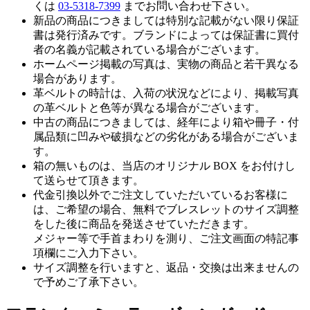
くは
03-5318-7399
までお問い合わせ下さい。
新品の商品につきましては特別な記載がない限り保証
書は発行済みです。ブランドによっては保証書に買付
者の名義が記載されている場合がございます。
ホームページ掲載の写真は、実物の商品と若干異なる
場合があります。
革ベルトの時計は、入荷の状況などにより、掲載写真
の革ベルトと色等が異なる場合がございます。
中古の商品につきましては、経年により箱や冊子・付
属品類に凹みや破損などの劣化がある場合がございま
す。
箱の無いものは、当店のオリジナル BOX をお付けし
て送らせて頂きます。
代金引換以外でご注文していただいているお客様に
は、ご希望の場合、無料でブレスレットのサイズ調整
をした後に商品を発送させていただきます。
メジャー等で手首まわりを測り、ご注文画面の特記事
項欄にご入力下さい。
サイズ調整を行いますと、返品・交換は出来ませんの
で予めご了承下さい。