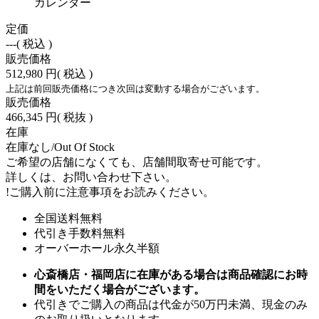
カレンダー
定価
---
( 税込 )
販売価格
512,980 円
( 税込 )
上記は前回販売価格につき次回は変動する場合がございます。
販売価格
466,345 円
( 税抜 )
在庫
在庫なし/Out Of Stock
ご希望の店舗になくても、店舗間取寄せ可能です。
詳しくは、お問い合わせ下さい。
!
ご購入前に注意事項をお読みください。
全国送料無料
代引き手数料無料
オーバーホール永久半額
心斎橋店・福岡店に在庫がある場合は商品確認にお時
間をいただく場合がございます。
代引きでご購入の商品は代金が50万円未満、現金のみ