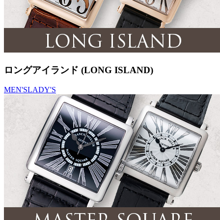
ロングアイランド (LONG ISLAND)
MEN'S
LADY'S