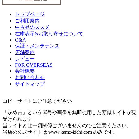
トップページ
ご利用案内
中古品のススメ
在庫表示&お取り寄せについて
Q&A
保証・メンテナンス
店舗案内
レビュー
FOR OVERSEAS
会社概要
お問い合わせ
サイトマップ
コピーサイトにご注意ください
「かめ吉」という屋号や画像を無断使用した類似サイトが見
受けられます。
当サイトとは一切関係ございませんのでご注意ください。
当店の公式サイトは www.kame-kichi.com のみです。