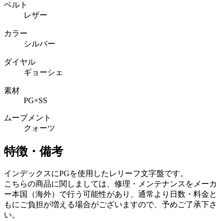
ベルト
レザー
カラー
シルバー
ダイヤル
ギョーシェ
素材
PG×SS
ムーブメント
クォーツ
特徴・備考
インデックスにPGを使用したレリーフ文字盤です。
こちらの商品に関しましては、修理・メンテナンスをメーカ
ー本国（海外）で行う可能性があり、通常より日数・料金と
もにご負担が増える場合がございますので、予めご了承下さ
い。