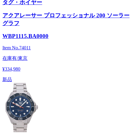
タグ・ホイヤー
アクアレーサー プロフェッショナル 200 ソーラー
グラフ
WBP1115.BA0000
Item No.
74011
在庫有/東京
¥334,980
新品