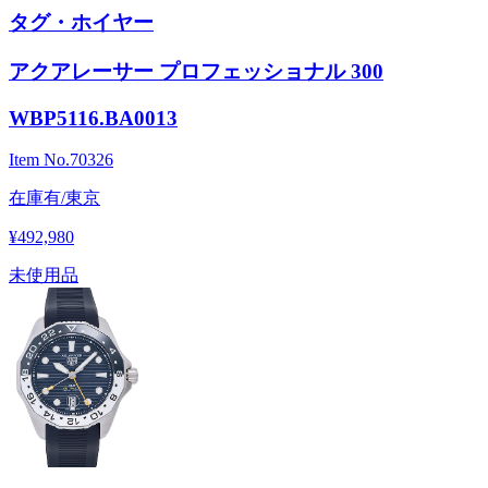
タグ・ホイヤー
アクアレーサー プロフェッショナル 300
WBP5116.BA0013
Item No.
70326
在庫有/東京
¥492,980
未使用品