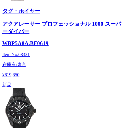
タグ・ホイヤー
アクアレーサー プロフェッショナル 1000 スーパ
ーダイバー
WBP5A8A.BF0619
Item No.
68331
在庫有/東京
¥619,850
新品