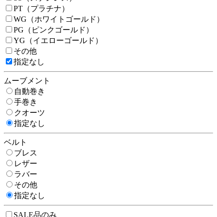
PT（プラチナ）
WG（ホワイトゴールド）
PG（ピンクゴールド）
YG（イエローゴールド）
その他
指定なし
ムーブメント
自動巻き
手巻き
クオーツ
指定なし
ベルト
ブレス
レザー
ラバー
その他
指定なし
SALE品のみ