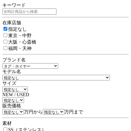
キーワード
在庫店舗
指定なし
東京・中野
大阪・心斎橋
福岡・天神
ブランド名
モデル名
サイズ
NEW / USED
販売価格
万円から
万円まで
素材
SS（ステンレス）