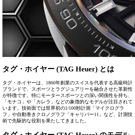
タグ・ホイヤー (TAG Heuer) とは
タグ・ホイヤーは、1860年創業のスイスを代表する高級時計
ブランドで、スポーツとラグジュアリーを融合させた革新性
が特徴です。特にモータースポーツとの深い関係性を持ち、
「モナコ」や「カレラ」などの象徴的なモデルが注目されて
います。技術面では世界初の1/100秒計測「マイクログラ
フ」や自動巻きクロノグラフ「キャリバー11」など、計測技
術で先駆的な役割を果たしてきました。
タグ・ホイヤー (TAG Heuer) のモデル