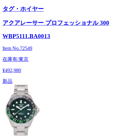
タグ・ホイヤー
アクアレーサー プロフェッショナル 300
WBP5111.BA0013
Item No.
72549
在庫有/東京
¥492,980
新品