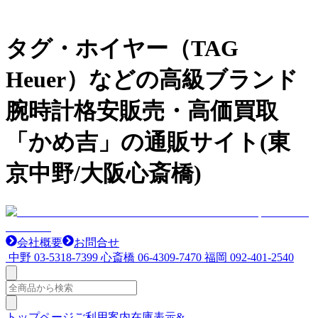
タグ・ホイヤー（TAG
Heuer）などの高級ブランド
腕時計格安販売・高価買取
「かめ吉」の通販サイト(東
京中野/大阪心斎橋)
会社概要
お問合せ
中野
03-5318-7399
心斎橋
06-4309-7470
福岡
092-401-2540
トップページ
ご利用案内
在庫表示&