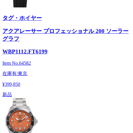
タグ・ホイヤー
アクアレーサー プロフェッショナル 200 ソーラー
グラフ
WBP1112.FT6199
Item No.
64582
在庫有/東京
¥399,850
新品