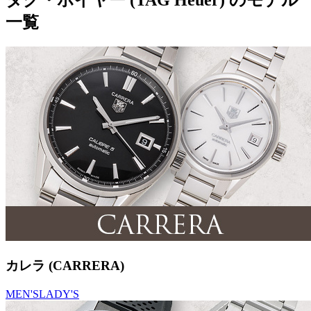
一覧
カレラ (CARRERA)
MEN'S
LADY'S