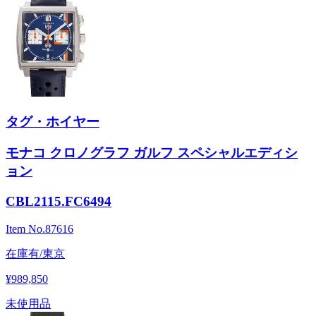
タグ・ホイヤー
モナコ クロノグラフ ガルフ スペシャルエディシ
ョン
CBL2115.FC6494
Item No.
87616
在庫有/東京
¥989,850
未使用品