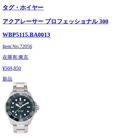
タグ・ホイヤー
アクアレーサー プロフェッショナル 300
WBP5115.BA0013
Item No.
72056
在庫有/東京
¥569,850
新品