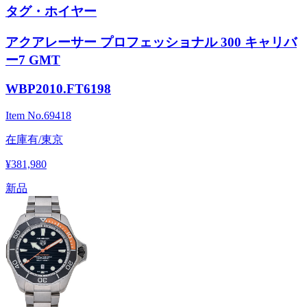
タグ・ホイヤー
アクアレーサー プロフェッショナル 300 キャリバ
ー7 GMT
WBP2010.FT6198
Item No.
69418
在庫有/東京
¥381,980
新品