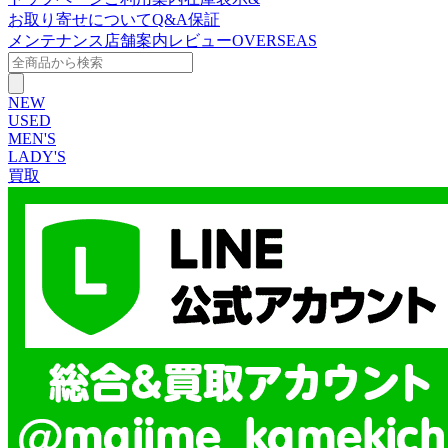
お取り寄せについて
Q&A
保証
メンテナンス
店舗案内
レビュー
OVERSEAS
NEW
USED
MEN'S
LADY'S
買取