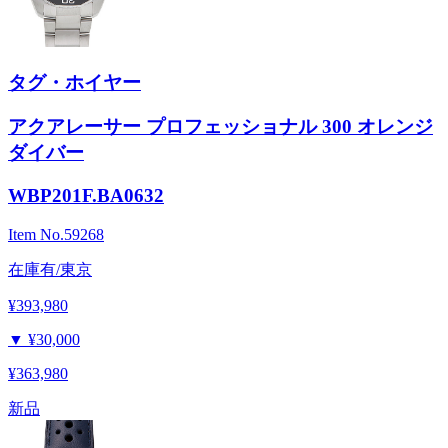
タグ・ホイヤー
アクアレーサー プロフェッショナル 300 オレンジ
ダイバー
WBP201F.BA0632
Item No.
59268
在庫有/東京
¥393,980
▼
¥30,000
¥363,980
新品