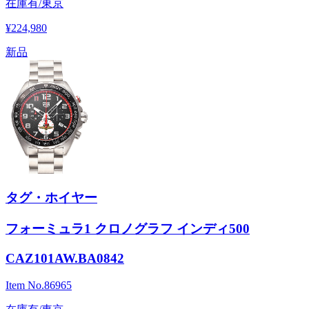
在庫有/東京
¥224,980
新品
タグ・ホイヤー
フォーミュラ1 クロノグラフ インディ500
CAZ101AW.BA0842
Item No.
86965