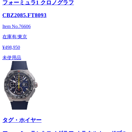
フォーミュラ1 クロノグラフ
CBZ2085.FT8093
Item No.
76606
在庫有/東京
¥498,950
未使用品
タグ・ホイヤー