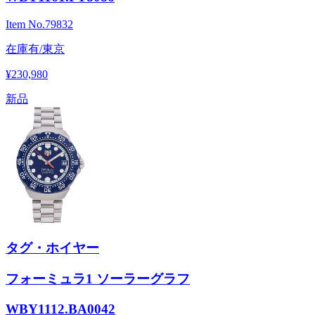
Item No.
79832
在庫有/東京
¥230,980
新品
タグ・ホイヤー
フォーミュラ1 ソーラーグラフ
WBY1112.BA0042