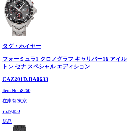
タグ・ホイヤー
フォーミュラ1 クロノグラフ キャリバー16 アイル
トン セナ スペシャル エディション
CAZ201D.BA0633
Item No.
58260
在庫有/東京
¥539,850
新品