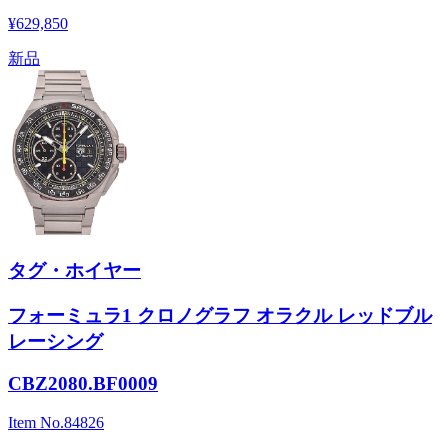
¥629,850
新品
タグ・ホイヤー
フォーミュラ1 クロノグラフ オラクル レッドブル
レーシング
CBZ2080.BF0009
Item No.
84826