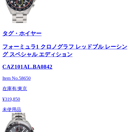
タグ・ホイヤー
フォーミュラ1 クロノグラフ レッドブル レーシン
グ スペシャル エディション
CAZ101AL.BA0842
Item No.
58650
在庫有/東京
¥319,850
未使用品