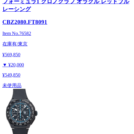
フォーミュラ1 クロノグラフ オラクル レッドブル
レーシング
CBZ2080.FT8091
Item No.
76582
在庫有/東京
¥569,850
▼
¥20,000
¥549,850
未使用品