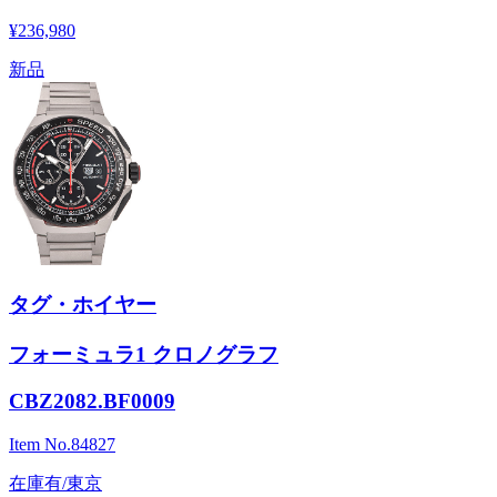
¥236,980
新品
タグ・ホイヤー
フォーミュラ1 クロノグラフ
CBZ2082.BF0009
Item No.
84827
在庫有/東京