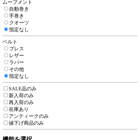
ムーブメント
自動巻き
手巻き
クオーツ
指定なし
ベルト
ブレス
レザー
ラバー
その他
指定なし
SALE品のみ
新入荷のみ
再入荷のみ
在庫あり
アンティークのみ
値下げ商品のみ
機能を選択