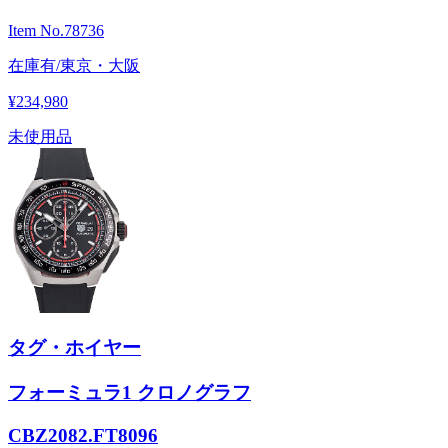
Item No.
78736
在庫有/東京・大阪
¥234,980
未使用品
タグ・ホイヤー
フォーミュラ1 クロノグラフ
CBZ2082.FT8096