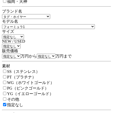
福岡・天神
ブランド名
モデル名
サイズ
NEW / USED
販売価格
万円から
万円まで
素材
SS（ステンレス）
PT（プラチナ）
WG（ホワイトゴールド）
PG（ピンクゴールド）
YG（イエローゴールド）
その他
指定なし