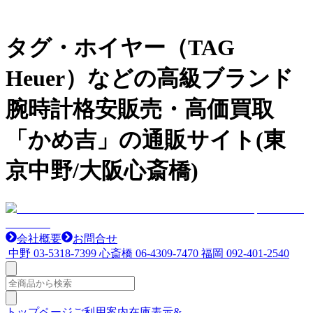
タグ・ホイヤー（TAG
Heuer）などの高級ブランド
腕時計格安販売・高価買取
「かめ吉」の通販サイト(東
京中野/大阪心斎橋)
会社概要
お問合せ
中野
03-5318-7399
心斎橋
06-4309-7470
福岡
092-401-2540
トップページ
ご利用案内
在庫表示&