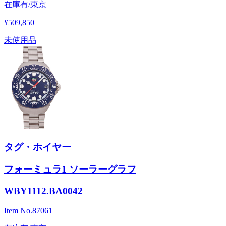
在庫有/東京
¥509,850
未使用品
タグ・ホイヤー
フォーミュラ1 ソーラーグラフ
WBY1112.BA0042
Item No.
87061