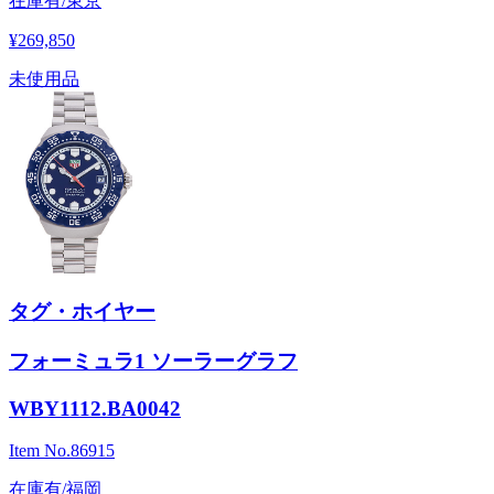
在庫有/東京
¥269,850
未使用品
タグ・ホイヤー
フォーミュラ1 ソーラーグラフ
WBY1112.BA0042
Item No.
86915
在庫有/福岡