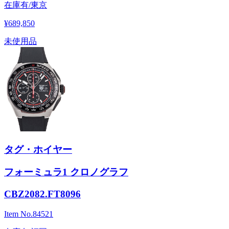
在庫有/東京
¥689,850
未使用品
タグ・ホイヤー
フォーミュラ1 クロノグラフ
CBZ2082.FT8096
Item No.
84521