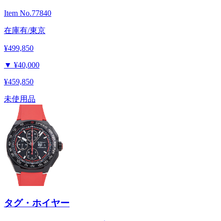
Item No.
77840
在庫有/東京
¥499,850
▼
¥40,000
¥459,850
未使用品
タグ・ホイヤー