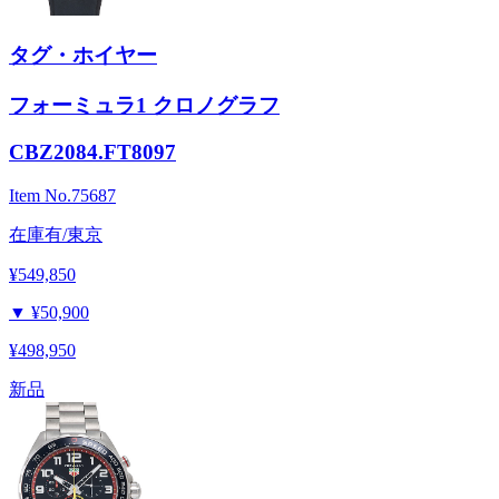
タグ・ホイヤー
フォーミュラ1 クロノグラフ
CBZ2084.FT8097
Item No.
75687
在庫有/東京
¥549,850
▼
¥50,900
¥498,950
新品