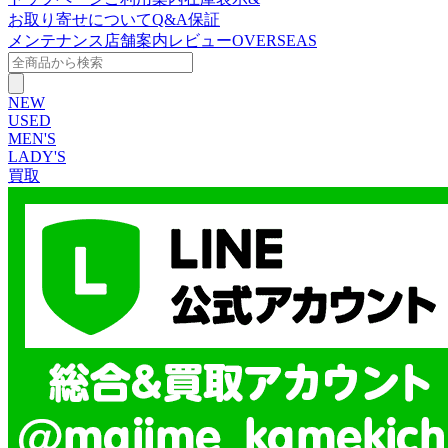
お取り寄せについて
Q&A
保証
メンテナンス
店舗案内
レビュー
OVERSEAS
NEW
USED
MEN'S
LADY'S
買取