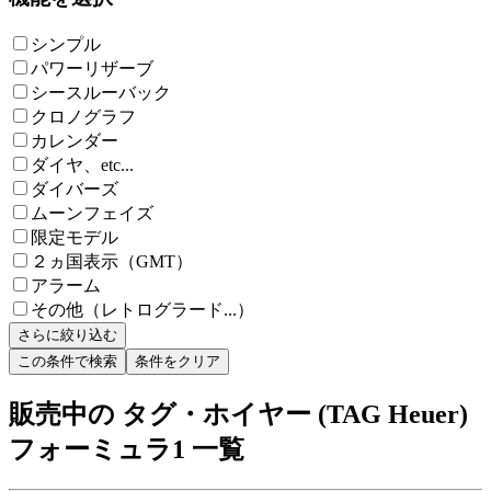
シンプル
パワーリザーブ
シースルーバック
クロノグラフ
カレンダー
ダイヤ、etc...
ダイバーズ
ムーンフェイズ
限定モデル
２ヵ国表示（GMT）
アラーム
その他（レトログラード...）
さらに絞り込む
この条件で検索
条件をクリア
販売中の タグ・ホイヤー (TAG Heuer)
フォーミュラ1 一覧