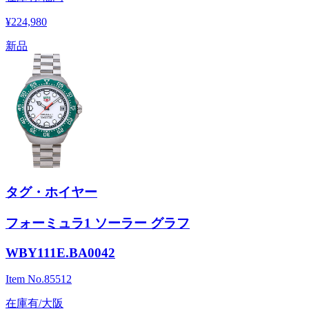
¥224,980
新品
タグ・ホイヤー
フォーミュラ1 ソーラー グラフ
WBY111E.BA0042
Item No.
85512
在庫有/大阪