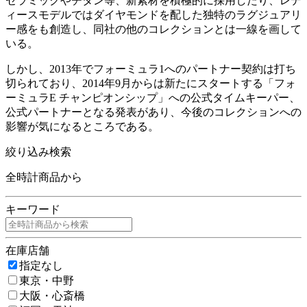
セラミックやチタン等、新素材を積極的に採用したり、レデ
ィースモデルではダイヤモンドを配した独特のラグジュアリ
ー感をも創造し、同社の他のコレクションとは一線を画して
いる。
しかし、2013年でフォーミュラ1へのパートナー契約は打ち
切られており、2014年9月からは新たにスタートする「フォ
ーミュラE チャンピオンシップ」への公式タイムキーパー、
公式パートナーとなる発表があり、今後のコレクションへの
影響が気になるところである。
絞り込み検索
全時計商品から
キーワード
在庫店舗
指定なし
東京・中野
大阪・心斎橋