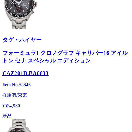
タグ・ホイヤー
フォーミュラ1 クロノグラフ キャリバー16 アイル
トン セナ スペシャル エディション
CAZ201D.BA0633
Item No.
58646
在庫有/東京
¥524,980
新品