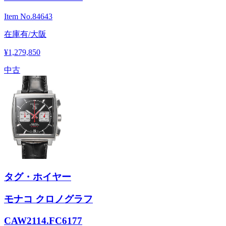
Item No.
84643
在庫有/大阪
¥1,279,850
中古
タグ・ホイヤー
モナコ クロノグラフ
CAW2114.FC6177