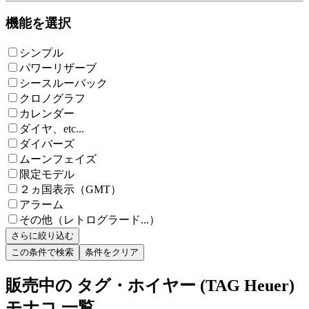
機能を選択
シンプル
パワーリザーブ
シースルーバック
クロノグラフ
カレンダー
ダイヤ、etc...
ダイバーズ
ムーンフェイズ
限定モデル
２ヵ国表示（GMT）
アラーム
その他（レトログラード...）
さらに絞り込む
この条件で検索
条件をクリア
販売中の タグ・ホイヤー (TAG Heuer)
モナコ 一覧