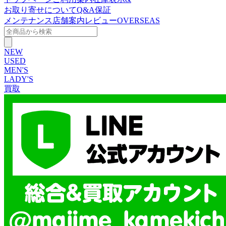
お取り寄せについて
Q&A
保証
メンテナンス
店舗案内
レビュー
OVERSEAS
NEW
USED
MEN'S
LADY'S
買取