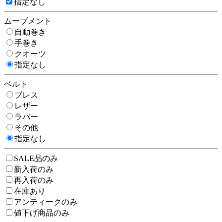
指定なし
ムーブメント
自動巻き
手巻き
クオーツ
指定なし
ベルト
ブレス
レザー
ラバー
その他
指定なし
SALE品のみ
新入荷のみ
再入荷のみ
在庫あり
アンティークのみ
値下げ商品のみ