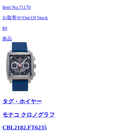
Item No.
71170
お取寄せ/Out Of Stock
¥0
新品
タグ・ホイヤー
モナコ クロノグラフ
CBL2182.FT6235