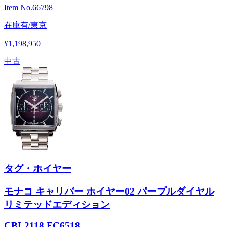
Item No.
66798
在庫有/東京
¥1,198,950
中古
タグ・ホイヤー
モナコ キャリバー ホイヤー02 パープルダイヤル
リミテッドエディション
CBL2118.FC6518