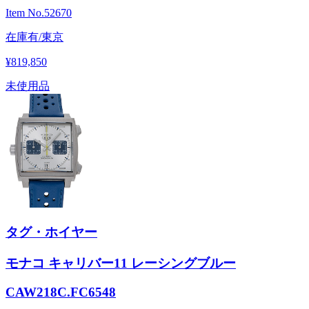
Item No.
52670
在庫有/東京
¥819,850
未使用品
タグ・ホイヤー
モナコ キャリバー11 レーシングブルー
CAW218C.FC6548