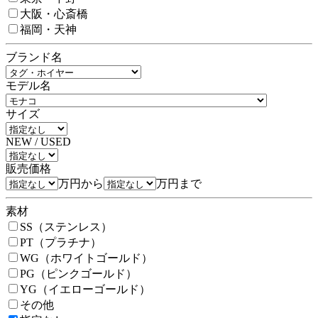
大阪・心斎橋
福岡・天神
ブランド名
モデル名
サイズ
NEW / USED
販売価格
万円から
万円まで
素材
SS（ステンレス）
PT（プラチナ）
WG（ホワイトゴールド）
PG（ピンクゴールド）
YG（イエローゴールド）
その他