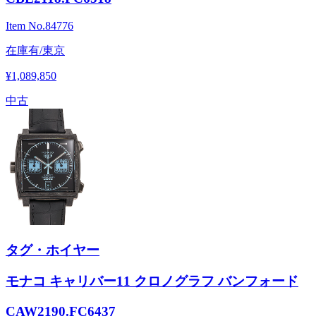
Item No.
84776
在庫有/東京
¥1,089,850
中古
タグ・ホイヤー
モナコ キャリバー11 クロノグラフ バンフォード
CAW2190.FC6437