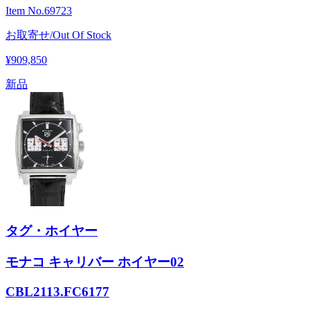
Item No.
69723
お取寄せ/Out Of Stock
¥909,850
新品
タグ・ホイヤー
モナコ キャリバー ホイヤー02
CBL2113.FC6177