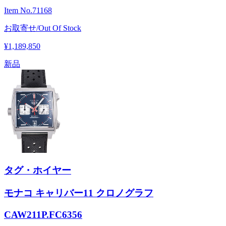
Item No.
71168
お取寄せ/Out Of Stock
¥1,189,850
新品
タグ・ホイヤー
モナコ キャリバー11 クロノグラフ
CAW211P.FC6356