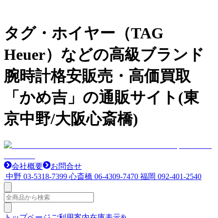
タグ・ホイヤー（TAG
Heuer）などの高級ブランド
腕時計格安販売・高価買取
「かめ吉」の通販サイト(東
京中野/大阪心斎橋)
会社概要
お問合せ
中野
03-5318-7399
心斎橋
06-4309-7470
福岡
092-401-2540
トップページ
ご利用案内
在庫表示&