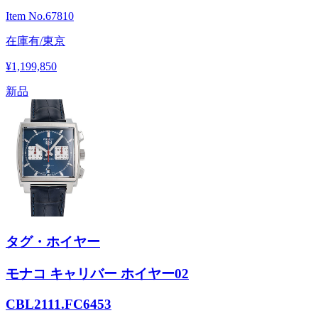
Item No.
67810
在庫有/東京
¥1,199,850
新品
タグ・ホイヤー
モナコ キャリバー ホイヤー02
CBL2111.FC6453