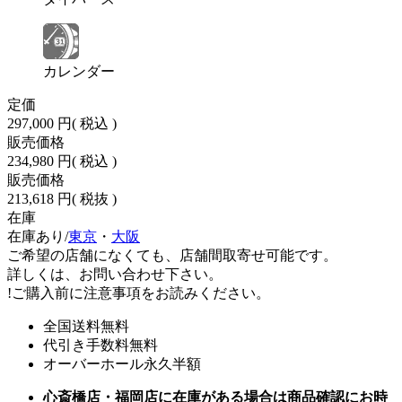
カレンダー
定価
297,000 円
( 税込 )
販売価格
234,980 円
( 税込 )
販売価格
213,618 円
( 税抜 )
在庫
在庫あり/
東京
・
大阪
ご希望の店舗になくても、店舗間取寄せ可能です。
詳しくは、お問い合わせ下さい。
!
ご購入前に注意事項をお読みください。
全国送料無料
代引き手数料無料
オーバーホール永久半額
心斎橋店・福岡店に在庫がある場合は商品確認にお時