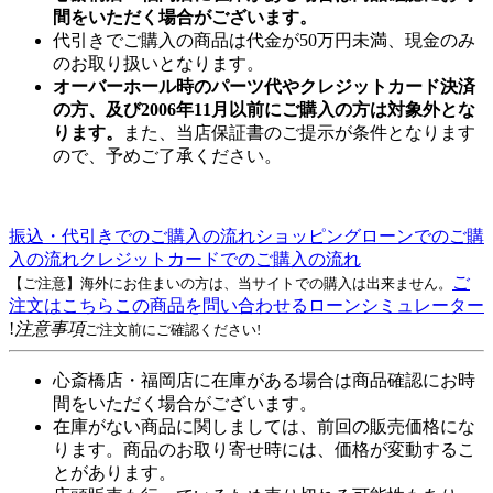
間をいただく場合がございます。
代引きでご購入の商品は代金が50万円未満、現金のみ
のお取り扱いとなります。
オーバーホール時のパーツ代やクレジットカード決済
の方、及び2006年11月以前にご購入の方は対象外とな
ります。
また、当店保証書のご提示が条件となります
ので、予めご了承ください。
振込・代引きでのご購入の流れ
ショッピングローンでのご購
入の流れ
クレジットカードでのご購入の流れ
ご
【ご注意】海外にお住まいの方は、当サイトでの購入は出来ません。
注文はこちら
この商品を問い合わせる
ローンシミュレーター
!
注意事項
ご注文前にご確認ください!
心斎橋店・福岡店に在庫がある場合は商品確認にお時
間をいただく場合がございます。
在庫がない商品に関しましては、前回の販売価格にな
ります。商品のお取り寄せ時には、価格が変動するこ
とがあります。