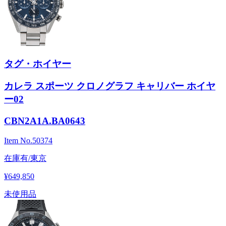
タグ・ホイヤー
カレラ スポーツ クロノグラフ キャリバー ホイヤ
ー02
CBN2A1A.BA0643
Item No.
50374
在庫有/東京
¥649,850
未使用品