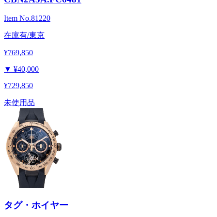
Item No.
81220
在庫有/東京
¥769,850
▼
¥40,000
¥729,850
未使用品
タグ・ホイヤー