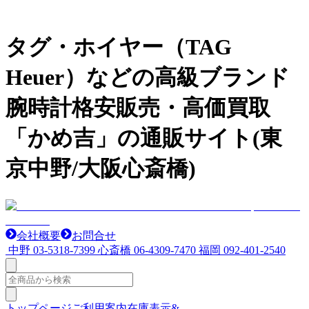
タグ・ホイヤー（TAG
Heuer）などの高級ブランド
腕時計格安販売・高価買取
「かめ吉」の通販サイト(東
京中野/大阪心斎橋)
会社概要
お問合せ
中野
03-5318-7399
心斎橋
06-4309-7470
福岡
092-401-2540
トップページ
ご利用案内
在庫表示&