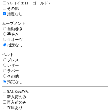
YG（イエローゴールド）
その他
指定なし
ムーブメント
自動巻き
手巻き
クオーツ
指定なし
ベルト
ブレス
レザー
ラバー
その他
指定なし
SALE品のみ
新入荷のみ
再入荷のみ
在庫あり