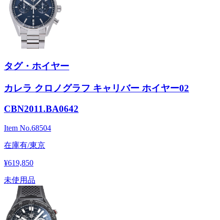
タグ・ホイヤー
カレラ クロノグラフ キャリバー ホイヤー02
CBN2011.BA0642
Item No.
68504
在庫有/東京
¥619,850
未使用品