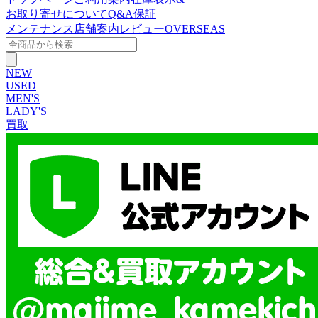
お取り寄せについて
Q&A
保証
メンテナンス
店舗案内
レビュー
OVERSEAS
NEW
USED
MEN'S
LADY'S
買取