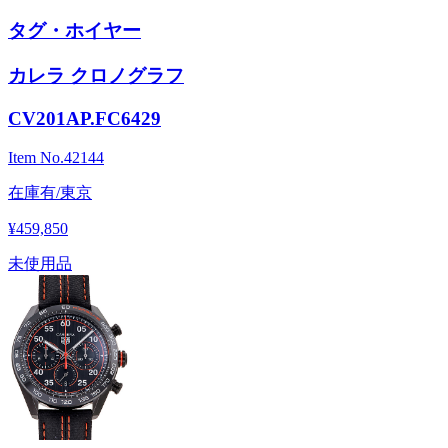
タグ・ホイヤー
カレラ クロノグラフ
CV201AP.FC6429
Item No.
42144
在庫有/東京
¥459,850
未使用品