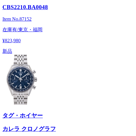
CBS2210.BA0048
Item No.
87152
在庫有/東京・福岡
¥823,980
新品
タグ・ホイヤー
カレラ クロノグラフ