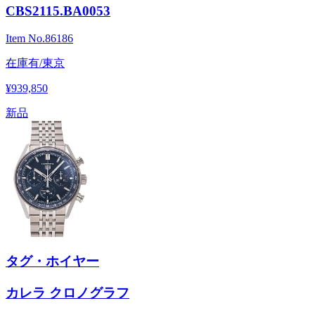
CBS2115.BA0053
Item No.
86186
在庫有/東京
¥939,850
新品
タグ・ホイヤー
カレラ クロノグラフ