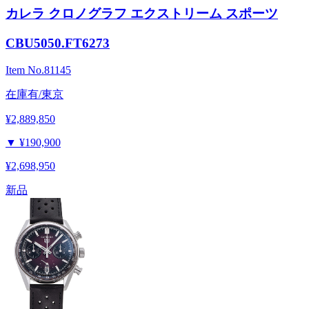
カレラ クロノグラフ エクストリーム スポーツ
CBU5050.FT6273
Item No.
81145
在庫有/東京
¥2,889,850
▼
¥190,900
¥2,698,950
新品