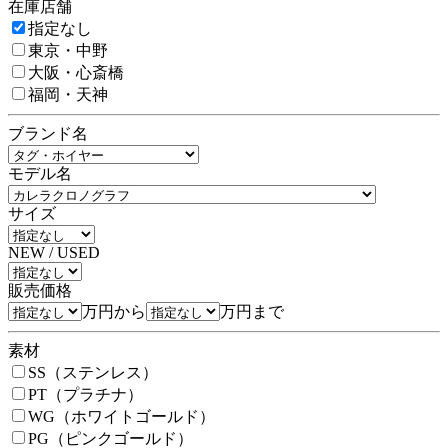
在庫店舗
指定なし
東京・中野
大阪・心斎橋
福岡・天神
ブランド名
モデル名
サイズ
NEW / USED
販売価格
万円から
万円まで
素材
SS（ステンレス）
PT（プラチナ）
WG（ホワイトゴールド）
PG（ピンクゴールド）