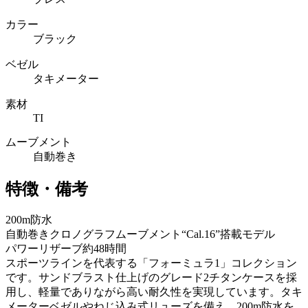
カラー
ブラック
ベゼル
タキメーター
素材
TI
ムーブメント
自動巻き
特徴・備考
200m防水
自動巻きクロノグラフムーブメント“Cal.16”搭載モデル
パワーリザーブ約48時間
スポーツラインを代表する「フォーミュラ1」コレクション
です。サンドブラスト仕上げのグレード2チタンケースを採
用し、軽量でありながら高い耐久性を実現しています。タキ
メーターベゼルやねじ込み式リューズを備え、200m防水を