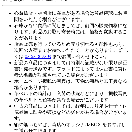
心斎橋店・福岡店に在庫がある場合は商品確認にお時
間をいただく場合がございます。
在庫がない商品に関しましては、前回の販売価格にな
ります。商品のお取り寄せ時には、価格が変動するこ
とがあります。
店頭販売も行っているため売り切れる可能性もあり、
次回の入荷までお待ちいただくことがあります。 詳し
くは
03-5318-7399
までお問い合わせ下さい。
新品の商品につきましては特別な記載がない限り保証
書は発行済みです。ブランドによっては保証書に買付
者の名義が記載されている場合がございます。
ホームページ掲載の写真は、実物の商品と若干異なる
場合があります。
革ベルトの時計は、入荷の状況などにより、掲載写真
の革ベルトと色等が異なる場合がございます。
中古の商品につきましては、経年により箱や冊子・付
属品類に凹みや破損などの劣化がある場合がございま
す。
箱の無いものは、当店のオリジナル BOX をお付けし
て送らせて頂きます。