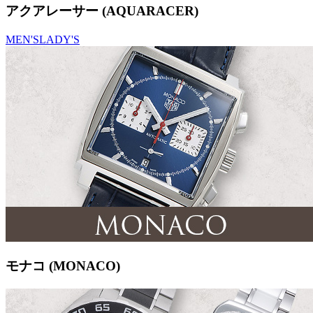
アクアレーサー (AQUARACER)
MEN'S
LADY'S
モナコ (MONACO)