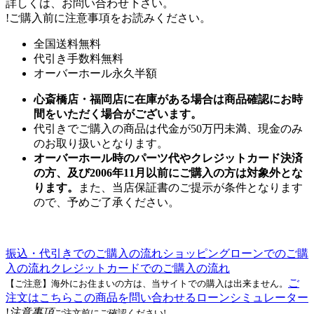
詳しくは、お問い合わせ下さい。
!
ご購入前に注意事項をお読みください。
全国送料無料
代引き手数料無料
オーバーホール永久半額
心斎橋店・福岡店に在庫がある場合は商品確認にお時
間をいただく場合がございます。
代引きでご購入の商品は代金が50万円未満、現金のみ
のお取り扱いとなります。
オーバーホール時のパーツ代やクレジットカード決済
の方、及び2006年11月以前にご購入の方は対象外とな
ります。
また、当店保証書のご提示が条件となります
ので、予めご了承ください。
振込・代引きでのご購入の流れ
ショッピングローンでのご購
入の流れ
クレジットカードでのご購入の流れ
ご
【ご注意】海外にお住まいの方は、当サイトでの購入は出来ません。
注文はこちら
この商品を問い合わせる
ローンシミュレーター
!
注意事項
ご注文前にご確認ください!