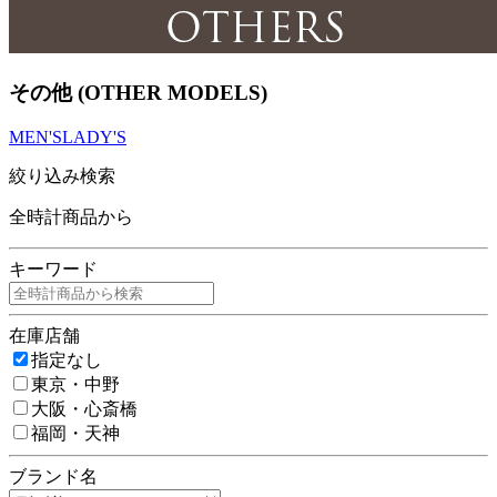
その他 (OTHER MODELS)
MEN'S
LADY'S
絞り込み検索
全時計商品から
キーワード
在庫店舗
指定なし
東京・中野
大阪・心斎橋
福岡・天神
ブランド名