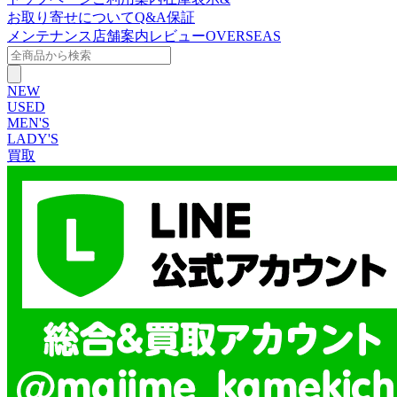
お取り寄せについて
Q&A
保証
メンテナンス
店舗案内
レビュー
OVERSEAS
NEW
USED
MEN'S
LADY'S
買取