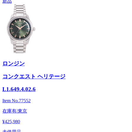
新品
ロンジン
コンクエスト ヘリテージ
L1.649.4.02.6
Item No.
77552
在庫有/東京
¥425,980
未使用品