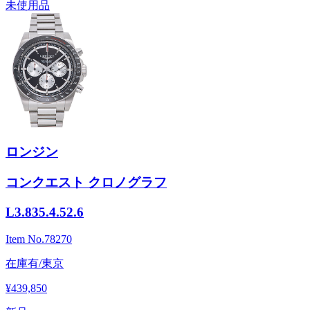
未使用品
ロンジン
コンクエスト クロノグラフ
L3.835.4.52.6
Item No.
78270
在庫有/東京
¥439,850