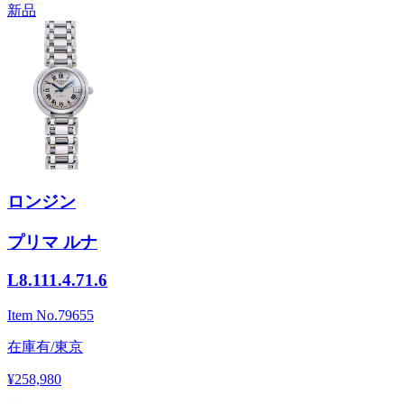
新品
ロンジン
プリマ ルナ
L8.111.4.71.6
Item No.
79655
在庫有/東京
¥258,980