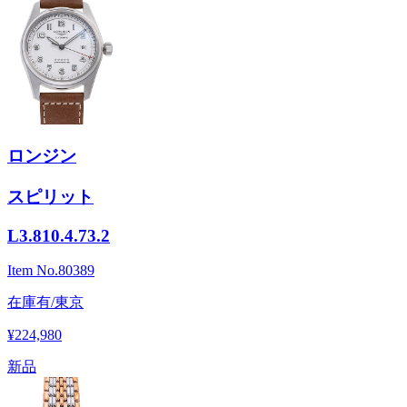
ロンジン
スピリット
L3.810.4.73.2
Item No.
80389
在庫有/東京
¥224,980
新品