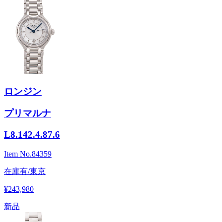
ロンジン
プリマルナ
L8.142.4.87.6
Item No.
84359
在庫有/東京
¥243,980
新品