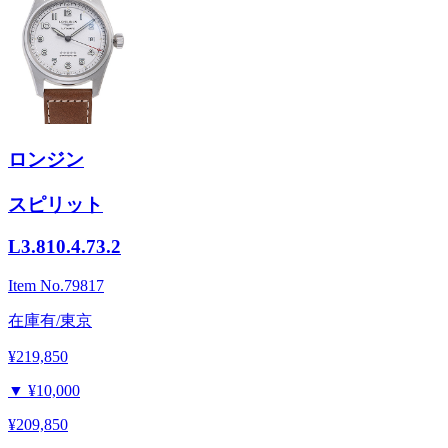
ロンジン
スピリット
L3.810.4.73.2
Item No.
79817
在庫有/東京
¥219,850
▼
¥10,000
¥209,850