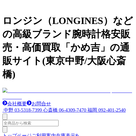
ロンジン（LONGINES）など
の高級ブランド腕時計格安販
売・高価買取「かめ吉」の通
販サイト(東京中野/大阪心斎
橋)
会社概要
お問合せ
中野
03-5318-7399
心斎橋
06-4309-7470
福岡
092-401-2540
トップページ
ご利用案内
在庫表示&