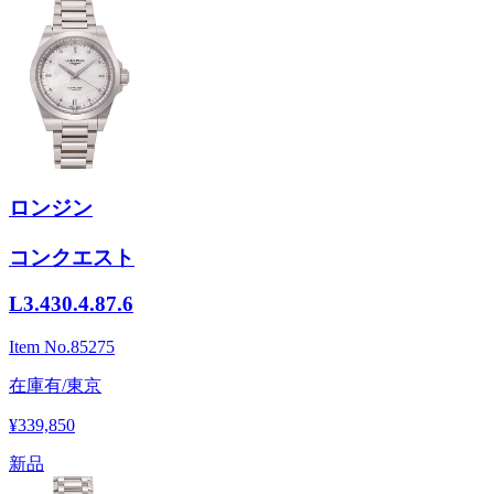
ロンジン
コンクエスト
L3.430.4.87.6
Item No.
85275
在庫有/東京
¥339,850
新品