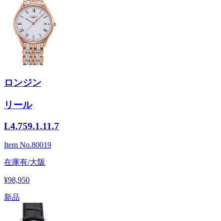
ロンジン
リール
L4.759.1.11.7
Item No.
80019
在庫有/大阪
¥98,950
新品