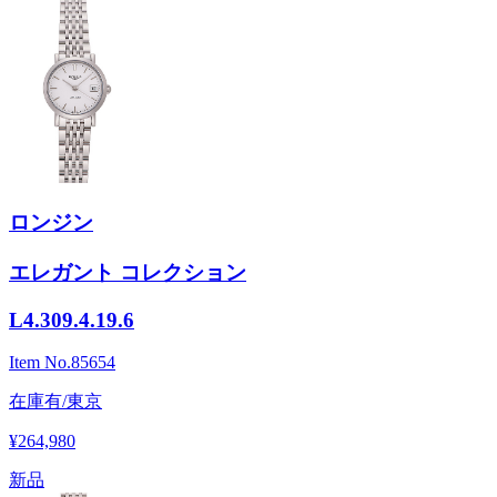
ロンジン
エレガント コレクション
L4.309.4.19.6
Item No.
85654
在庫有/東京
¥264,980
新品