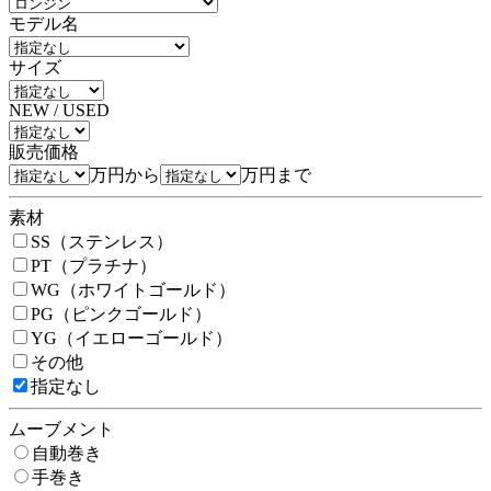
モデル名
サイズ
NEW / USED
販売価格
万円から
万円まで
素材
SS（ステンレス）
PT（プラチナ）
WG（ホワイトゴールド）
PG（ピンクゴールド）
YG（イエローゴールド）
その他
指定なし
ムーブメント
自動巻き
手巻き