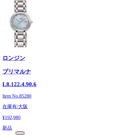
ロンジン
プリマルナ
L8.122.4.90.6
Item No.
85280
在庫有/大阪
¥192,980
新品