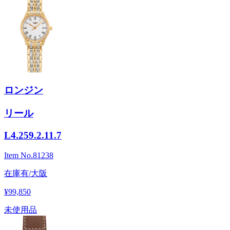
ロンジン
リール
L4.259.2.11.7
Item No.
81238
在庫有/大阪
¥99,850
未使用品