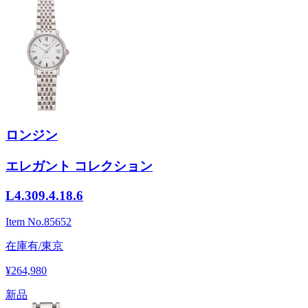
ロンジン
エレガント コレクション
L4.309.4.18.6
Item No.
85652
在庫有/東京
¥264,980
新品