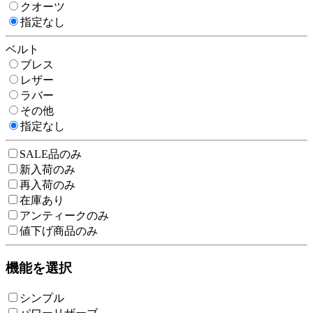
クオーツ
指定なし
ベルト
ブレス
レザー
ラバー
その他
指定なし
SALE品のみ
新入荷のみ
再入荷のみ
在庫あり
アンティークのみ
値下げ商品のみ
機能を選択
シンプル