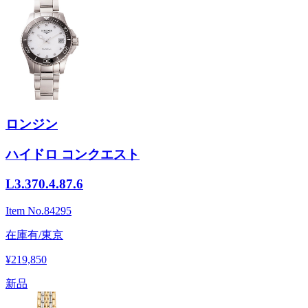
ロンジン
ハイドロ コンクエスト
L3.370.4.87.6
Item No.
84295
在庫有/東京
¥219,850
新品