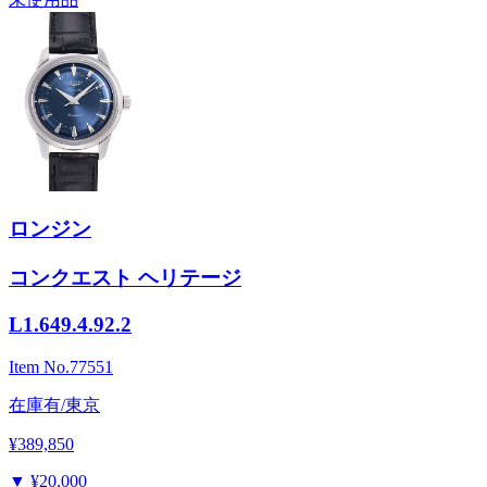
ロンジン
コンクエスト ヘリテージ
L1.649.4.92.2
Item No.
77551
在庫有/東京
¥389,850
▼
¥20,000